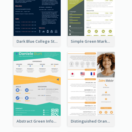
Dark Blue College Student Resume
Simple Green Marketer Resume
Abstract Green Infographic Resume
Distinguished Orange College Student Resume