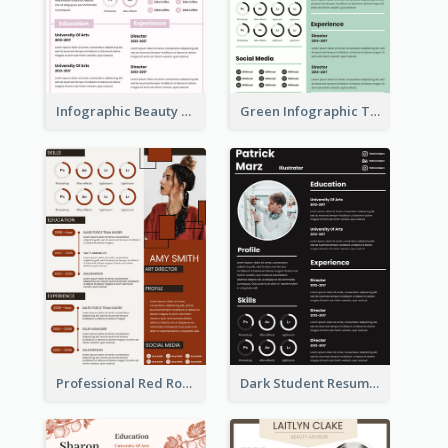
Infographic Beauty Consultant Resume
Green Infographic Teacher Resume
Professional Red Rouge Resume
Dark Student Resume