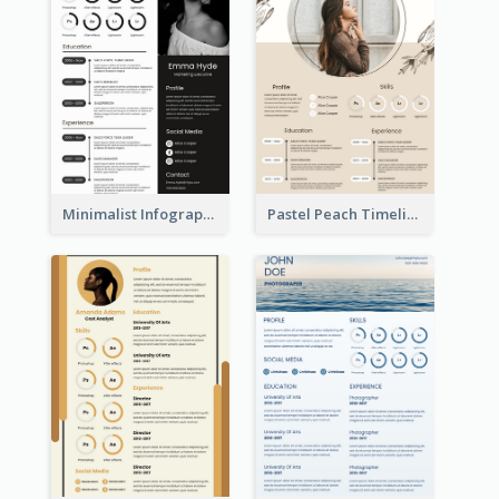
Minimalist Infographic Resume
Pastel Peach Timeline Resume