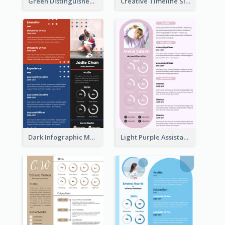
Green Distinguished Resume
Creative Timeline Simple Resume
Dark Infographic Marketing Assistant Resume
Light Purple Assistant Resume