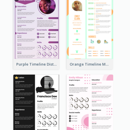
Purple Timeline Distinguished Resume
Orange Timeline Modern Resume