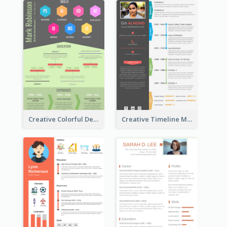
Creative Colorful Designer Resume
Creative Timeline Marketing Consultant Resume