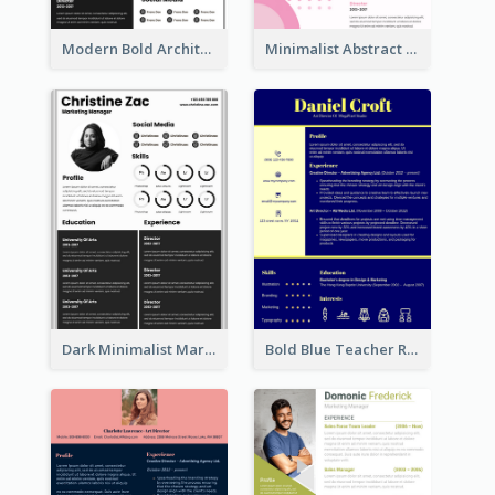
Modern Bold Architect Resume
Minimalist Abstract Pink Resume
Dark Minimalist Marketing Manager Resume
Bold Blue Teacher Resume