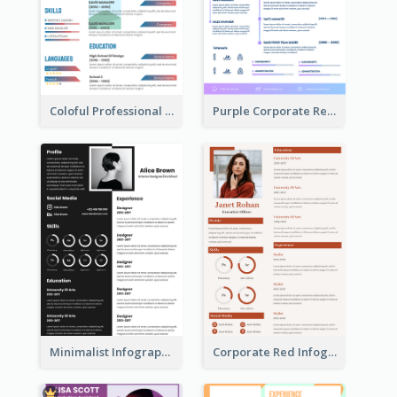
Coloful Professional Distinguished Resume
Purple Corporate Resume
Minimalist Infographic Resume
Corporate Red Infographic Resume