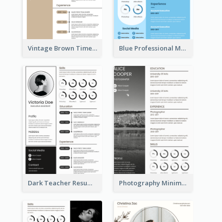
Vintage Brown Timeline Resume
Blue Professional Marketing Resume
Dark Teacher Resume
Photography Minimalist Design Resume