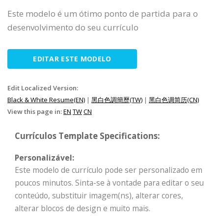
Este modelo é um ótimo ponto de partida para o
desenvolvimento do seu currículo
EDITAR ESTE MODELO
Edit Localized Version:
Black & White Resume(EN)
|
黑白色調簡歷(TW)
|
黑白色调简历(CN)
View this page in:
EN
TW
CN
Currículos Template Specifications:
Personalizável:
Este modelo de currículo pode ser personalizado em
poucos minutos. Sinta-se à vontade para editar o seu
conteúdo, substituir imagem(ns), alterar cores,
alterar blocos de design e muito mais.