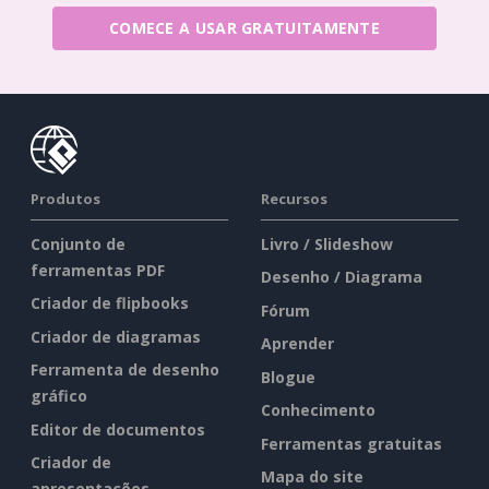
COMECE A USAR GRATUITAMENTE
Produtos
Recursos
Conjunto de
Livro / Slideshow
ferramentas PDF
Desenho / Diagrama
Criador de flipbooks
Fórum
Criador de diagramas
Aprender
Ferramenta de desenho
Blogue
gráfico
Conhecimento
Editor de documentos
Ferramentas gratuitas
Criador de
Mapa do site
apresentações