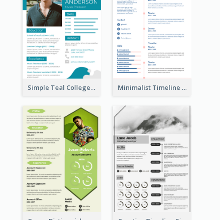
Simple Teal College Student Resume
Minimalist Timeline Medical Student Resume