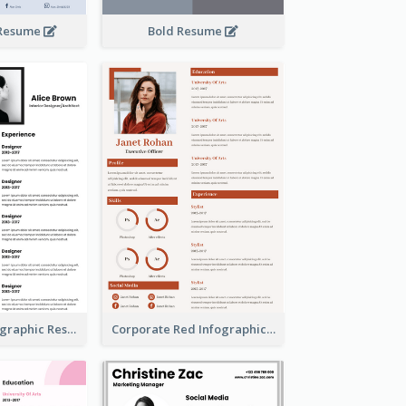
 Resume
Bold Resume
Minimalist Infographic Resume
Corporate Red Infographic Resume