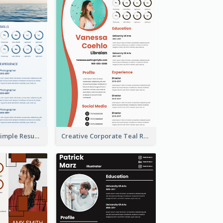
Creative Blue Simple Resume
Creative Corporate Teal Resume