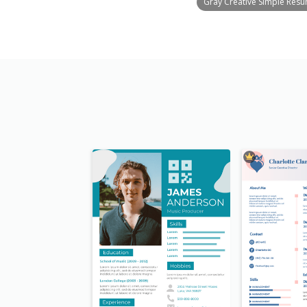
Gray Creative Simple Res