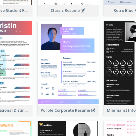
Simple Creative Student Resume
Classic Resume
Retro Blue
Coloful Professional Distinguished Resume
Purple Corporate Resume