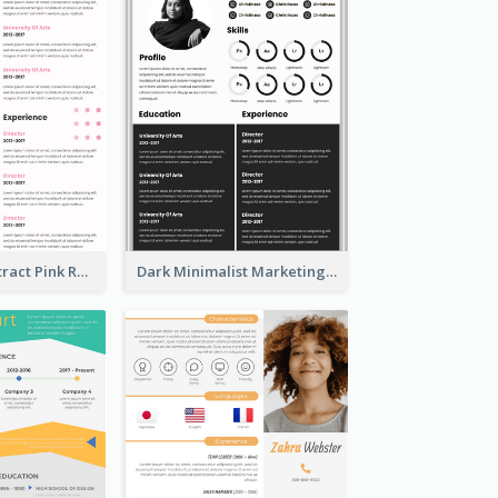
Minimalist Abstract Pink Resume
Dark Minimalist Marketing Manager Resume