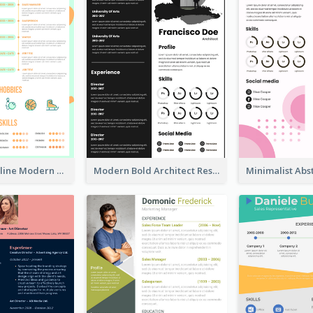
Orange Timeline Modern Resume
Modern Bold Architect Resume