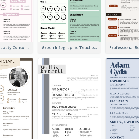
Infographic Beauty Consultant Resume
Green Infographic Teacher Resume