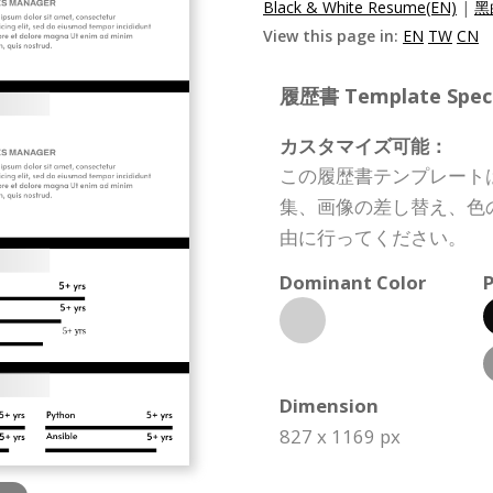
Black & White Resume(EN)
|
黑
View this page in:
EN
TW
CN
履歴書 Template Specif
カスタマイズ可能：
この履歴書テンプレート
集、画像の差し替え、色
由に行ってください。
Dominant Color
P
Dimension
827 x 1169 px