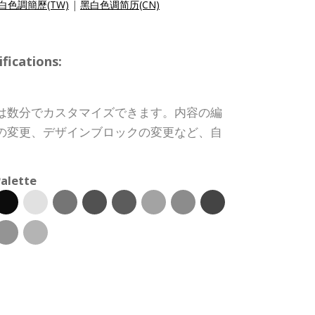
白色調簡歷(TW)
|
黑白色调简历(CN)
ications:
は数分でカスタマイズできます。内容の編
の変更、デザインブロックの変更など、自
alette