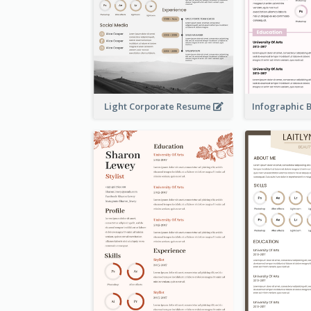
Light Corporate Resume