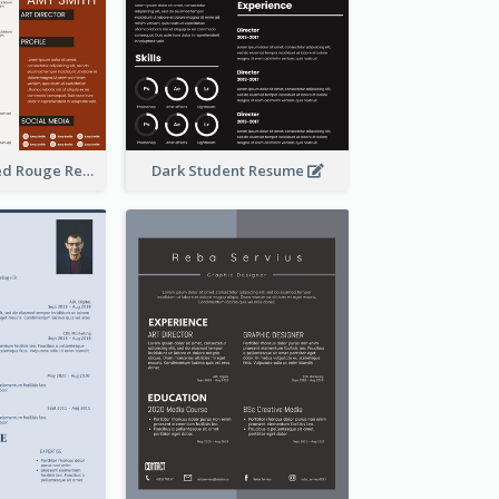
Professional Red Rouge Resume
Dark Student Resume