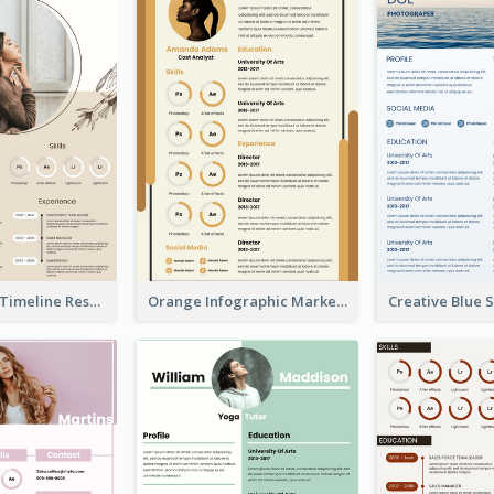
Pastel Peach Timeline Resume
Orange Infographic Market Analyst Resume