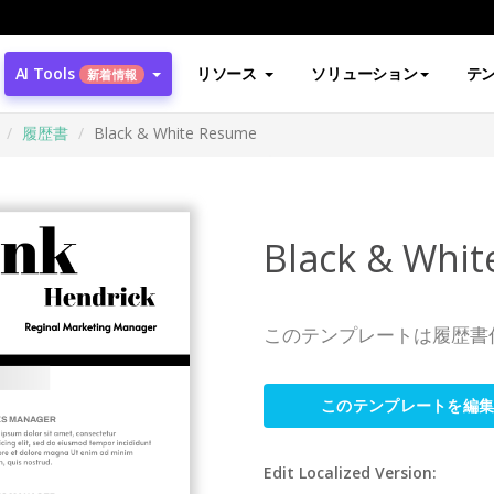
AI Tools
リソース
ソリューション
テ
新着情報
履歴書
Black & White Resume
Black & Whi
このテンプレートは履歴書
このテンプレートを編
Edit Localized Version: