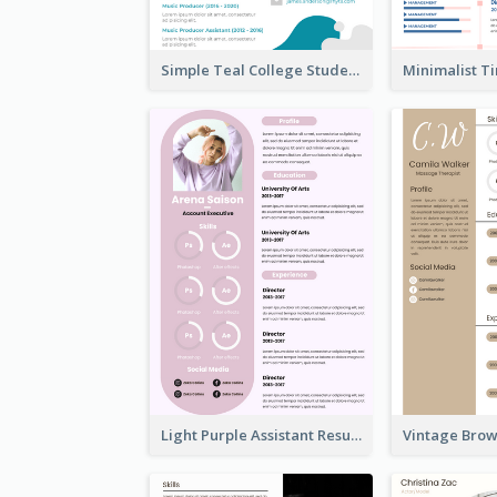
Simple Teal College Student Resume
Light Purple Assistant Resume