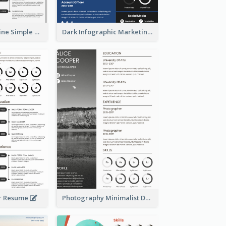
Creative Timeline Simple Resume
Dark Infographic Marketing Assistant Resume
r Resume
Photography Minimalist Design Resume