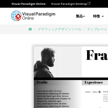
Visual Paradigm Online
Visual Paradigm Desktop
製品
特徴
グラフィックデザインツール
テンプレート