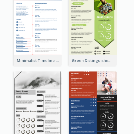
Minimalist Timeline Medical Student Resume
Green Distinguished Resume