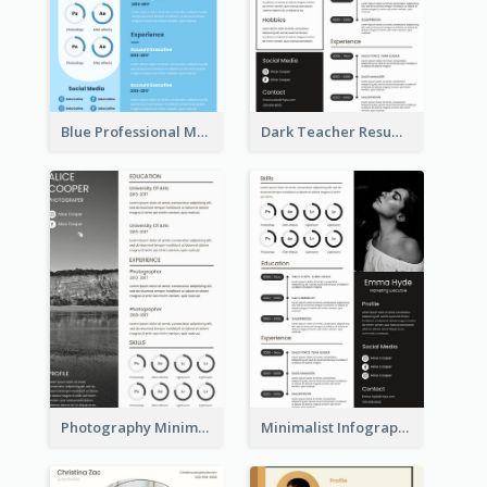
Blue Professional Marketing Resume
Dark Teacher Resume
Photography Minimalist Design Resume
Minimalist Infographic Resume