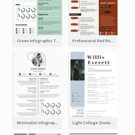
Green Infographic Teacher Resume
Professional Red Rouge Resume
Minimalist Infographic Light Resume
Light College Student Resume