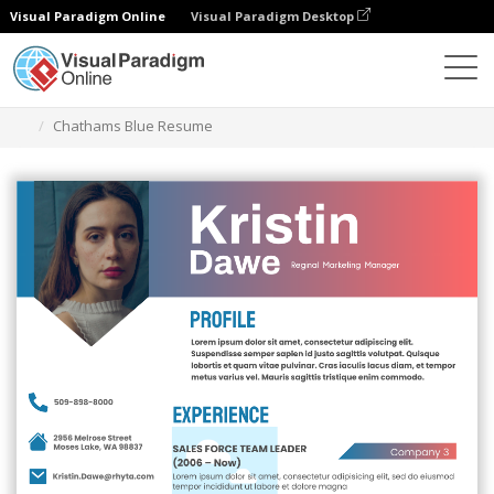
Visual Paradigm Online
Visual Paradigm Desktop
グラフィックデザインツール
テンプレート
履歴書
Chathams Blue Resume