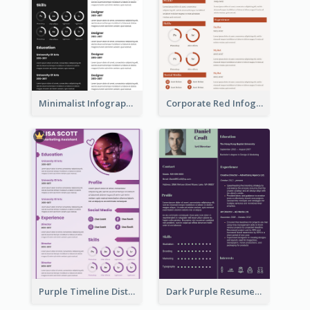
Minimalist Infographic Resume
Corporate Red Infographic Resume
Purple Timeline Distinguished Resume
Dark Purple Resume