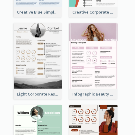
Creative Blue Simple Resume
Creative Corporate Teal Resume
Light Corporate Resume
Infographic Beauty Consultant Resume