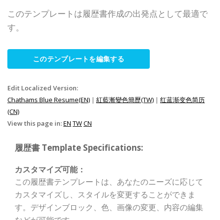
このテンプレートは履歴書作成の出発点として最適で
す。
このテンプレートを編集する
Edit Localized Version:
Chathams Blue Resume(EN)
|
紅藍漸變色簡歷(TW)
|
红蓝渐变色简历
(CN)
View this page in:
EN
TW
CN
履歴書 Template Specifications:
カスタマイズ可能：
この履歴書テンプレートは、あなたのニーズに応じて
カスタマイズし、スタイルを変更することができま
す。デザインブロック、色、画像の変更、内容の編集
などが可能です。