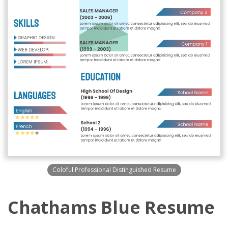
Coloful Professional Distinguished Resume
Chathams Blue Resume