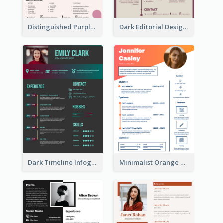
Distinguished Purple Modern Resume
Dark Editorial Designer Resume
Dark Timeline Infographic Resume
Minimalist Orange Timeline Modern Resume