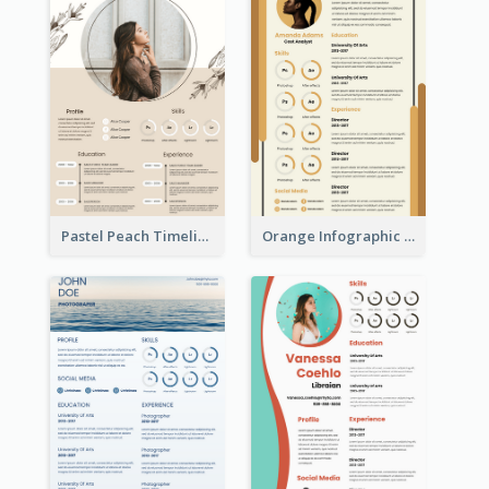
Pastel Peach Timeline Resume
Orange Infographic Market Analyst Resume