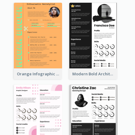
Orange Infographic Consultant Resume
Modern Bold Architect Resume