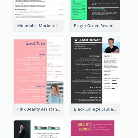
Minimalist Marketer Resume
Bright Green Resume
Pink Beauty Assistant Resume
Black College Student Resume