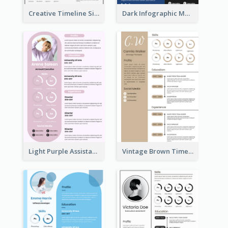
Creative Timeline Simple Resume
Dark Infographic Marketing Assistant Resume
Light Purple Assistant Resume
Vintage Brown Timeline Resume