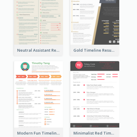
Neutral Assistant Resume
Gold Timeline Resume
Modern Fun Timeline Orange Resume
Minimalist Red Timeline Sales Marketing Resume