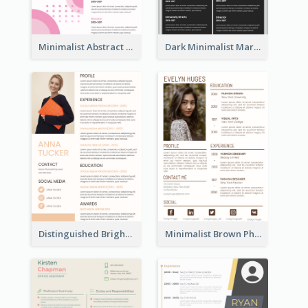
Minimalist Abstract Pink Resume
Dark Minimalist Marketing Manager Resume
Distinguished Bright College Student Resume
Minimalist Brown Photography Resume