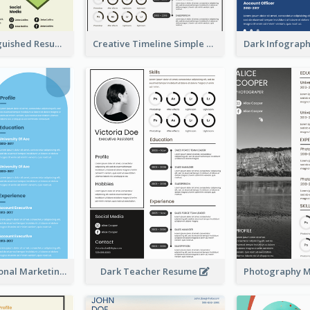
Green Distinguished Resume
Creative Timeline Simple Resume
Blue Professional Marketing Resume
Dark Teacher Resume