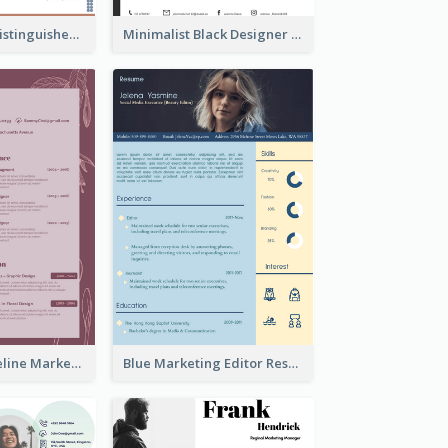
Photography Distinguished Resume
Minimalist Black Designer Resume
Burgundy Timeline Marketer Resume
Blue Marketing Editor Resume