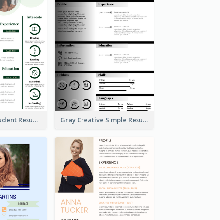
Light Green Student Resume
Gray Creative Simple Resume