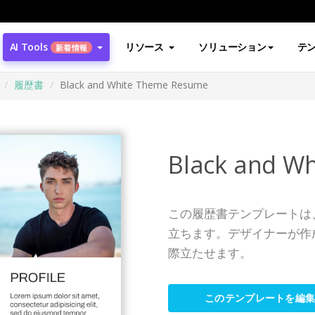
AI Tools
リソース
ソリューション
テ
新着情報
履歴書
Black and White Theme Resume
Black and W
この履歴書テンプレートは
立ちます。デザイナーが作
際立たせます。
このテンプレートを編