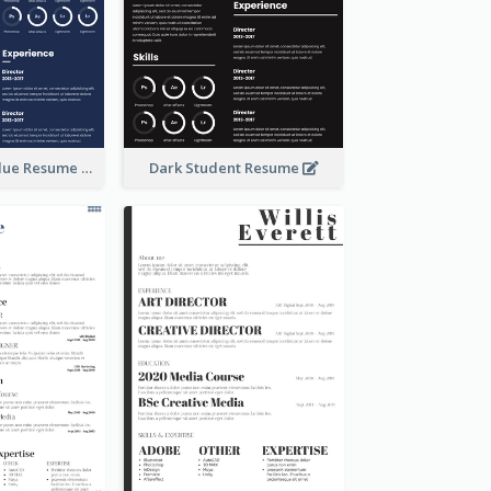
Photography Blue Resume
Dark Student Resume