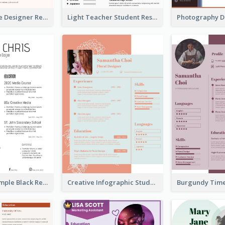
Light Creative Designer Resume
Light Teacher Student Resume
Minimalist Simple Black Resume
Creative Infographic Student Designer Resume