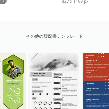
827 x 1169 px
ume
その他の履歴書テンプレート