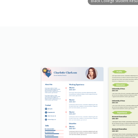
Black College Student Res