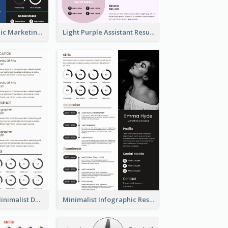
Dark Infographic Marketing Assistant Resume
Light Purple Assistant Resume
Photography Minimalist Design Resume
Minimalist Infographic Resume