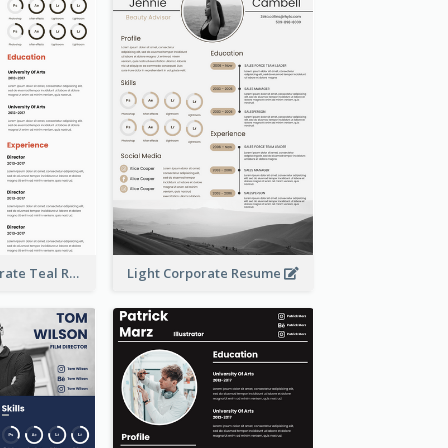
Creative Corporate Teal Resume
Light Corporate Resume