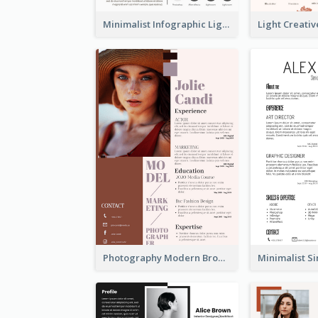
Minimalist Infographic Light Resume
Photography Modern Brown Professional Resume