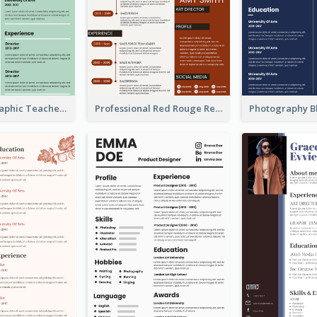
Green Infographic Teacher Resume
Professional Red Rouge Resume