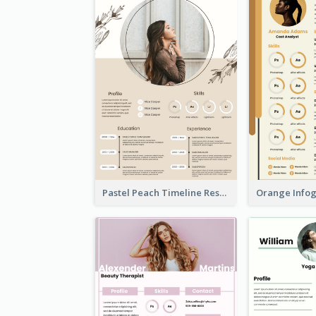
Pastel Peach Timeline Resume