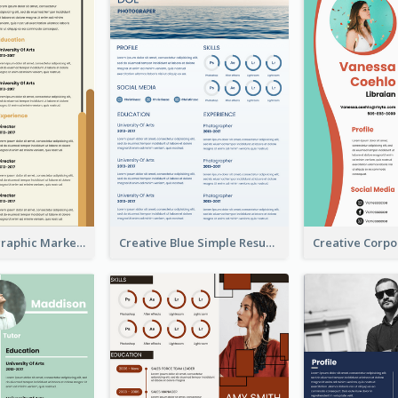
Orange Infographic Market Analyst Resume
Creative Blue Simple Resume