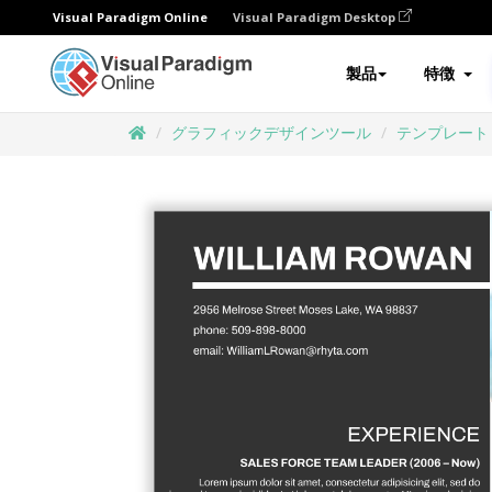
Visual Paradigm Online
Visual Paradigm Desktop
製品
特徴
グラフィックデザインツール
テンプレート