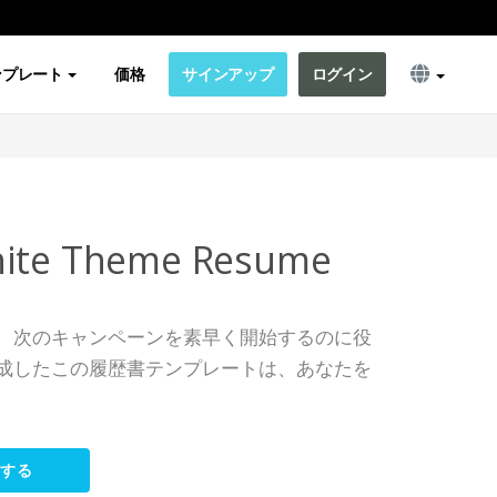
ンプレート
価格
サインアップ
ログイン
hite Theme Resume
、次のキャンペーンを素早く開始するのに役
成したこの履歴書テンプレートは、あなたを
集する