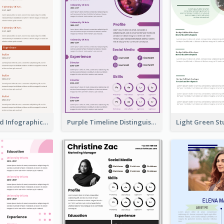
Corporate Red Infographic Resume
Purple Timeline Distinguished Resume