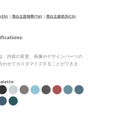
e(EN)
|
黑白主題簡歷(TW)
|
黑白主题简历(CN)
ications:
は、内容の変更、画像やデザインパーツの
合わせてカスタマイズすることができま
alette