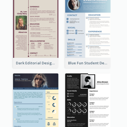
Dark Editorial Designer Resume
Blue Fun Student Designer Resume