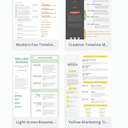
Modern Fun Timeline Orange Resume
Creative Timeline Marketing Consultant Resume
Light Green Resume
Yellow Marketing Timeline Consultant Resume