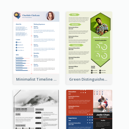
Minimalist Timeline Medical Student Resume
Green Distinguished Resume