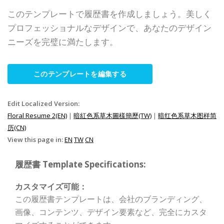
このテンプレートで履歴書を作成しましょう。美しく
プロフェッショナルなデザインで、あなたのデザイン
ニーズを完璧に満たします。
このテンプレートを編集する
Edit Localized Version:
Floral Resume 2(EN)
|
暗紅色系草木圖樣簡歷(TW)
|
暗红色系草木图样简
历(CN)
View this page in:
EN
TW
CN
履歴書 Template Specifications:
カスタマイズ可能：
この履歴書テンプレートは、会社のブランディング、
画像、コンテンツ、デザイン要素など、完全にカスタ