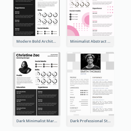
Modern Bold Architect Resume
Minimalist Abstract Pink Resume
Dark Minimalist Marketing Manager Resume
Dark Professional Student Resume