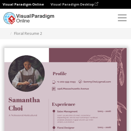
Visual Paradigm Online
Visual Paradigm Desktop
グラフィックデザインツール
テンプレート
履歴書
Floral Resume 2