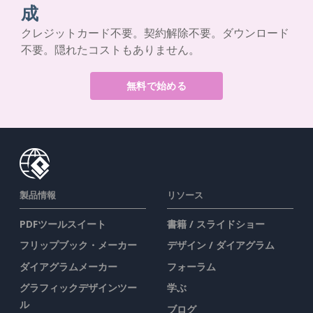
成
クレジットカード不要。契約解除不要。ダウンロード
不要。隠れたコストもありません。
無料で始める
製品情報
リソース
PDFツールスイート
書籍 / スライドショー
フリップブック・メーカー
デザイン / ダイアグラム
ダイアグラムメーカー
フォーラム
グラフィックデザインツー
学ぶ
ル
ブログ