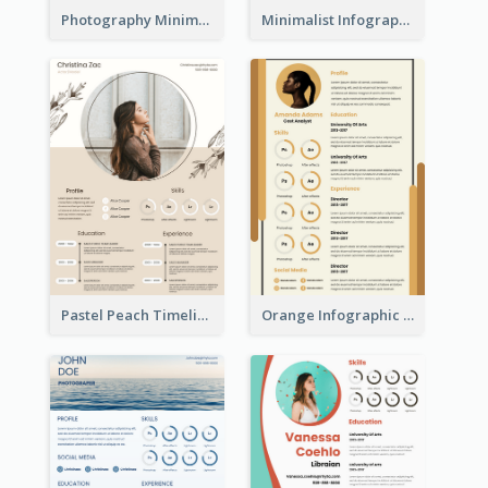
Photography Minimalist Design Resume
Minimalist Infographic Resume
Pastel Peach Timeline Resume
Orange Infographic Market Analyst Resume