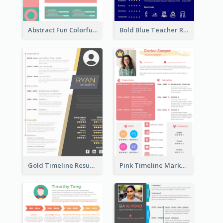
Abstract Fun Colorful Resume
Bold Blue Teacher Resume
Gold Timeline Resume
Pink Timeline Marketing Designer Resume