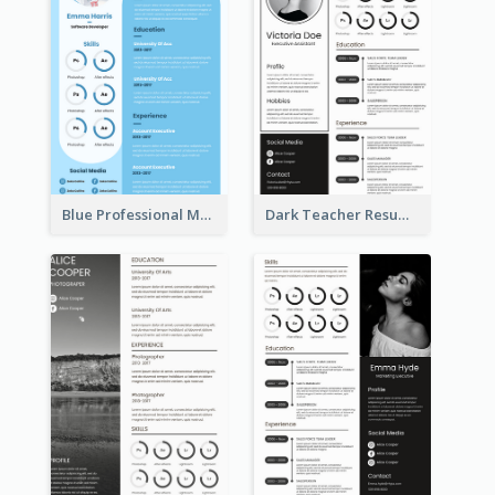
Blue Professional Marketing Resume
Dark Teacher Resume