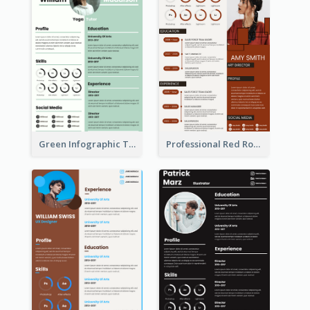
Green Infographic Teacher Resume
Professional Red Rouge Resume