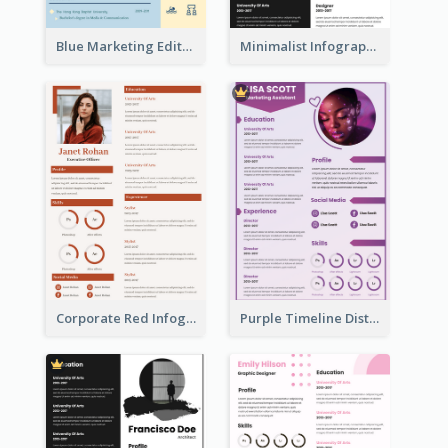
Blue Marketing Editor Resume
Minimalist Infographic Resume
Corporate Red Infographic Resume
Purple Timeline Distinguished Resume