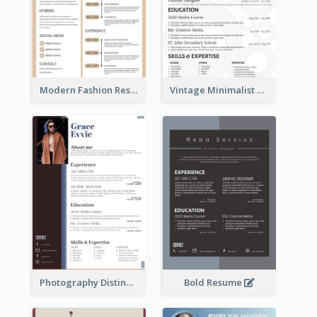
Modern Fashion Resume
Vintage Minimalist Photography Resume
Photography Distinguished Resume
Bold Resume