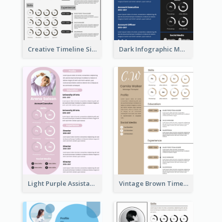
Creative Timeline Simple Resume
Dark Infographic Marketing Assistant Resume
Light Purple Assistant Resume
Vintage Brown Timeline Resume