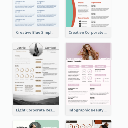
Creative Blue Simple Resume
Creative Corporate Teal Resume
Light Corporate Resume
Infographic Beauty Consultant Resume