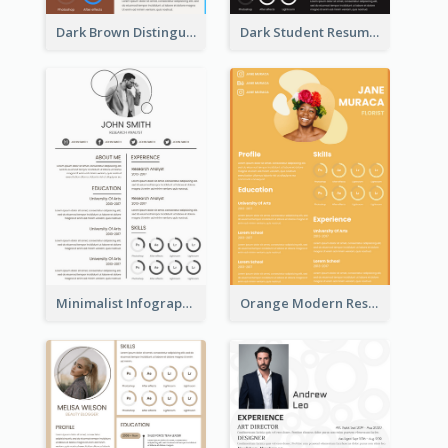
Dark Brown Distinguished Modern Resume
Dark Student Resume
Minimalist Infographic Light Resume
Orange Modern Resume