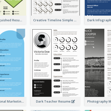
Green Distinguished Resume
Creative Timeline Simple Resume
Blue Professional Marketing Resume
Dark Teacher Resume