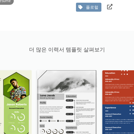
Resume
플로럴
더 많은 이력서 템플릿 살펴보기