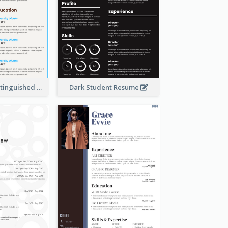
Dark Brown Distinguished Modern Resume
Dark Student Resume