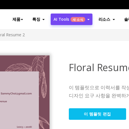
제품
특징
AI Tools
리소스
솔
새 소식
oral Resume 2
Floral Resum
이 템플릿으로 이력서를 작
디자인 요구 사항을 완벽하
이 템플릿 편집