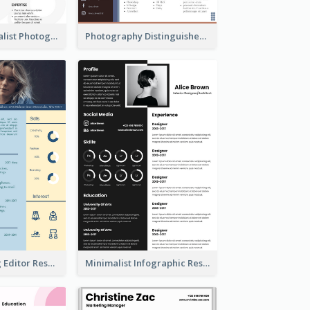
Vintage Minimalist Photography Resume
Photography Distinguished Resume
Blue Marketing Editor Resume
Minimalist Infographic Resume