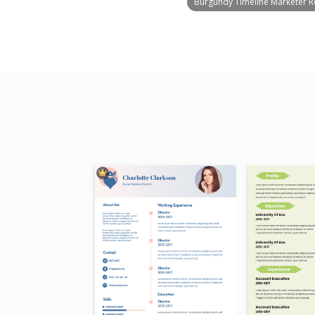
Burgundy Timeline Marketer 