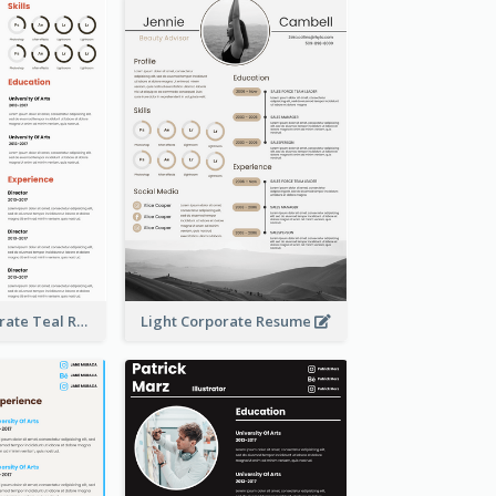
Creative Corporate Teal Resume
Light Corporate Resume