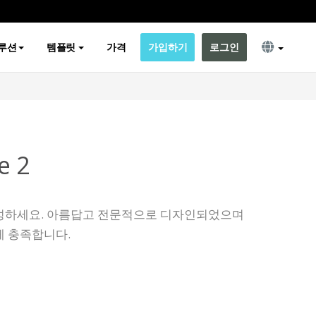
루션
템플릿
가격
가입하기
로그인
e 2
성하세요. 아름답고 전문적으로 디자인되었으며
게 충족합니다.