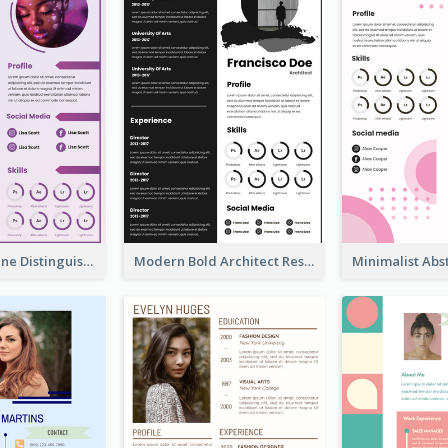
Purple Timeline Distinguished Resume
Modern Bold Architect Resume