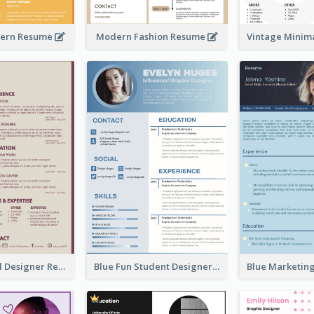
ern Resume
Modern Fashion Resume
Dark Editorial Designer Resume
Blue Fun Student Designer Resume