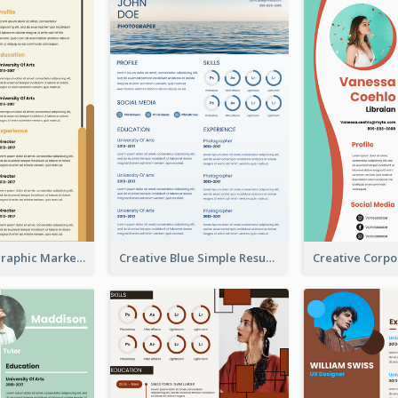
Orange Infographic Market Analyst Resume
Creative Blue Simple Resume