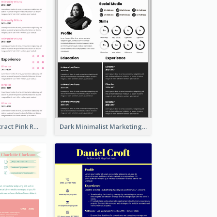
Minimalist Abstract Pink Resume
Dark Minimalist Marketing Manager Resume