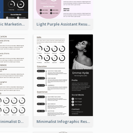
Dark Infographic Marketing Assistant Resume
Light Purple Assistant Resume
Photography Minimalist Design Resume
Minimalist Infographic Resume