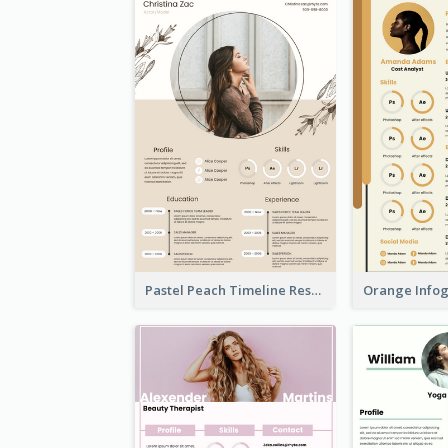
Pastel Peach Timeline Resume