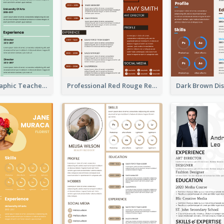
Green Infographic Teacher Resume
Professional Red Rouge Resume