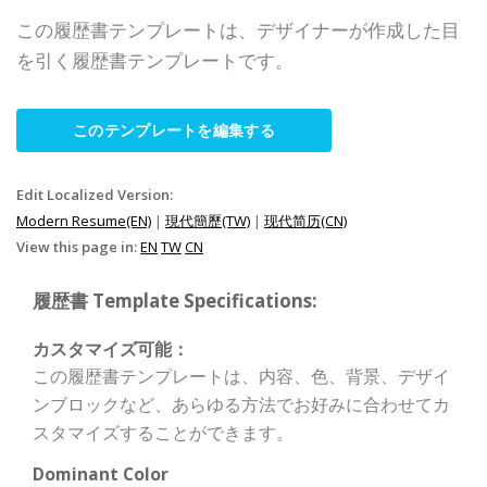
この履歴書テンプレートは、デザイナーが作成した目
を引く履歴書テンプレートです。
このテンプレートを編集する
Edit Localized Version:
Modern Resume(EN)
|
現代簡歷(TW)
|
现代简历(CN)
View this page in:
EN
TW
CN
履歴書 Template Specifications:
カスタマイズ可能：
この履歴書テンプレートは、内容、色、背景、デザイ
ンブロックなど、あらゆる方法でお好みに合わせてカ
スタマイズすることができます。
Dominant Color