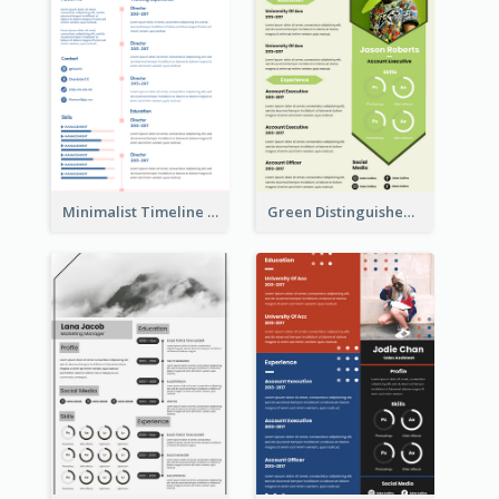
Minimalist Timeline Medical Student Resume
Green Distinguished Resume