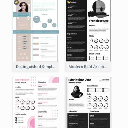
Distinguished Simple Professional Resume
Modern Bold Architect Resume