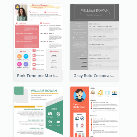
Pink Timeline Marketing Designer Resume
Gray Bold Corporate Resume