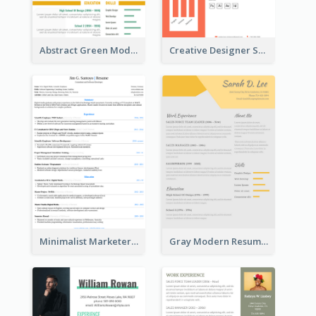
Abstract Green Modern Resume
Creative Designer Student Resume
Minimalist Marketer Resume
Gray Modern Resume