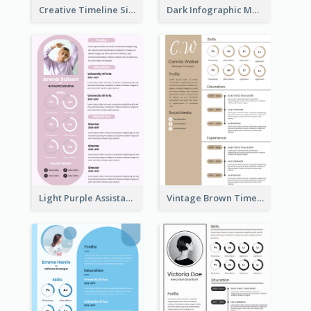
Creative Timeline Simple Resume
Dark Infographic Marketing Assistant Resume
Light Purple Assistant Resume
Vintage Brown Timeline Resume