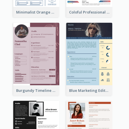
Minimalist Orange Timeline Modern Resume
Coloful Professional Distinguished Resume
Burgundy Timeline Marketer Resume
Blue Marketing Editor Resume