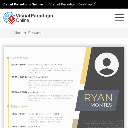
Visual Paradigm Online
Visual Paradigm Desktop
グラフィックデザインツール
テンプレート
履歴書
Modern Resume