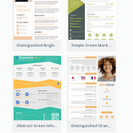
Distinguished Bright College Student Resume
Simple Green Marketer Resume
Abstract Green Infographic Resume
Distinguished Orange College Student Resume