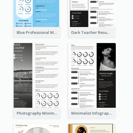
Blue Professional Marketing Resume
Dark Teacher Resume
Photography Minimalist Design Resume
Minimalist Infographic Resume