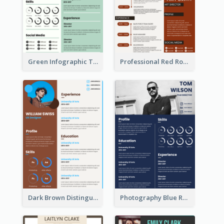
Green Infographic Teacher Resume
Professional Red Rouge Resume
Dark Brown Distinguished Modern Resume
Photography Blue Resume