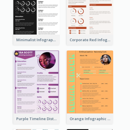
Minimalist Infographic Resume
Corporate Red Infographic Resume
Purple Timeline Distinguished Resume
Orange Infographic Consultant Resume