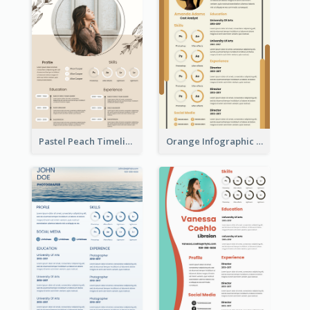
Pastel Peach Timeline Resume
Orange Infographic Market Analyst Resume