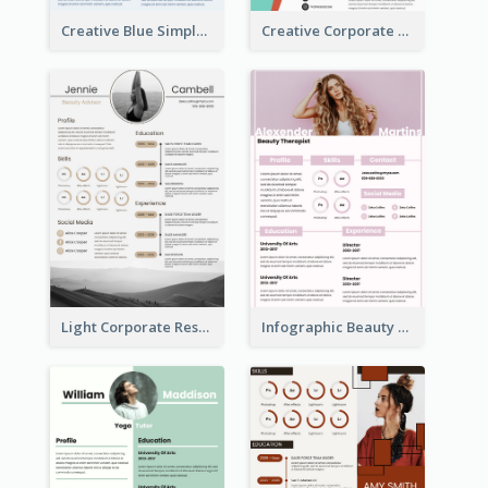
Creative Blue Simple Resume
Creative Corporate Teal Resume
Light Corporate Resume
Infographic Beauty Consultant Resume