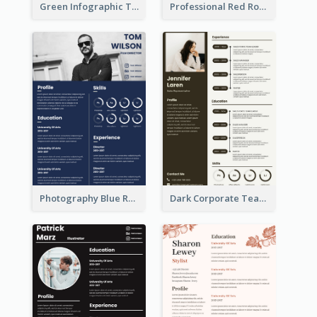
Green Infographic Teacher Resume
Professional Red Rouge Resume
Photography Blue Resume
Dark Corporate Teacher Resume