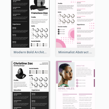
Modern Bold Architect Resume
Minimalist Abstract Pink Resume