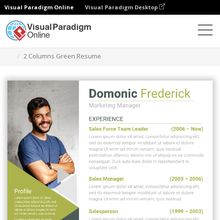
Visual Paradigm Online
Visual Paradigm Desktop
グラフィックデザインツール
テンプレート
履歴書
2 Columns Green Resume