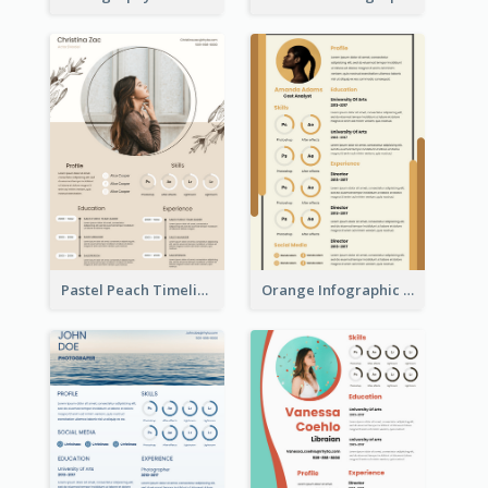
Pastel Peach Timeline Resume
Orange Infographic Market Analyst Resume