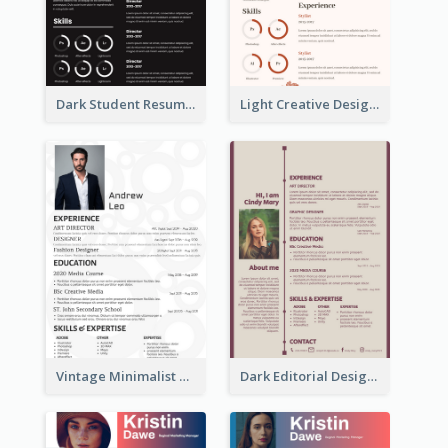
Dark Student Resume
Light Creative Designer Resume
Vintage Minimalist Photography Resume
Dark Editorial Designer Resume