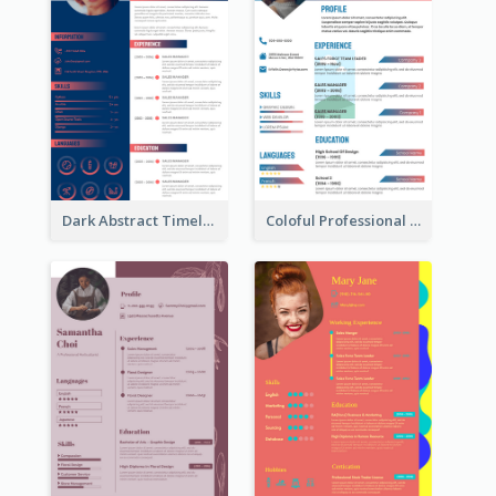
Dark Abstract Timeline Resume
Coloful Professional Distinguished Resume