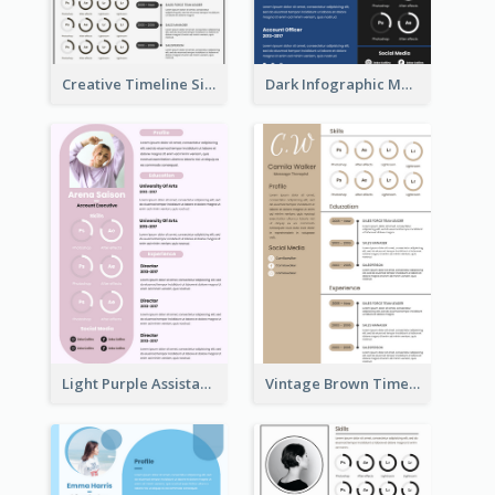
Creative Timeline Simple Resume
Dark Infographic Marketing Assistant Resume
Light Purple Assistant Resume
Vintage Brown Timeline Resume