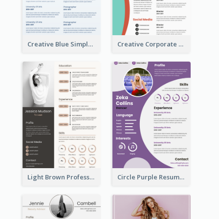
Creative Blue Simple Resume
Creative Corporate Teal Resume
Light Brown Professional Resume
Circle Purple Resume