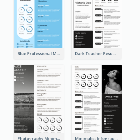
Blue Professional Marketing Resume
Dark Teacher Resume
Photography Minimalist Design Resume
Minimalist Infographic Resume