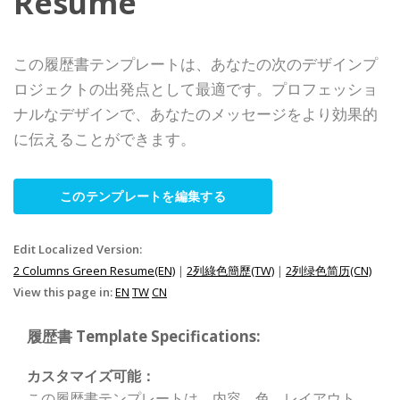
Resume
この履歴書テンプレートは、あなたの次のデザインプ
ロジェクトの出発点として最適です。プロフェッショ
ナルなデザインで、あなたのメッセージをより効果的
に伝えることができます。
このテンプレートを編集する
Edit Localized Version:
2 Columns Green Resume(EN)
|
2列綠色簡歷(TW)
|
2列绿色简历(CN)
View this page in:
EN
TW
CN
履歴書 Template Specifications:
カスタマイズ可能：
この履歴書テンプレートは、内容、色、レイアウト、