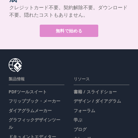
クレジットカード不要。契約解除不要。ダウンロード
不要。隠れたコストもありません。
無料で始める
製品情報
リソース
PDFツールスイート
書籍 / スライドショー
フリップブック・メーカー
デザイン / ダイアグラム
ダイアグラムメーカー
フォーラム
グラフィックデザインツー
学ぶ
ル
ブログ
ドキュメントエディター