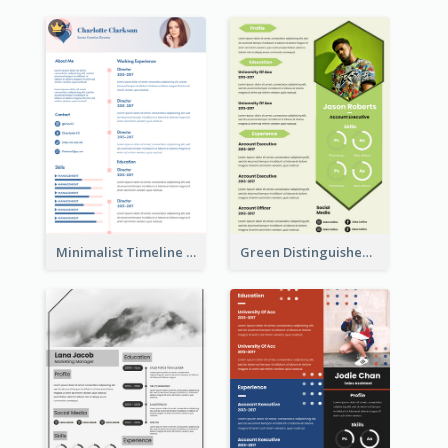
Minimalist Timeline Medical Student Resume
Green Distinguished Resume