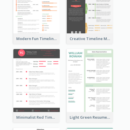
Modern Fun Timeline Orange Resume
Creative Timeline Marketing Consultant Resume
Minimalist Red Timeline Sales Marketing Resume
Light Green Resume