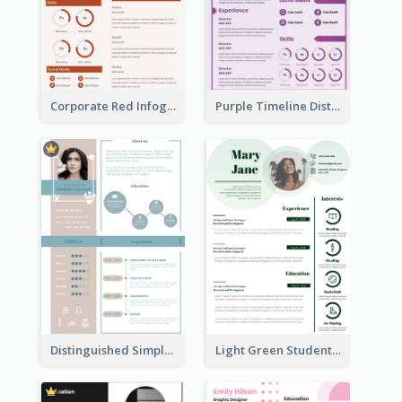
Corporate Red Infographic Resume
Purple Timeline Distinguished Resume
Distinguished Simple Professional Resume
Light Green Student Resume