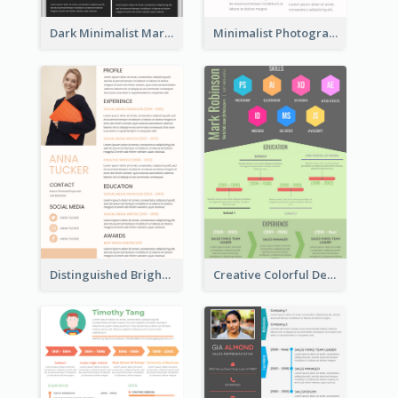
Dark Minimalist Marketing Manager Resume
Minimalist Photography Assistant Resume
Distinguished Bright College Student Resume
Creative Colorful Designer Resume