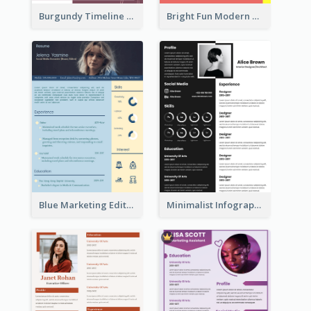
Burgundy Timeline Marketer Resume
Bright Fun Modern Student Resume
Blue Marketing Editor Resume
Minimalist Infographic Resume