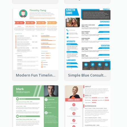
Modern Fun Timeline Orange Resume
Simple Blue Consultant Resume