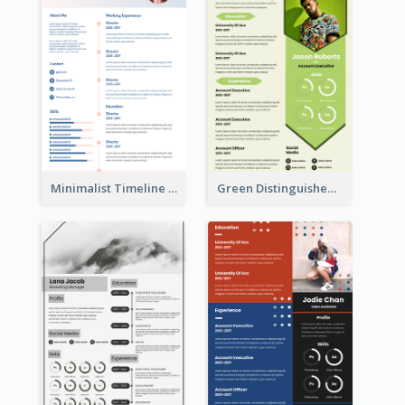
Minimalist Timeline Medical Student Resume
Green Distinguished Resume