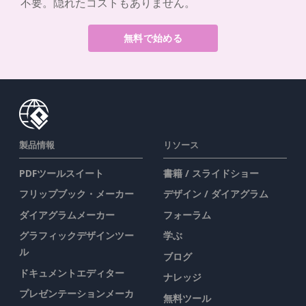
不要。隠れたコストもありません。
無料で始める
製品情報
リソース
PDFツールスイート
書籍 / スライドショー
フリップブック・メーカー
デザイン / ダイアグラム
ダイアグラムメーカー
フォーラム
グラフィックデザインツー
学ぶ
ル
ブログ
ドキュメントエディター
ナレッジ
プレゼンテーションメーカ
無料ツール