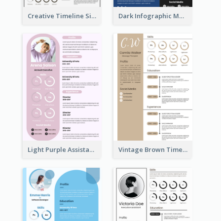
Creative Timeline Simple Resume
Dark Infographic Marketing Assistant Resume
Light Purple Assistant Resume
Vintage Brown Timeline Resume