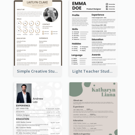
Simple Creative Student Resume
Light Teacher Student Resume