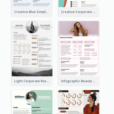
Creative Blue Simple Resume
Creative Corporate Teal Resume
Light Corporate Resume
Infographic Beauty Consultant Resume