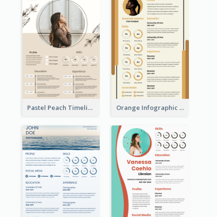
Pastel Peach Timeline Resume
Orange Infographic Market Analyst Resume