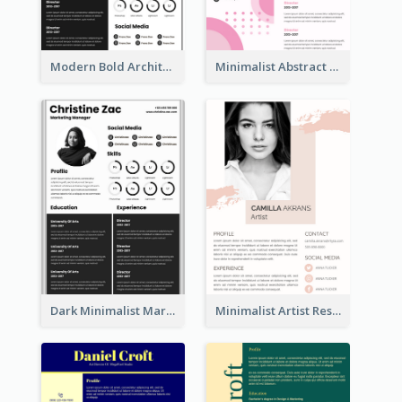
Modern Bold Architect Resume
Minimalist Abstract Pink Resume
Dark Minimalist Marketing Manager Resume
Minimalist Artist Resume