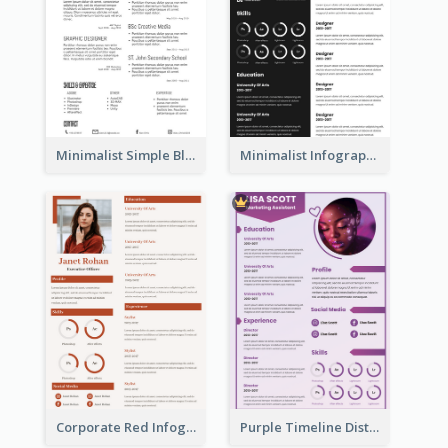
Minimalist Simple Black Resume
Minimalist Infographic Resume
Corporate Red Infographic Resume
Purple Timeline Distinguished Resume