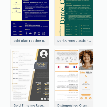
Bold Blue Teacher Resume
Dark Green Classic Resume
Gold Timeline Resume
Distinguished Orange College Student Resume