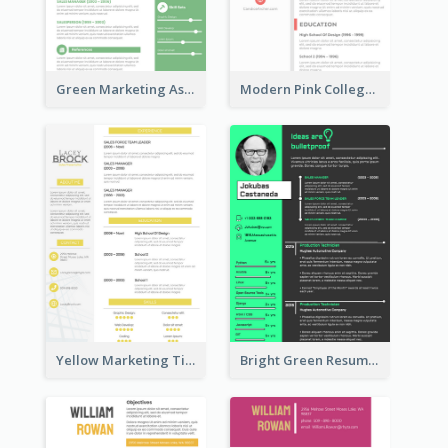
Green Marketing Assistant Resume
Modern Pink College Student Resume
Yellow Marketing Timeline Consultant Resume
Bright Green Resume