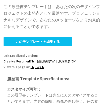
この履歴書テンプレートは、あなたの次のデザインプ
ロジェクトの出発点として最適です。プロフェッショ
ナルなデザインで、あなたのメッセージをより効果的
に伝えることができます。
このテンプレートを編集する
Edit Localized Version:
Creative Resume(EN)
|
創意簡歷(TW)
|
創意簡歷(CN)
View this page in:
EN
TW
CN
履歴書 Template Specifications:
カスタマイズ可能：
この履歴書テンプレートは完全にカスタマイズするこ
とができます。内容の編集、画像の差し替え、色の変