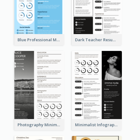
Blue Professional Marketing Resume
Dark Teacher Resume
Photography Minimalist Design Resume
Minimalist Infographic Resume