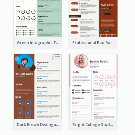
Green Infographic Teacher Resume
Professional Red Rouge Resume
Dark Brown Distinguished Modern Resume
Bright College Student Designer Resume