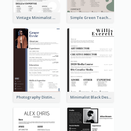
Vintage Minimalist Photography Resume
Simple Green Teacher Resume
Photography Distinguished Resume
Minimalist Black Designer Resume