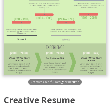
Creative Colorful Designer Resume
Creative Resume