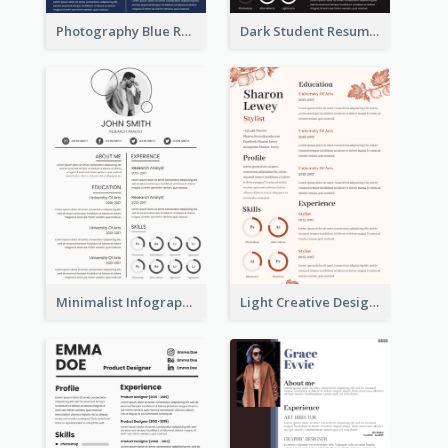
Photography Blue Resume
Dark Student Resume
Minimalist Infographic Light Resume
Light Creative Designer Resume