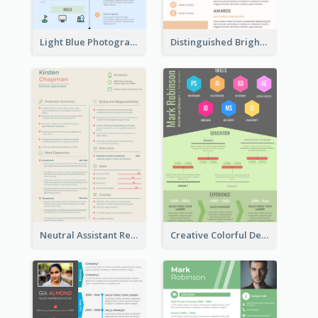
Light Blue Photographer Resume
Distinguished Bright College Student Resume
Neutral Assistant Resume
Creative Colorful Designer Resume