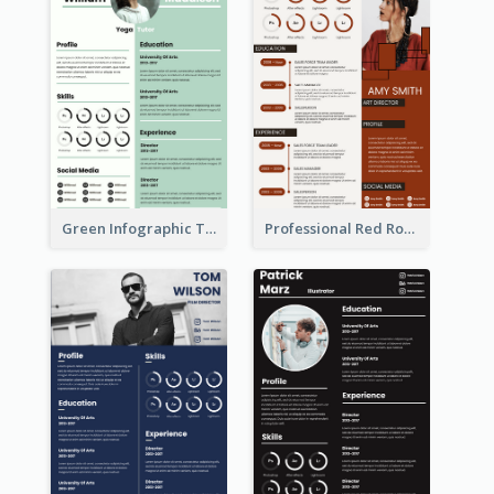
Green Infographic Teacher Resume
Professional Red Rouge Resume