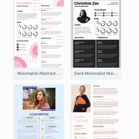
Minimalist Abstract Pink Resume
Dark Minimalist Marketing Manager Resume