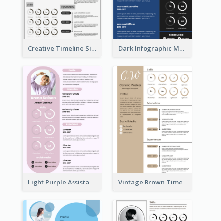
Creative Timeline Simple Resume
Dark Infographic Marketing Assistant Resume
Light Purple Assistant Resume
Vintage Brown Timeline Resume