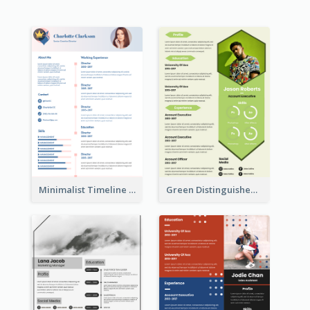
Minimalist Timeline Medical Student Resume
Green Distinguished Resume