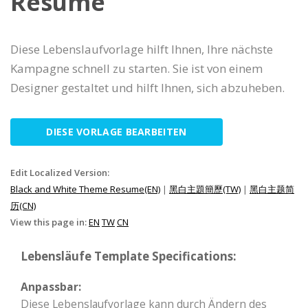
Resume
Diese Lebenslaufvorlage hilft Ihnen, Ihre nächste
Kampagne schnell zu starten. Sie ist von einem
Designer gestaltet und hilft Ihnen, sich abzuheben.
DIESE VORLAGE BEARBEITEN
Edit Localized Version:
Black and White Theme Resume(EN)
|
黑白主題簡歷(TW)
|
黑白主题简
历(CN)
View this page in:
EN
TW
CN
Lebensläufe Template Specifications:
Anpassbar:
Diese Lebenslaufvorlage kann durch Ändern des