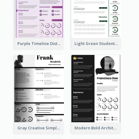
Purple Timeline Distinguished Resume
Light Green Student Resume
Gray Creative Simple Resume
Modern Bold Architect Resume