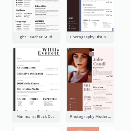
Light Teacher Student Resume
Photography Distinguished Resume
Minimalist Black Designer Resume
Photography Modern Brown Professional Resume