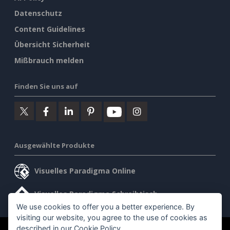
Datenschutz
Content Guidelines
Übersicht Sicherheit
Mißbrauch melden
Finden Sie uns auf
Ausgewählte Produkte
Visuelles Paradigma Online
Visuelles Paradigma Schreibtisch
We use cookies to offer you a better experience. By
visiting our website, you agree to the use of cookies as
described in our
Cookie Policy
.