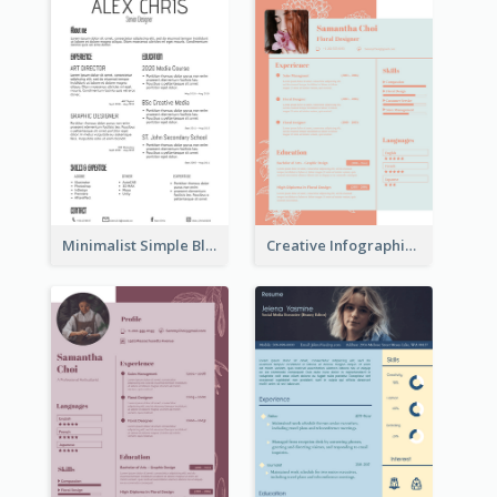
Minimalist Simple Black Resume
Creative Infographic Student Designer Resume