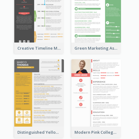
Creative Timeline Marketing Consultant Resume
Green Marketing Assistant Resume
Distinguished Yellow Resume
Modern Pink College Student Resume