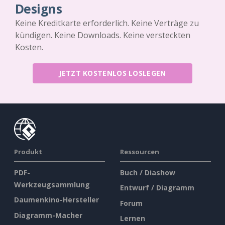
Designs
Keine Kreditkarte erforderlich. Keine Verträge zu
kündigen. Keine Downloads. Keine versteckten
Kosten.
JETZT KOSTENLOS LOSLEGEN
Produkt
Ressourcen
PDF-
Buch / Diashow
Werkzeugsammlung
Entwurf / Diagramm
Daumenkino-Hersteller
Forum
Diagramm-Macher
Lernen