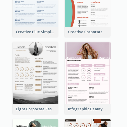
Creative Blue Simple Resume
Creative Corporate Teal Resume
Light Corporate Resume
Infographic Beauty Consultant Resume