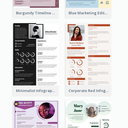
Burgundy Timeline Marketer Resume
Blue Marketing Editor Resume
Minimalist Infographic Resume
Corporate Red Infographic Resume