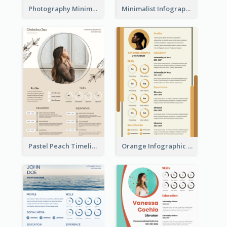
Photography Minimalist Design Resume
Minimalist Infographic Resume
Pastel Peach Timeline Resume
Orange Infographic Market Analyst Resume