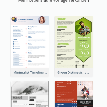
Mehr Lebensläufe Vorlagen erkunden
Minimalist Timeline Medical Student Resume
Green Distinguished Resume