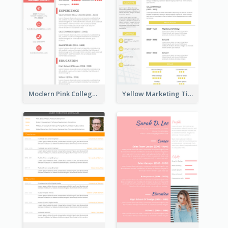
Modern Pink College Student Resume
Yellow Marketing Timeline Consultant Resume