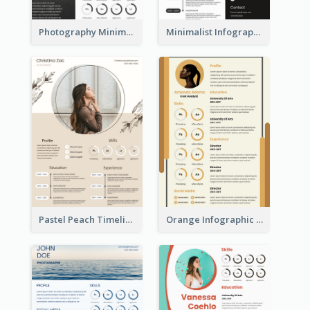
Photography Minimalist Design Resume
Minimalist Infographic Resume
Pastel Peach Timeline Resume
Orange Infographic Market Analyst Resume