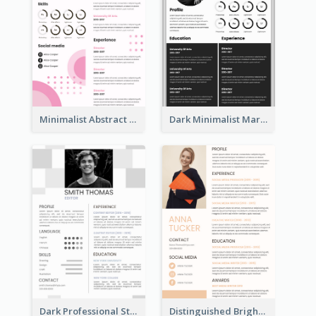
Minimalist Abstract Pink Resume
Dark Minimalist Marketing Manager Resume
Dark Professional Student Resume
Distinguished Bright College Student Resume