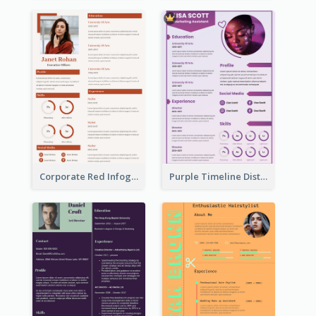
Corporate Red Infographic Resume
Purple Timeline Distinguished Resume