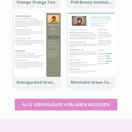
Vintage Orange Teacher Resume
Pink Beauty Assistant Resume
Distinguished Green Vintage Resume
Minimalist Green College Student Resume
ALLE LEBENSLÄUFE VORLAGEN ANZEIGEN