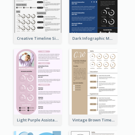
Creative Timeline Simple Resume
Dark Infographic Marketing Assistant Resume
Light Purple Assistant Resume
Vintage Brown Timeline Resume