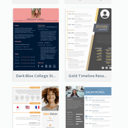
Dark Blue College Student Resume
Gold Timeline Resume