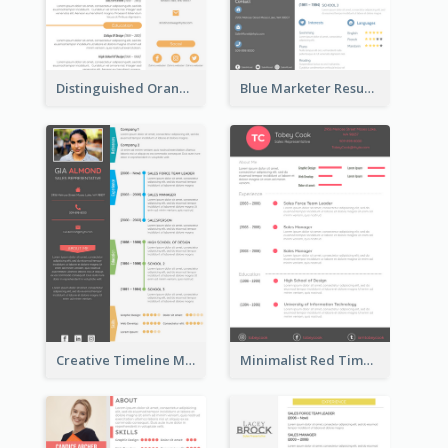
Distinguished Orange College Student Resume
Blue Marketer Resume
Creative Timeline Marketing Consultant Resume
Minimalist Red Timeline Sales Marketing Resume