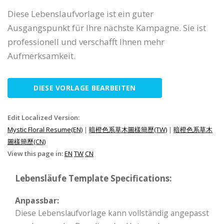
Diese Lebenslaufvorlage ist ein guter
Ausgangspunkt für Ihre nächste Kampagne. Sie ist
professionell und verschafft Ihnen mehr
Aufmerksamkeit.
DIESE VORLAGE BEARBEITEN
Edit Localized Version:
Mystic Floral Resume(EN)
|
暗橙色系草木圖樣簡歷(TW)
|
暗橙色系草木
圖樣簡歷(CN)
View this page in:
EN
TW
CN
Lebensläufe Template Specifications:
Anpassbar:
Diese Lebenslaufvorlage kann vollständig angepasst