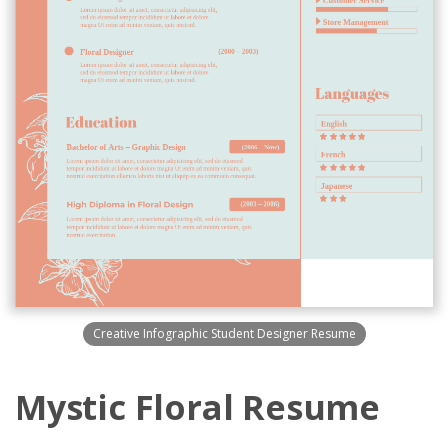
Creative Infographic Student Designer Resume
Mystic Floral Resume