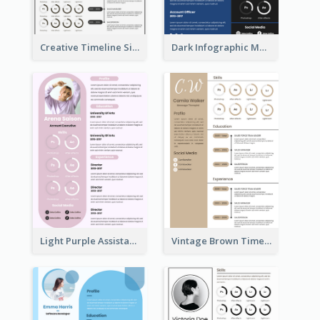
Creative Timeline Simple Resume
Dark Infographic Marketing Assistant Resume
Light Purple Assistant Resume
Vintage Brown Timeline Resume