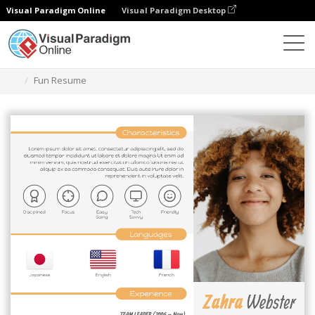
Visual Paradigm Online
Visual Paradigm Desktop
Grafik-Design-Tool
Vorlagen
Lebensläufe
Fun Resume