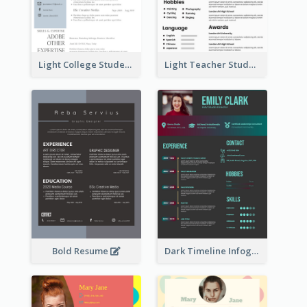
Light College Student Resume
Light Teacher Student Resume
Bold Resume
Dark Timeline Infographic Resume