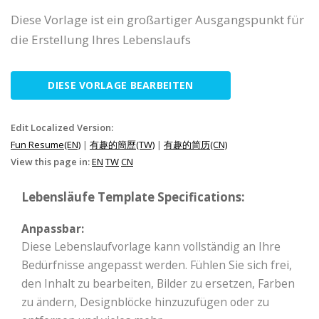
Diese Vorlage ist ein großartiger Ausgangspunkt für
die Erstellung Ihres Lebenslaufs
DIESE VORLAGE BEARBEITEN
Edit Localized Version:
Fun Resume(EN)
|
有趣的簡歷(TW)
|
有趣的简历(CN)
View this page in:
EN
TW
CN
Lebensläufe Template Specifications:
Anpassbar:
Diese Lebenslaufvorlage kann vollständig an Ihre
Bedürfnisse angepasst werden. Fühlen Sie sich frei,
den Inhalt zu bearbeiten, Bilder zu ersetzen, Farben
zu ändern, Designblöcke hinzuzufügen oder zu