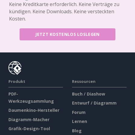
Keine Kreditkarte erforderlich. Keine Verträge zu
kündigen. Keine Downloads. Keine versteckten
Kosten.
JETZT KOSTENLOS LOSLEGEN
Produkt
Ressourcen
PDF-
Buch / Diashow
Werkzeugsammlung
Entwurf / Diagramm
Daumenkino-Hersteller
Forum
Diagramm-Macher
Lernen
Grafik-Design-Tool
Blog