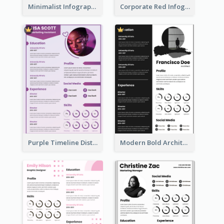
Minimalist Infographic Resume
Corporate Red Infographic Resume
Purple Timeline Distinguished Resume
Modern Bold Architect Resume