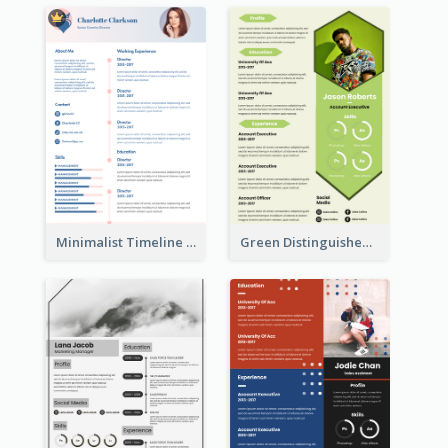
Minimalist Timeline Medical Student Resume
Green Distinguished Resume