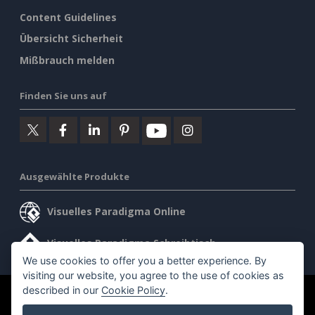
Content Guidelines
Übersicht Sicherheit
Mißbrauch melden
Finden Sie uns auf
Ausgewählte Produkte
Visuelles Paradigma Online
Visuelles Paradigma Schreibtisch
We use cookies to offer you a better experience. By
visiting our website, you agree to the use of cookies as
described in our
Cookie Policy
.
©2026 by Visual Paradigm. Alle Rechte vorbehalten.