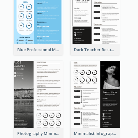
Blue Professional Marketing Resume
Dark Teacher Resume
Photography Minimalist Design Resume
Minimalist Infographic Resume