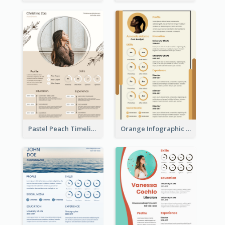
Pastel Peach Timeline Resume
Orange Infographic Market Analyst Resume