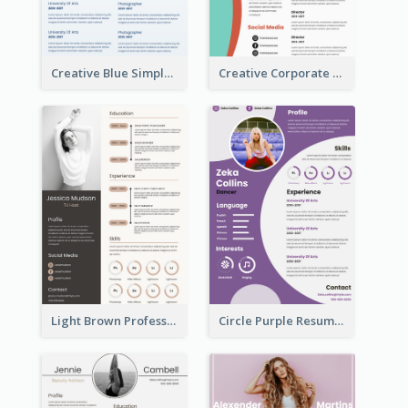
Creative Blue Simple Resume
Creative Corporate Teal Resume
Light Brown Professional Resume
Circle Purple Resume