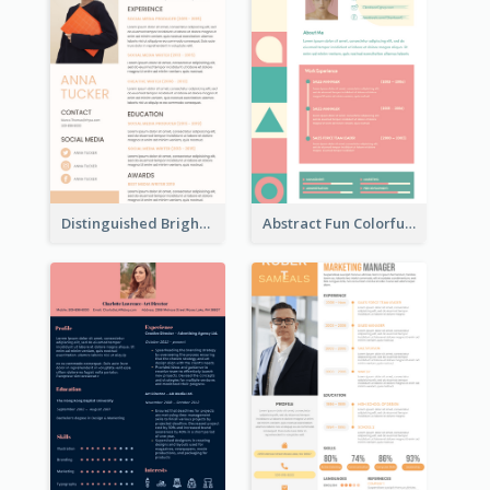
Distinguished Bright College Student Resume
Abstract Fun Colorful Resume