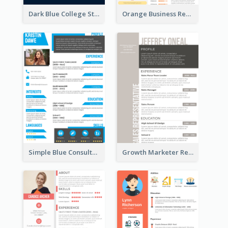
Dark Blue College Student Resume
Orange Business Resume
Simple Blue Consultant Resume
Growth Marketer Resume