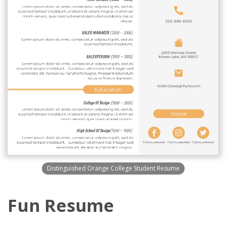
Distinguished Orange College Student Resume
Fun Resume