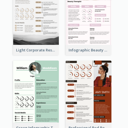
Light Corporate Resume
Infographic Beauty Consultant Resume
Green Infographic Teacher Resume
Professional Red Rouge Resume