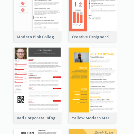
Modern Pink College Student Resume
Creative Designer Student Resume
Red Corporate Infographic Resume
Yellow Modern Marketing Consultant Resume