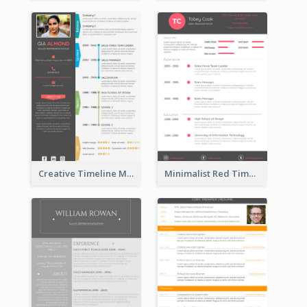
Creative Timeline Marketing Consultant Resume
Minimalist Red Timeline Sales Marketing Resume