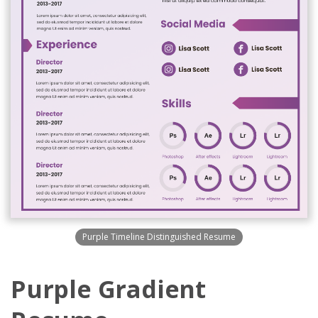
Purple Timeline Distinguished Resume
Purple Gradient