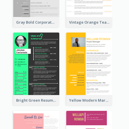
Gray Bold Corporate Resume
Vintage Orange Teacher Resume
Bright Green Resume
Yellow Modern Marketing Consultant Resume