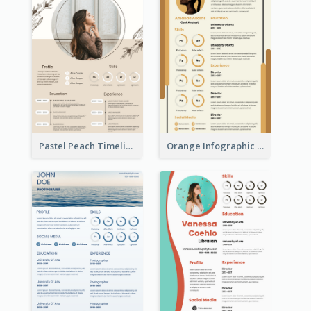
Pastel Peach Timeline Resume
Orange Infographic Market Analyst Resume