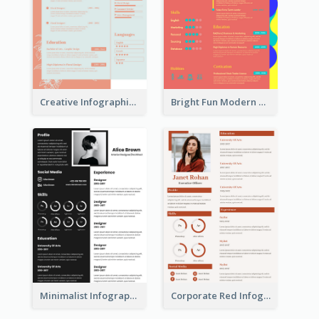
Creative Infographic Student Designer Resume
Bright Fun Modern Student Resume
Minimalist Infographic Resume
Corporate Red Infographic Resume