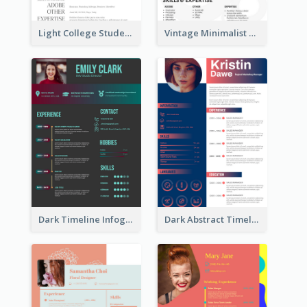
Light College Student Resume
Vintage Minimalist Photography Resume
Dark Timeline Infographic Resume
Dark Abstract Timeline Resume