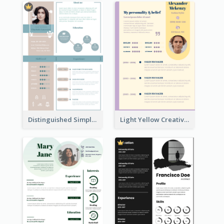
Distinguished Simple Professional Resume
Light Yellow Creative Resume