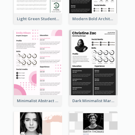
Light Green Student Resume
Modern Bold Architect Resume
Minimalist Abstract Pink Resume
Dark Minimalist Marketing Manager Resume