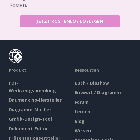
Kosten.
JETZT KOSTENLOS LOSLEGEN
Produkt
Ressourcen
PDF-
Buch / Diashow
Werkzeugsammlung
Entwurf / Diagramm
Daumenkino-Hersteller
Forum
Diagramm-Macher
Lernen
Grafik-Design-Tool
Blog
Dokument-Editor
Wissen
Präsentationsersteller