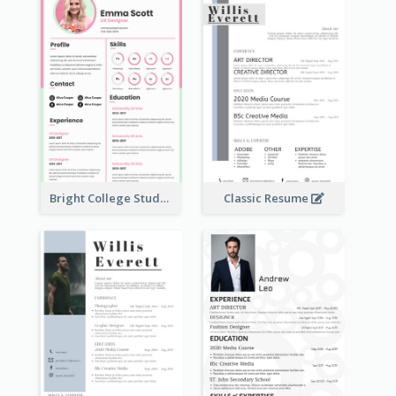
Bright College Student Designer Resume
Classic Resume