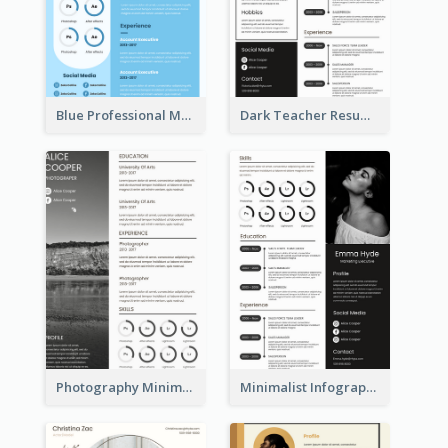
Blue Professional Marketing Resume
Dark Teacher Resume
Photography Minimalist Design Resume
Minimalist Infographic Resume