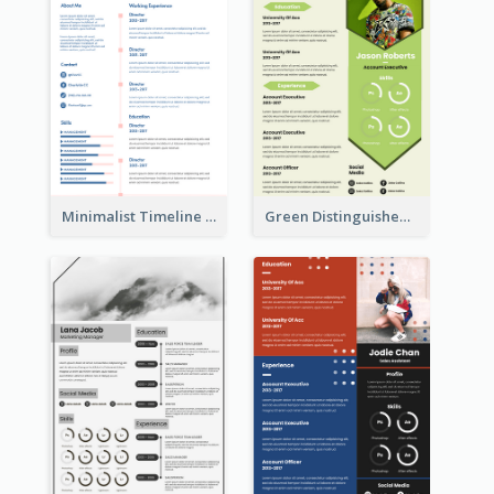
Minimalist Timeline Medical Student Resume
Green Distinguished Resume