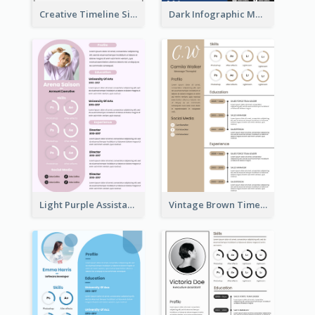
Creative Timeline Simple Resume
Dark Infographic Marketing Assistant Resume
Light Purple Assistant Resume
Vintage Brown Timeline Resume