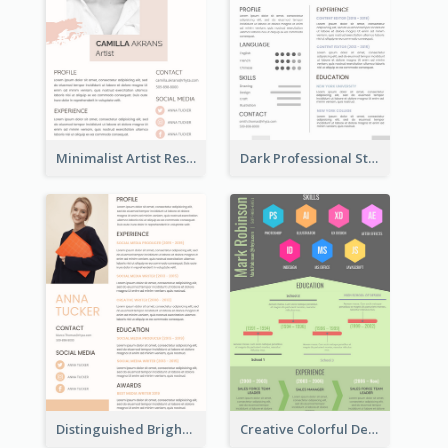
Minimalist Artist Resume
Dark Professional Student Resume
Distinguished Bright College Student Resume
Creative Colorful Designer Resume