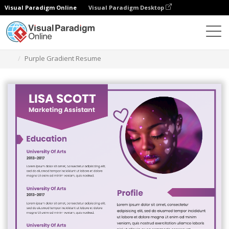
Visual Paradigm Online
Visual Paradigm Desktop
Grafik-Design-Tool
Vorlagen
Lebensläufe
Purple Gradient Resume