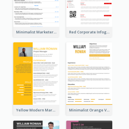
Minimalist Marketer Resume
Red Corporate Infographic Resume
Yellow Modern Marketing Consultant Resume
Minimalist Orange Vintage Resume