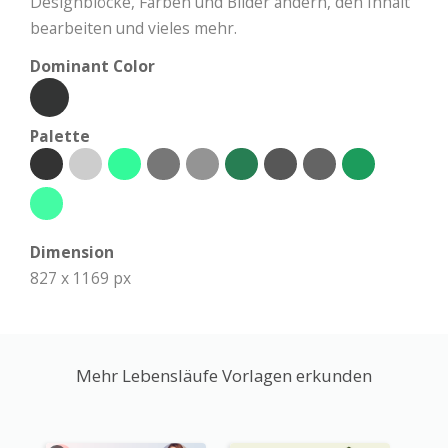
Designblöcke, Farben und Bilder ändern, den Inhalt
bearbeiten und vieles mehr.
Dominant Color
Palette
Dimension
827 x 1169 px
Mehr Lebensläufe Vorlagen erkunden