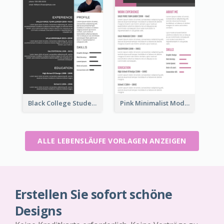
Black College Student Resume
Pink Minimalist Modern Resume
ALLE LEBENSLÄUFE VORLAGEN ANZEIGEN
Erstellen Sie sofort schöne
Designs