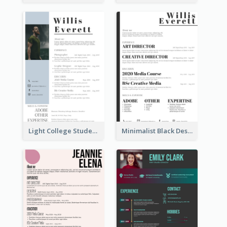
Light College Student Resume
Minimalist Black Designer Resume