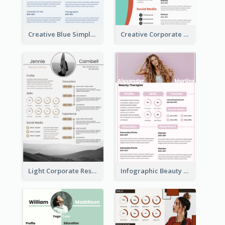
Creative Blue Simple Resume
Creative Corporate Teal Resume
Light Corporate Resume
Infographic Beauty Consultant Resume