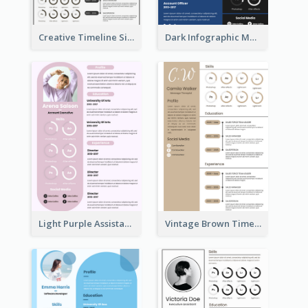
Creative Timeline Simple Resume
Dark Infographic Marketing Assistant Resume
Light Purple Assistant Resume
Vintage Brown Timeline Resume