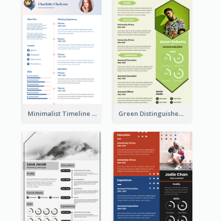
Minimalist Timeline Medical Student Resume
Green Distinguished Resume