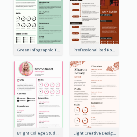
Green Infographic Teacher Resume
Professional Red Rouge Resume
Bright College Student Designer Resume
Light Creative Designer Resume