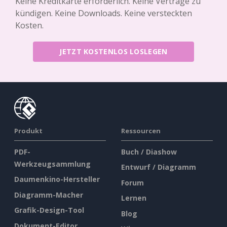
Keine Kreditkarte erforderlich. Keine Verträge zu
kündigen. Keine Downloads. Keine versteckten
Kosten.
JETZT KOSTENLOS LOSLEGEN
Produkt
Ressourcen
PDF-
Buch / Diashow
Werkzeugsammlung
Entwurf / Diagramm
Daumenkino-Hersteller
Forum
Diagramm-Macher
Lernen
Grafik-Design-Tool
Blog
Dokument-Editor