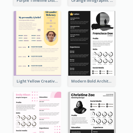
Purple Timeline Distinguished Resume
Orange Infographic Consultant Resume
Light Yellow Creative Resume
Modern Bold Architect Resume