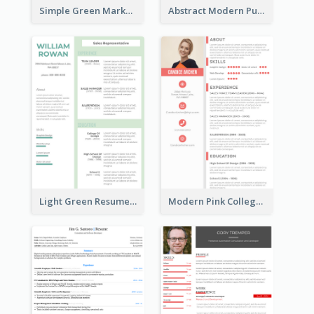
Simple Green Marketer Resume
Abstract Modern Purple Resume
Light Green Resume
Modern Pink College Student Resume