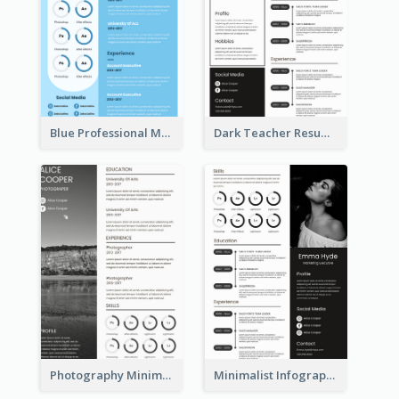
Blue Professional Marketing Resume
Dark Teacher Resume
Photography Minimalist Design Resume
Minimalist Infographic Resume