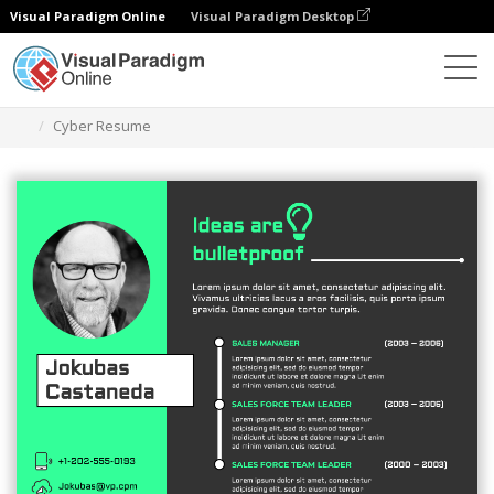
Visual Paradigm Online
Visual Paradigm Desktop
Grafik-Design-Tool
Vorlagen
Lebensläufe
Cyber Resume