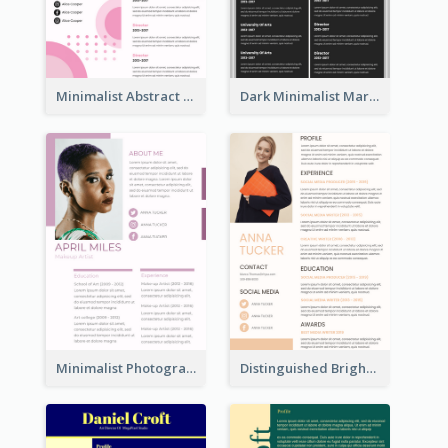
Minimalist Abstract Pink Resume
Dark Minimalist Marketing Manager Resume
Minimalist Photography Assistant Resume
Distinguished Bright College Student Resume