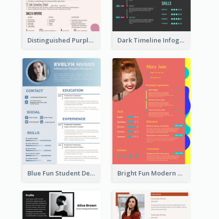
Distinguished Purple Modern Resume
Dark Timeline Infographic Resume
Blue Fun Student Designer Resume
Bright Fun Modern Student Resume