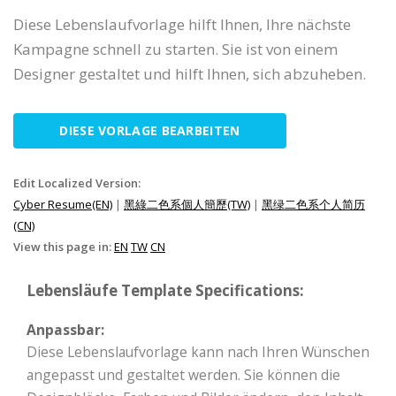
Diese Lebenslaufvorlage hilft Ihnen, Ihre nächste
Kampagne schnell zu starten. Sie ist von einem
Designer gestaltet und hilft Ihnen, sich abzuheben.
DIESE VORLAGE BEARBEITEN
Edit Localized Version:
Cyber Resume(EN)
|
黑綠二色系個人簡歷(TW)
|
黑绿二色系个人简历
(CN)
View this page in:
EN
TW
CN
Lebensläufe Template Specifications:
Anpassbar:
Diese Lebenslaufvorlage kann nach Ihren Wünschen
angepasst und gestaltet werden. Sie können die