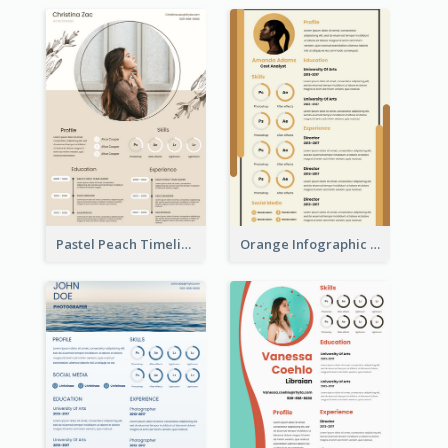
Pastel Peach Timeline Resume
Orange Infographic Market Analyst Resume