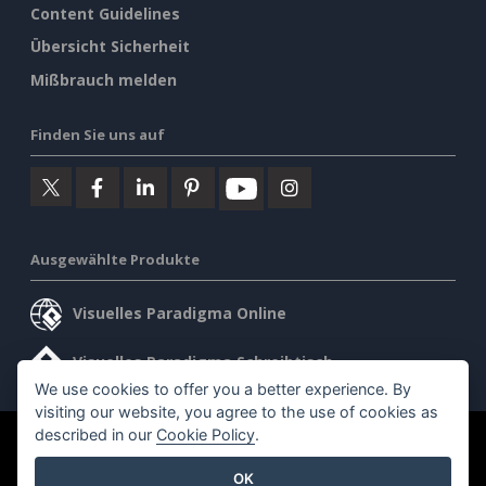
Content Guidelines
Übersicht Sicherheit
Mißbrauch melden
Finden Sie uns auf
Ausgewählte Produkte
Visuelles Paradigma Online
Visuelles Paradigma Schreibtisch
We use cookies to offer you a better experience. By
visiting our website, you agree to the use of cookies as
described in our
Cookie Policy
.
©2026 by Visual Paradigm. Alle Rechte vorbehalten.
OK