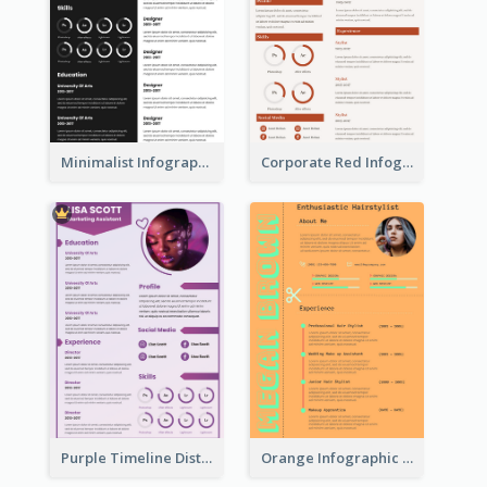
Minimalist Infographic Resume
Corporate Red Infographic Resume
Purple Timeline Distinguished Resume
Orange Infographic Consultant Resume