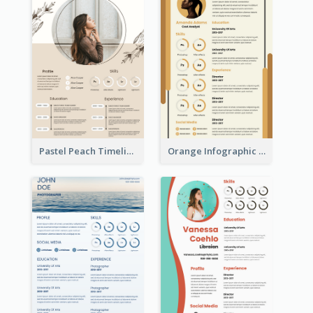
Pastel Peach Timeline Resume
Orange Infographic Market Analyst Resume