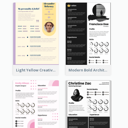
Light Yellow Creative Resume
Modern Bold Architect Resume