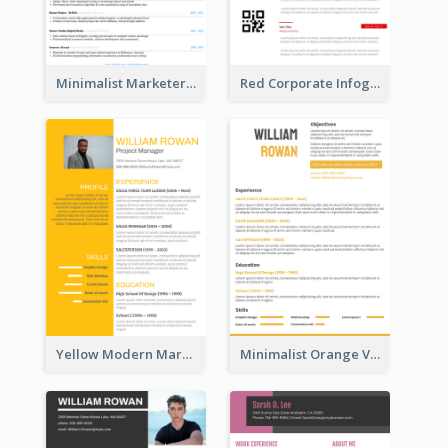
Minimalist Marketer Resume
Red Corporate Infographic Resume
Yellow Modern Marketing Consultant Resume
Minimalist Orange Vintage Resume