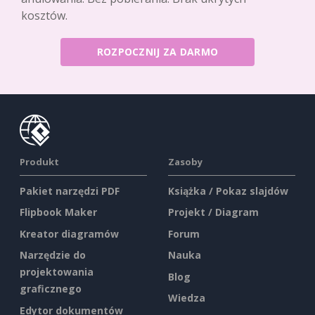
kosztów.
ROZPOCZNIJ ZA DARMO
Produkt
Zasoby
Pakiet narzędzi PDF
Książka / Pokaz slajdów
Flipbook Maker
Projekt / Diagram
Kreator diagramów
Forum
Narzędzie do
Nauka
projektowania
Blog
graficznego
Wiedza
Edytor dokumentów