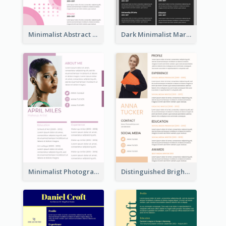
Minimalist Abstract Pink Resume
Dark Minimalist Marketing Manager Resume
Minimalist Photography Assistant Resume
Distinguished Bright College Student Resume