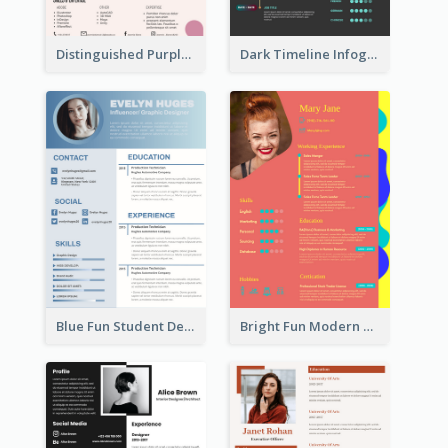
Distinguished Purple Modern Resume
Dark Timeline Infographic Resume
Blue Fun Student Designer Resume
Bright Fun Modern Student Resume