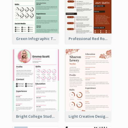
Green Infographic Teacher Resume
Professional Red Rouge Resume
Bright College Student Designer Resume
Light Creative Designer Resume