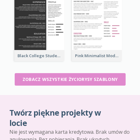
Black College Student Resume
Pink Minimalist Modern Resume
ZOBACZ WSZYSTKIE ŻYCIORYSY SZABLONY
Twórz piękne projekty w
locie
Nie jest wymagana karta kredytowa. Brak umów do
anulowania. Bez pobierania. Brak ukrytych