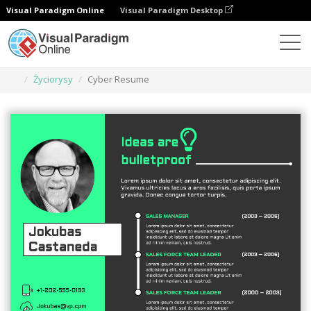
Visual Paradigm Online
Visual Paradigm Desktop
Narzędzie do projektowania grafiki
Szablony
Życiorysy
Cyber Resume