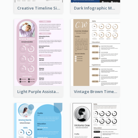
Creative Timeline Simple Resume
Dark Infographic Marketing Assistant Resume
Light Purple Assistant Resume
Vintage Brown Timeline Resume