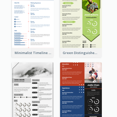
Minimalist Timeline Medical Student Resume
Green Distinguished Resume