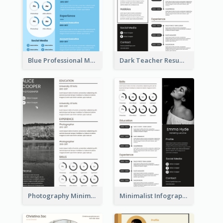
Blue Professional Marketing Resume
Dark Teacher Resume
Photography Minimalist Design Resume
Minimalist Infographic Resume