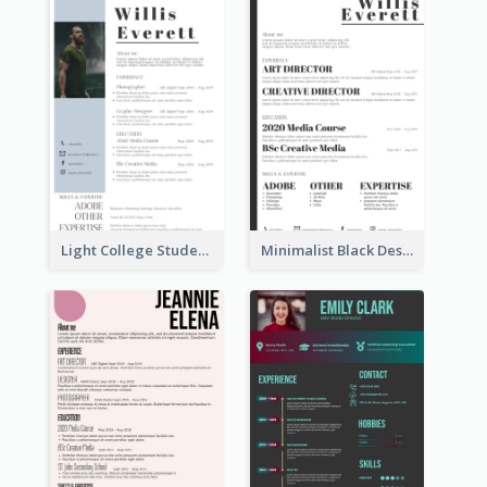
Light College Student Resume
Minimalist Black Designer Resume