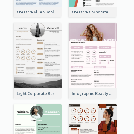
Creative Blue Simple Resume
Creative Corporate Teal Resume
Light Corporate Resume
Infographic Beauty Consultant Resume