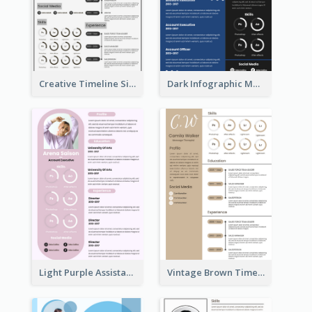
Creative Timeline Simple Resume
Dark Infographic Marketing Assistant Resume
Light Purple Assistant Resume
Vintage Brown Timeline Resume