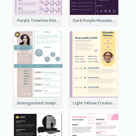
Purple Timeline Distinguished Resume
Dark Purple Resume
Distinguished Simple Professional Resume
Light Yellow Creative Resume