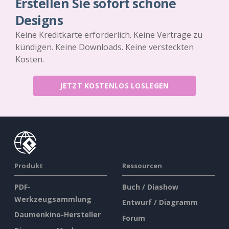
Erstellen Sie sofort schöne
Designs
Keine Kreditkarte erforderlich. Keine Verträge zu
kündigen. Keine Downloads. Keine versteckten
Kosten.
JETZT KOSTENLOS LOSLEGEN
Produkt
Ressourcen
PDF-
Buch / Diashow
Werkzeugsammlung
Entwurf / Diagramm
Daumenkino-Hersteller
Forum