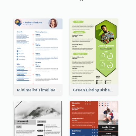
Minimalist Timeline Medical Student Resume
Green Distinguished Resume