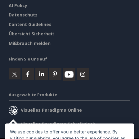
AI Policy
Datenschutz
Content Guidelines
Übersicht Sicherheit
Mißbrauch melden
Finden Sie uns auf
Ausgewählte Produkte
Visuelles Paradigma Online
Visuelles Paradigma Schreibtisch
We use cookies to offer you a better experience. By
visiting our website, you agree to the use of cookies as