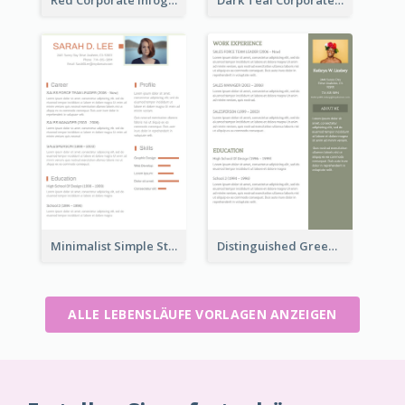
Red Corporate Infographic Resume
Dark Teal Corporate Resume
Minimalist Simple Student Resume
Distinguished Green Vintage Resume
ALLE LEBENSLÄUFE VORLAGEN ANZEIGEN