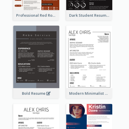
Professional Red Rouge Resume
Dark Student Resume
Bold Resume
Modern Minimalist Black Color Resume