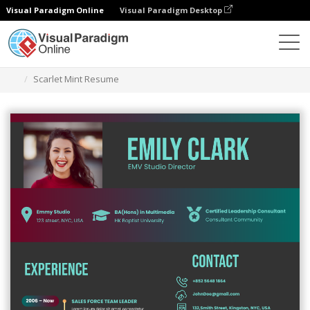
Visual Paradigm Online
Visual Paradigm Desktop
Grafik-Design-Tool
Vorlagen
Lebensläufe
Scarlet Mint Resume