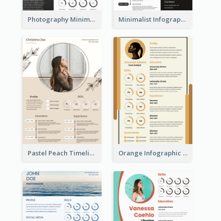
Photography Minimalist Design Resume
Minimalist Infographic Resume
Pastel Peach Timeline Resume
Orange Infographic Market Analyst Resume