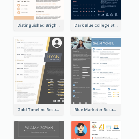
Distinguished Bright College Student Resume
Dark Blue College Student Resume
Gold Timeline Resume
Blue Marketer Resume