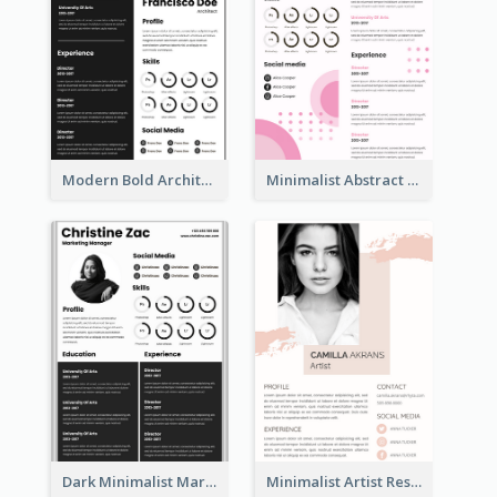
Modern Bold Architect Resume
Minimalist Abstract Pink Resume
Dark Minimalist Marketing Manager Resume
Minimalist Artist Resume