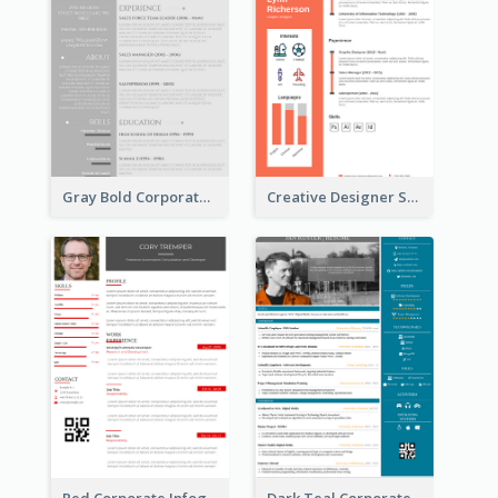
Gray Bold Corporate Resume
Creative Designer Student Resume