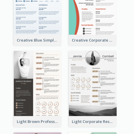
Creative Blue Simple Resume
Creative Corporate Teal Resume
Light Brown Professional Resume
Light Corporate Resume