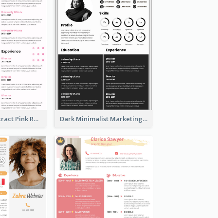
Minimalist Abstract Pink Resume
Dark Minimalist Marketing Manager Resume