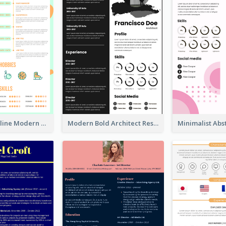
Orange Timeline Modern Resume
Modern Bold Architect Resume