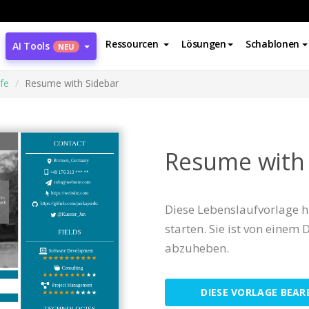
Ressourcen
Lösungen
Schablonen
AI Tools
NEU
fe
Resume with Sidebar
Resume with
Diese Lebenslaufvorlage hi
starten. Sie ist von einem 
abzuheben.
DIESE VORLAGE BEAR