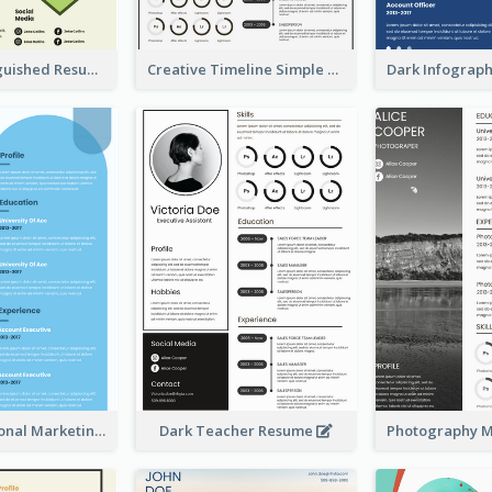
Green Distinguished Resume
Creative Timeline Simple Resume
Blue Professional Marketing Resume
Dark Teacher Resume