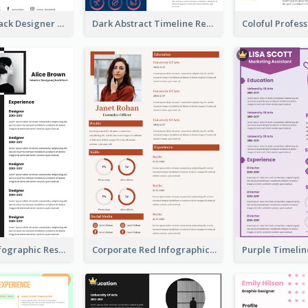
Minimalist Black Designer Resume
Dark Abstract Timeline Resume
Minimalist Infographic Resume
Corporate Red Infographic Resume