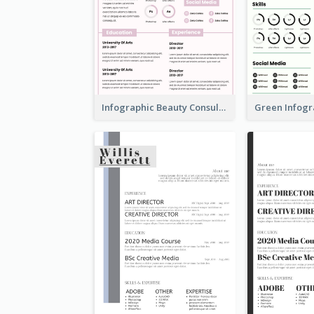
Infographic Beauty Consultant Resume