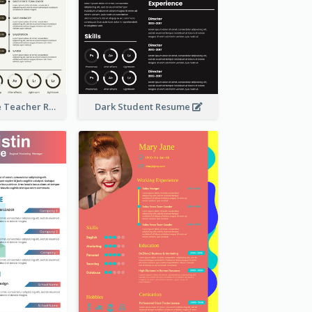
Dark Corporate Teacher Resume
Dark Student Resume