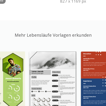
827 x 1169 px
ume
Mehr Lebensläufe Vorlagen erkunden