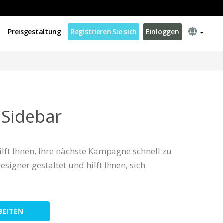
Preisgestaltung
Registrieren Sie sich
Einloggen
 Sidebar
lft Ihnen, Ihre nächste Kampagne schnell zu
Designer gestaltet und hilft Ihnen, sich
BEITEN