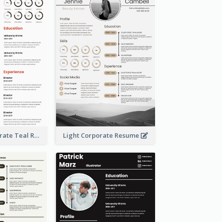
Creative Corporate Teal Resume
Light Corporate Resume