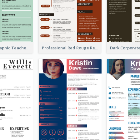
Green Infographic Teacher Resume
Professional Red Rouge Resume