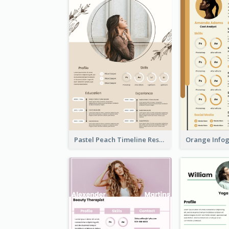
Pastel Peach Timeline Resume