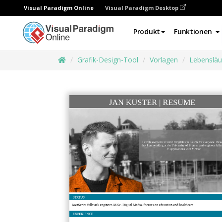
Visual Paradigm Online
Visual Paradigm Desktop
Produkt
Funktionen
Grafik-Design-Tool
Vorlagen
Lebensläu