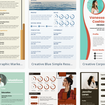
Orange Infographic Market Analyst Resume
Creative Blue Simple Resume