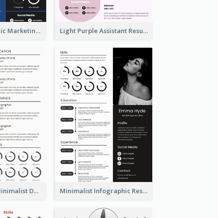
Dark Infographic Marketing Assistant Resume
Light Purple Assistant Resume
Photography Minimalist Design Resume
Minimalist Infographic Resume