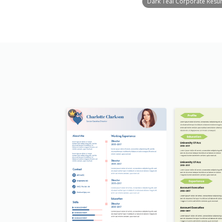
Dark Teal Corporate Res