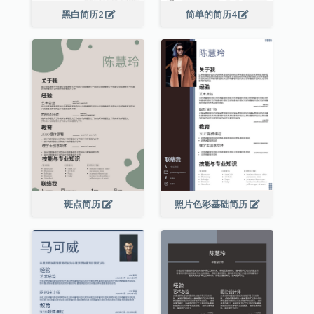
黑白简历2
简单的简历4
斑点简历
照片色彩基础简历