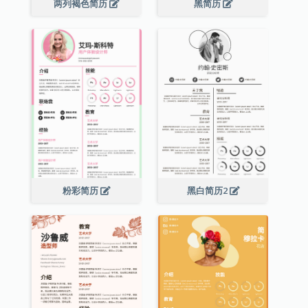
两列褐色简历
黑简历
粉彩简历
黑白简历2