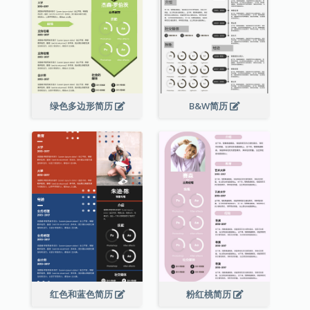
绿色多边形简历
B&W简历
红色和蓝色简历
粉红桃简历