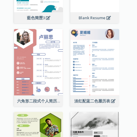
藍色簡歷3
Blank Resume
六角形二段式个人简历
淡红配蓝二色履历表