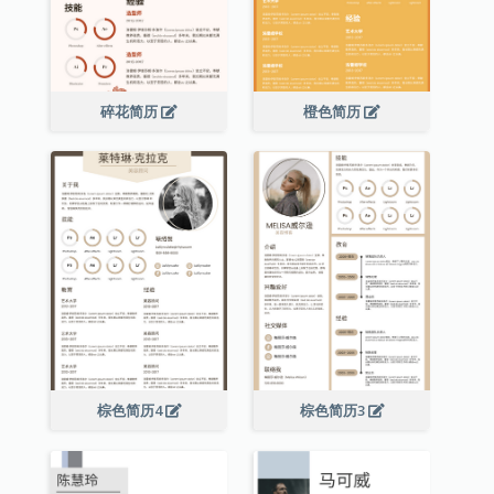
碎花简历
橙色简历
棕色简历4
棕色简历3