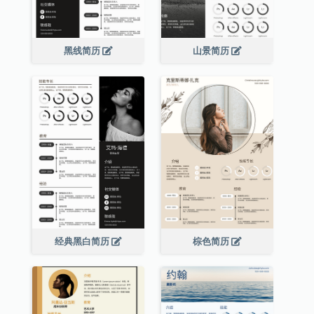
黑线简历
山景简历
经典黑白简历
棕色简历