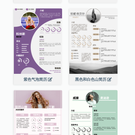
紫色气泡简历
黑色和白色山简历