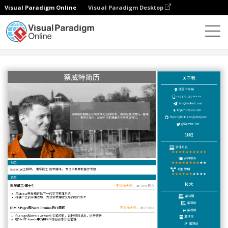
Visual Paradigm Online
Visual Paradigm Desktop
设计
模板
履历表
带有侧边栏简历