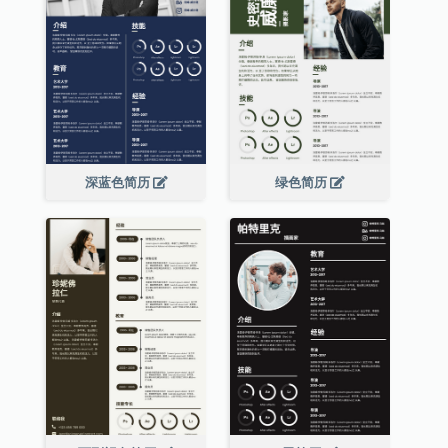
深蓝色简历
绿色简历