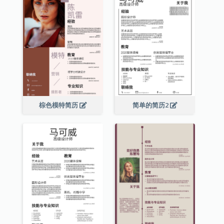
棕色模特简历
简单的简历2