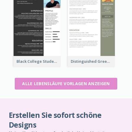
Black College Student Resume
Distinguished Green Vintage Resume
ALLE LEBENSLÄUFE VORLAGEN ANZEIGEN
Erstellen Sie sofort schöne
Designs