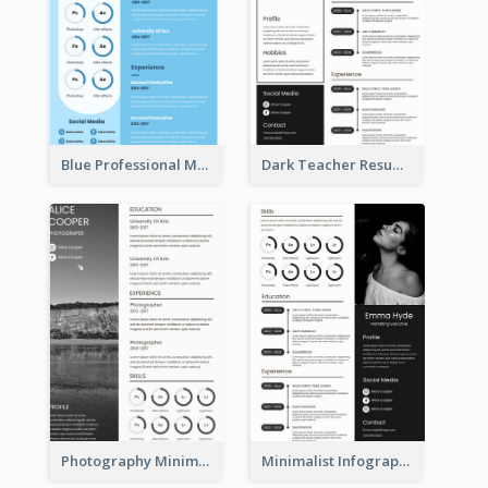
Blue Professional Marketing Resume
Dark Teacher Resume
Photography Minimalist Design Resume
Minimalist Infographic Resume