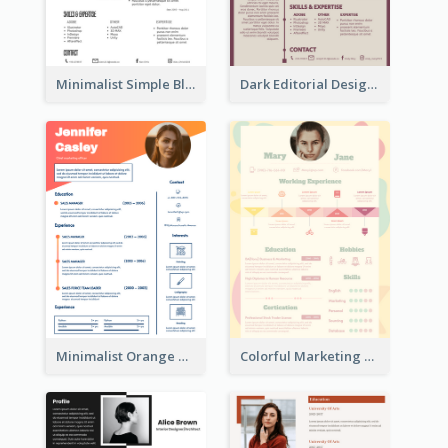
Minimalist Simple Black Resume
Dark Editorial Designer Resume
Minimalist Orange Timeline Modern Resume
Colorful Marketing Resume