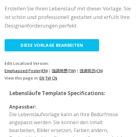
Erstellen Sie Ihren Lebenslauf mit dieser Vorlage. Sie
ist schön und professionell gestaltet und erfüllt Ihre
Designanforderungen perfekt.
DIESE VORLAGE BEARBEITEN
Edit Localized Version:
Emphasized Poster(EN)
|
強調簡歷(TW)
|
强调简历(CN)
View this page in:
EN
TW
CN
Lebensläufe Template Specifications:
Anpassbar:
Die Lebenslaufvorlage kann an Ihre Bedürfnisse
angepasst werden. Sie können den Inhalt
bearbeiten, Bilder ersetzen, Farben ändern,