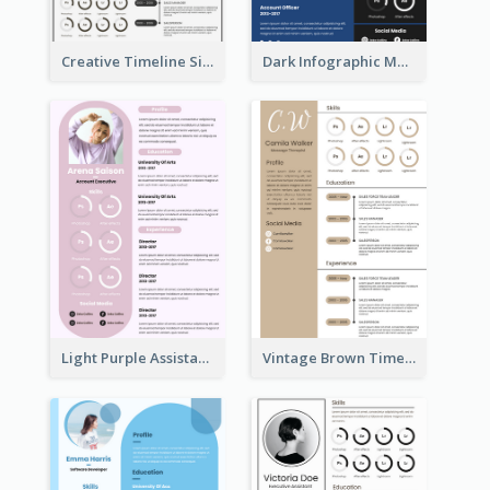
Creative Timeline Simple Resume
Dark Infographic Marketing Assistant Resume
Light Purple Assistant Resume
Vintage Brown Timeline Resume