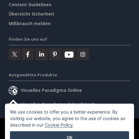
Content Guidelines
Übersicht Sicherheit
Mißbrauch melden
Finden Sie uns auf
Ausgewählte Produkte
Visuelles Paradigma Online
Visuelles Paradigma Schreibtisch
We use cookies to offer you a better experience. By
visiting our website, you agree to the use of cookies as
described in our
Cookie Policy
.
©2026 by Visual Paradigm. Alle Rechte vorbehalten.
OK