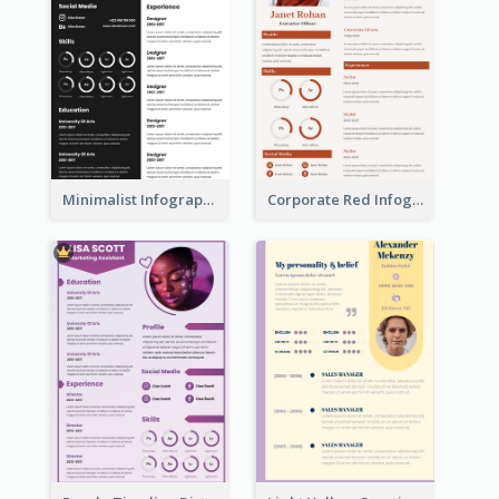
Minimalist Infographic Resume
Corporate Red Infographic Resume