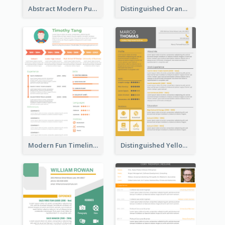
Abstract Modern Purple Resume
Distinguished Orange College Student Resume
Modern Fun Timeline Orange Resume
Distinguished Yellow Resume