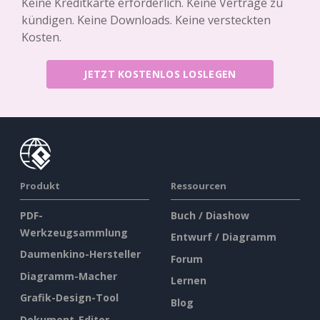
Keine Kreditkarte erforderlich. Keine Verträge zu
kündigen. Keine Downloads. Keine versteckten
Kosten.
JETZT KOSTENLOS LOSLEGEN
Produkt
Ressourcen
PDF-
Buch / Diashow
Werkzeugsammlung
Entwurf / Diagramm
Daumenkino-Hersteller
Forum
Diagramm-Macher
Lernen
Grafik-Design-Tool
Blog
Dokument-Editor