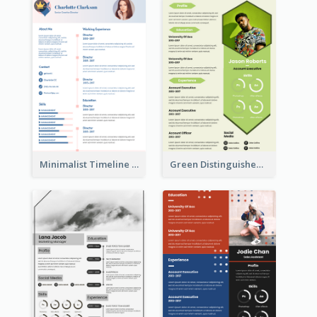
Minimalist Timeline Medical Student Resume
Green Distinguished Resume