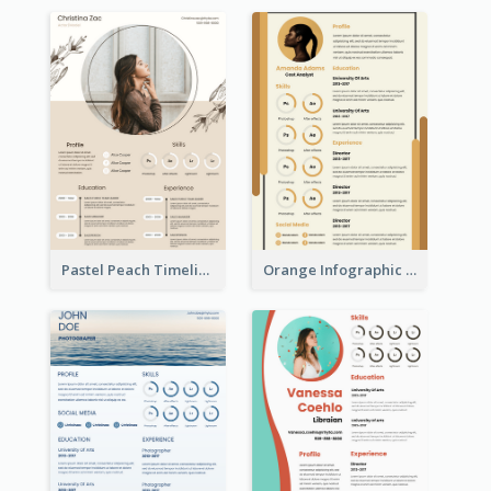
Pastel Peach Timeline Resume
Orange Infographic Market Analyst Resume