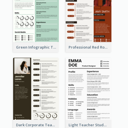
Green Infographic Teacher Resume
Professional Red Rouge Resume
Dark Corporate Teacher Resume
Light Teacher Student Resume