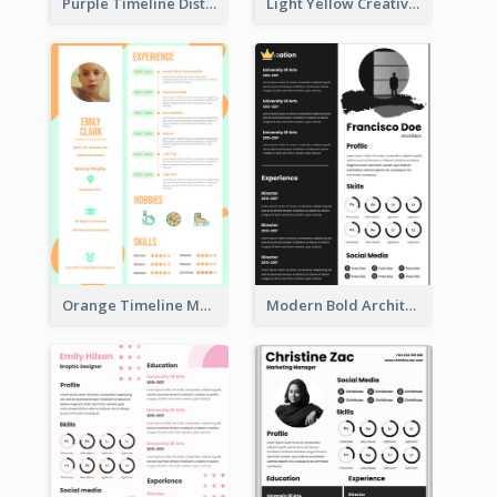
Purple Timeline Distinguished Resume
Light Yellow Creative Resume
Orange Timeline Modern Resume
Modern Bold Architect Resume