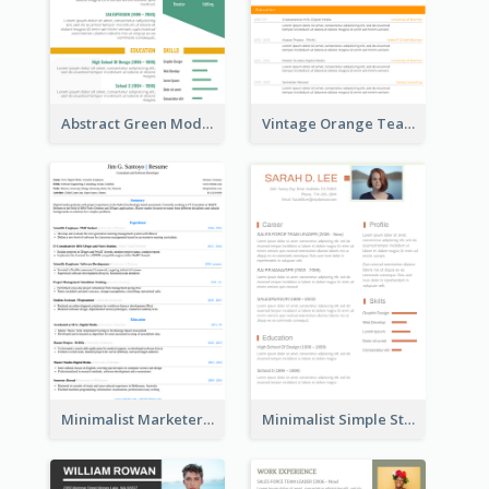
Abstract Green Modern Resume
Vintage Orange Teacher Resume
Minimalist Marketer Resume
Minimalist Simple Student Resume