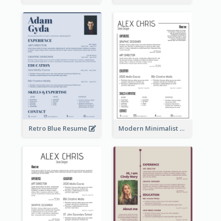
Retro Blue Resume
Modern Minimalist Black Color Resume