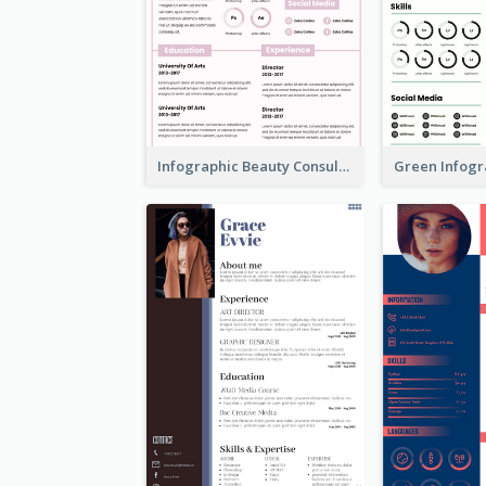
Infographic Beauty Consultant Resume