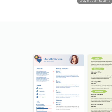
Gray Modern Resume