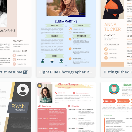
rtist Resume
Light Blue Photographer Resume