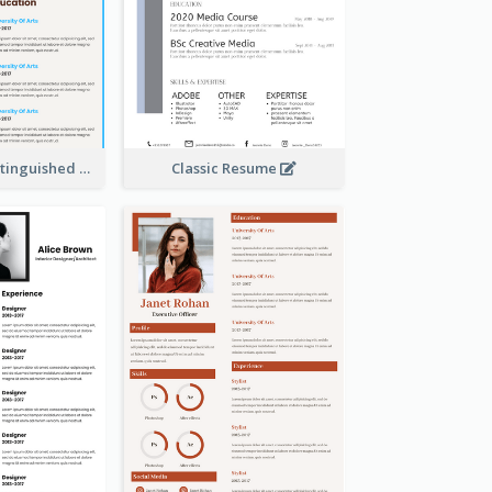
Dark Brown Distinguished Modern Resume
Classic Resume