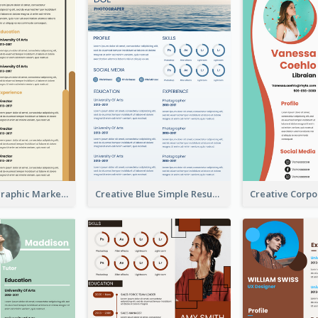
Orange Infographic Market Analyst Resume
Creative Blue Simple Resume