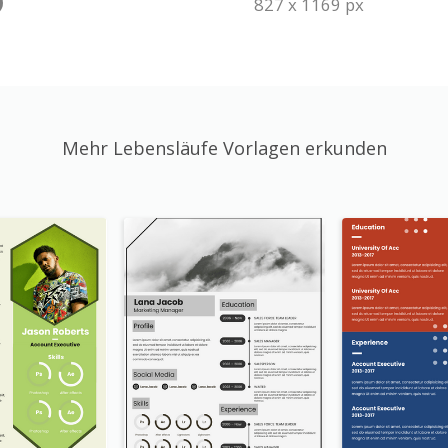
827 x 1169 px
Mehr Lebensläufe Vorlagen erkunden