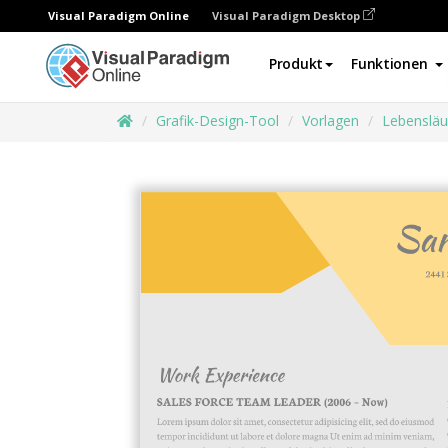
Visual Paradigm Online
Visual Paradigm Desktop
Produkt
Funktionen
Grafik-Design-Tool
Vorlagen
Lebensläu