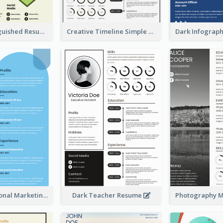
Green Distinguished Resume
Creative Timeline Simple Resume
Blue Professional Marketing Resume
Dark Teacher Resume