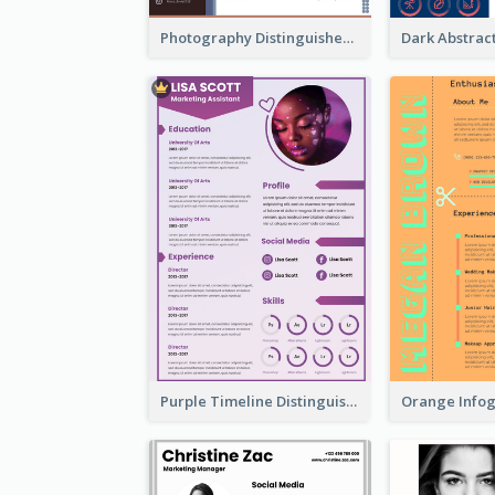
Photography Distinguished Resume
Purple Timeline Distinguished Resume