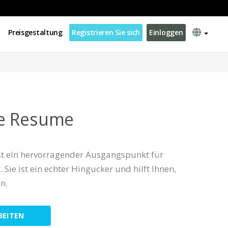
Preisgestaltung
Registrieren Sie sich
Einloggen
e Resume
st ein hervorragender Ausgangspunkt für
 Sie ist ein echter Hingucker und hilft Ihnen,
n.
BEITEN