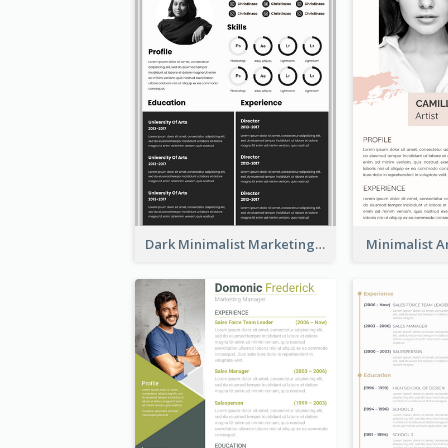
Dark Minimalist Marketing Manager Resume
Minimalist A