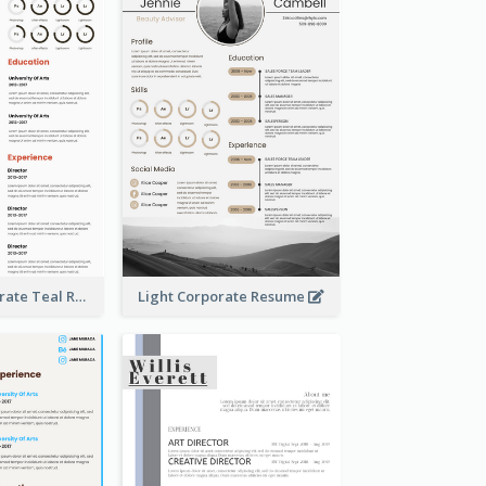
Creative Corporate Teal Resume
Light Corporate Resume