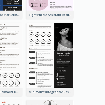
Dark Infographic Marketing Assistant Resume
Light Purple Assistant Resume
Photography Minimalist Design Resume
Minimalist Infographic Resume