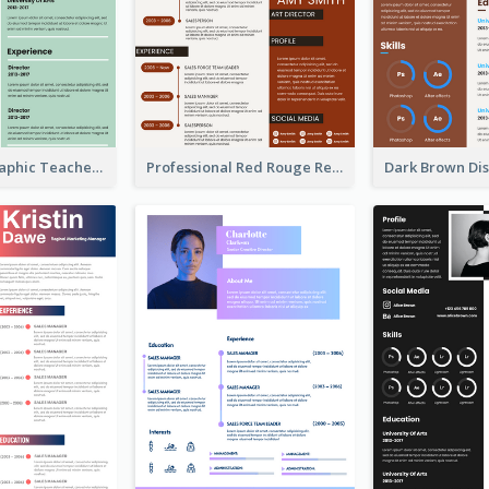
Green Infographic Teacher Resume
Professional Red Rouge Resume