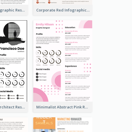
Minimalist Infographic Resume
Corporate Red Infographic Resume
Modern Bold Architect Resume
Minimalist Abstract Pink Resume