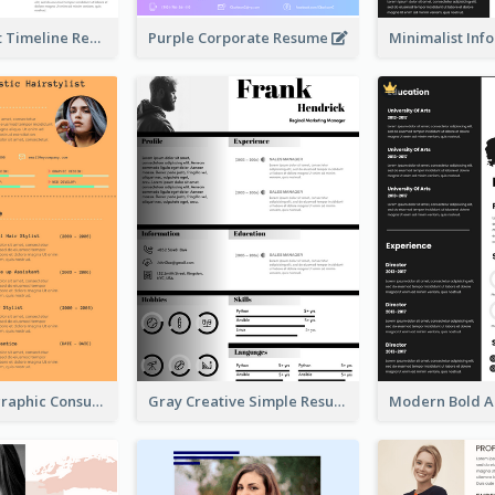
Dark Abstract Timeline Resume
Purple Corporate Resume
Orange Infographic Consultant Resume
Gray Creative Simple Resume