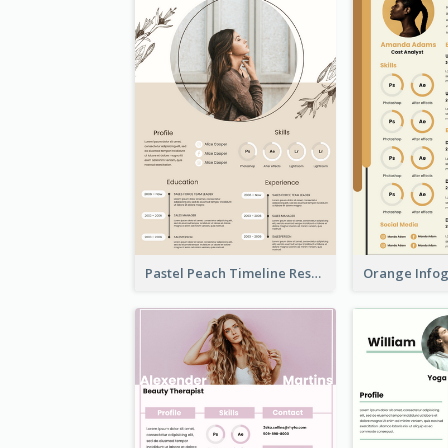
Pastel Peach Timeline Resume