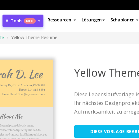
Ressourcen
Lösungen
Schablonen
AI Tools
NEU
fe
Yellow Theme Resume
Yellow Them
Diese Lebenslaufvorlage i
Ihr nächstes Designprojekt.
Aufmerksamkeit zu errege
DIESE VORLAGE BEAR