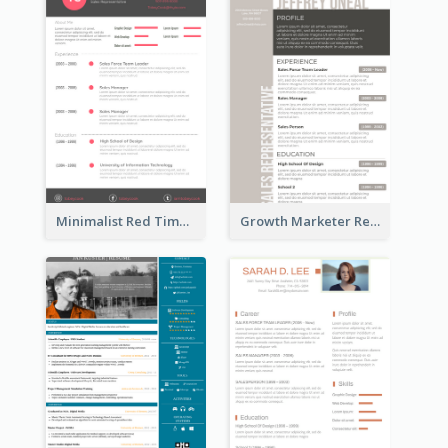
Minimalist Red Timeline Sales Marketing Resume
Growth Marketer Resume