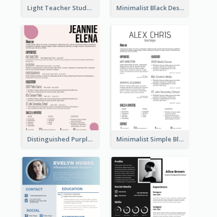
Light Teacher Student Resume
Minimalist Black Designer Resume
Distinguished Purple Modern Resume
Minimalist Simple Black Resume