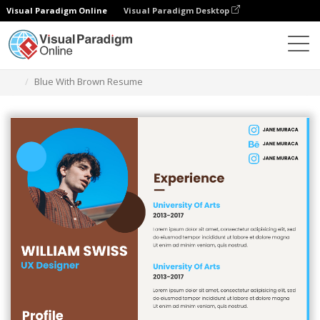
Visual Paradigm Online
Visual Paradigm Desktop
Grafik-Design-Tool
Vorlagen
Lebensläufe
Blue With Brown Resume