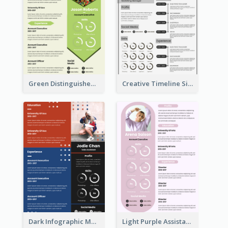
Green Distinguished Resume
Creative Timeline Simple Resume
Dark Infographic Marketing Assistant Resume
Light Purple Assistant Resume