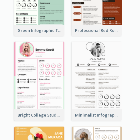
Green Infographic Teacher Resume
Professional Red Rouge Resume
Bright College Student Designer Resume
Minimalist Infographic Light Resume