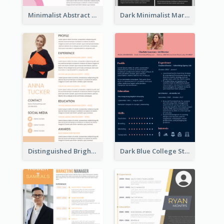
Minimalist Abstract Pink Resume
Dark Minimalist Marketing Manager Resume
Distinguished Bright College Student Resume
Dark Blue College Student Resume