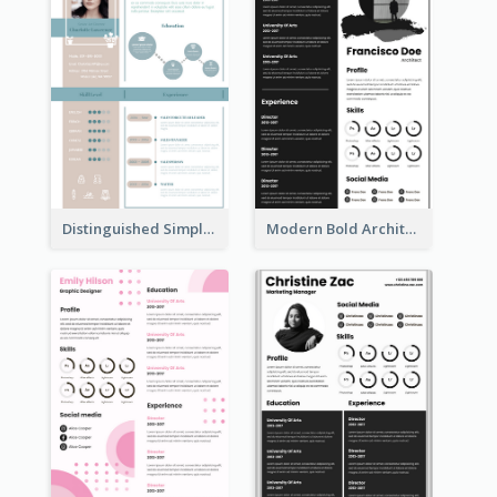
Distinguished Simple Professional Resume
Modern Bold Architect Resume