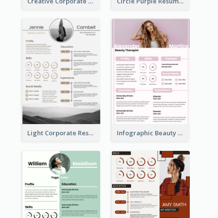
Creative Corporate Teal Resume
Circle Purple Resume
Light Corporate Resume
Infographic Beauty Consultant Resume