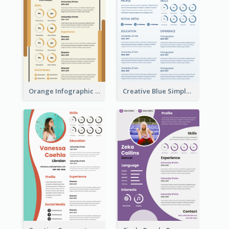
Orange Infographic Market Analyst Resume
Creative Blue Simple Resume