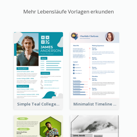
Mehr Lebensläufe Vorlagen erkunden
Simple Teal College Student Resume
Minimalist Timeline Medical Student Resume