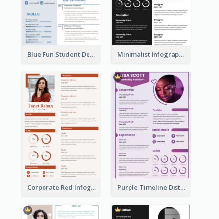
Blue Fun Student Designer Resume
Minimalist Infographic Resume
Corporate Red Infographic Resume
Purple Timeline Distinguished Resume