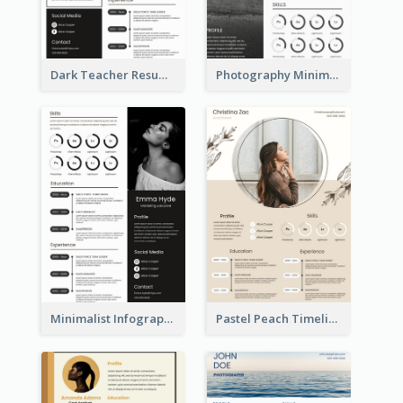
Dark Teacher Resume
Photography Minimalist Design Resume
Minimalist Infographic Resume
Pastel Peach Timeline Resume