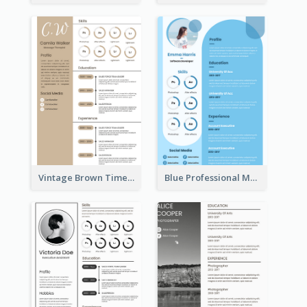
Vintage Brown Timeline Resume
Blue Professional Marketing Resume