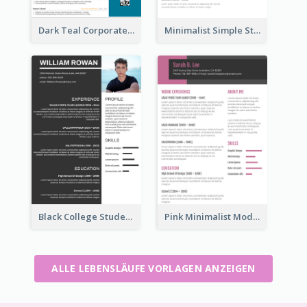
Dark Teal Corporate Resume
Minimalist Simple Student Resume
Black College Student Resume
Pink Minimalist Modern Resume
ALLE LEBENSLÄUFE VORLAGEN ANZEIGEN