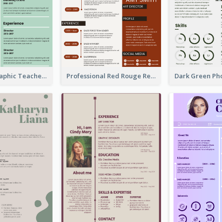
Green Infographic Teacher Resume
Professional Red Rouge Resume