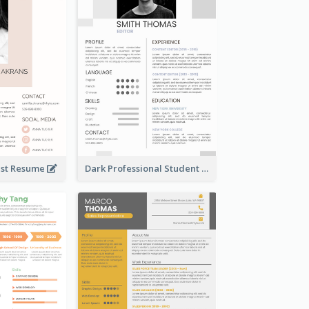
tist Resume
Dark Professional Student Resume