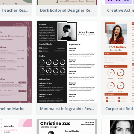
Simple Green Teacher Resume
Dark Editorial Designer Resume
Creative Act
Burgundy Timeline Marketer Resume
Minimalist Infographic Resume