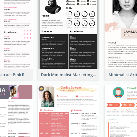
Minimalist Abstract Pink Resume
Dark Minimalist Marketing Manager Resume
Minimalist Ar