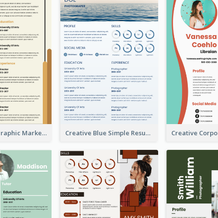
Orange Infographic Market Analyst Resume
Creative Blue Simple Resume