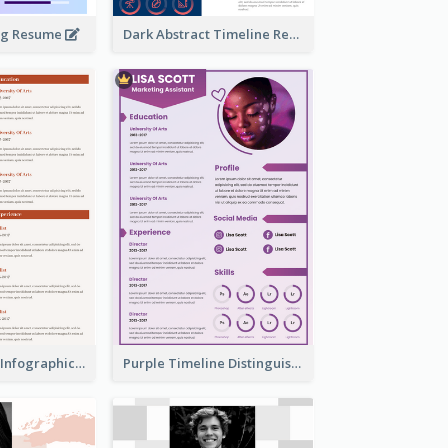
ing Resume
Dark Abstract Timeline Resume
Corporate Red Infographic Resume
Purple Timeline Distinguished Resume