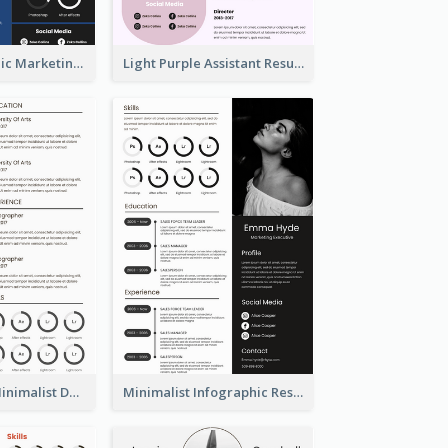
Dark Infographic Marketing Assistant Resume
Light Purple Assistant Resume
Photography Minimalist Design Resume
Minimalist Infographic Resume