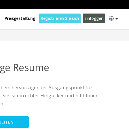
Preisgestaltung
Registrieren Sie sich
Einloggen
nge Resume
st ein hervorragender Ausgangspunkt für
 Sie ist ein echter Hingucker und hilft Ihnen,
n.
BEITEN