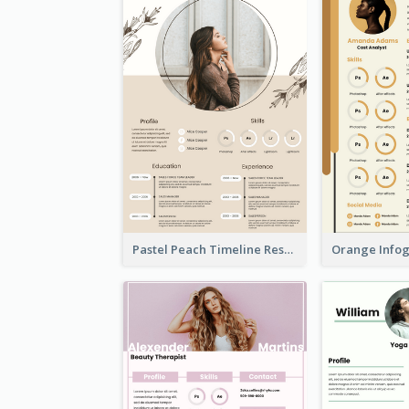
Pastel Peach Timeline Resume