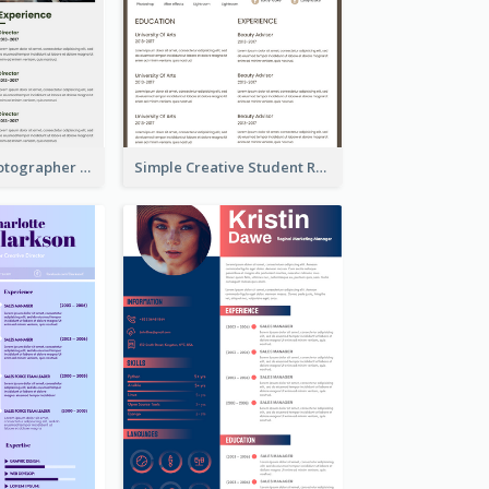
Dark Green Photographer Resume
Simple Creative Student Resume