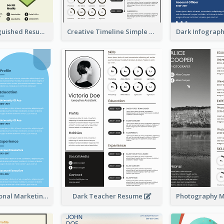
Green Distinguished Resume
Creative Timeline Simple Resume
Blue Professional Marketing Resume
Dark Teacher Resume