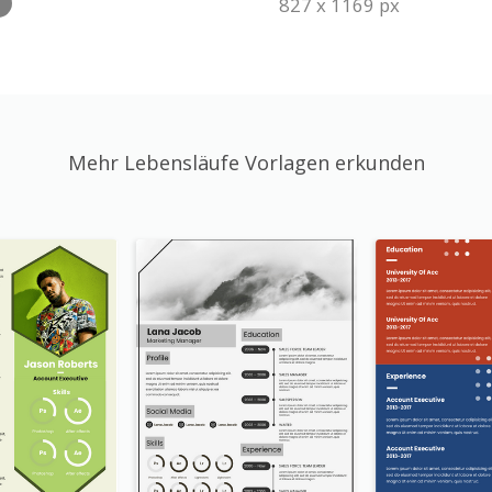
827 x 1169 px
e
Mehr Lebensläufe Vorlagen erkunden