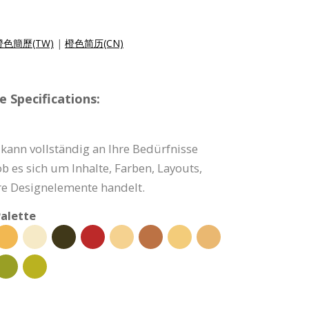
橙色簡歷(TW)
|
橙色简历(CN)
 Specifications:
kann vollständig an Ihre Bedürfnisse
b es sich um Inhalte, Farben, Layouts,
e Designelemente handelt.
alette