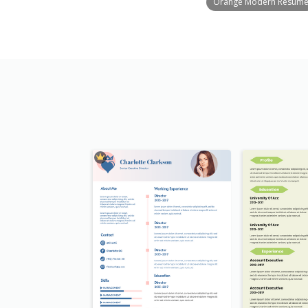
Orange Modern Resum