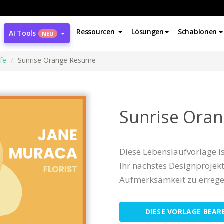
Ressourcen
Lösungen
Schablonen
AI Tools
NEU
fe
Sunrise Orange Resume
Sunrise Ora
Diese Lebenslaufvorlage i
Ihr nächstes Designprojekt.
Aufmerksamkeit zu errege
DIESE VORLAGE BEAR