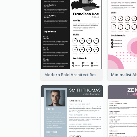
Modern Bold Architect Resume