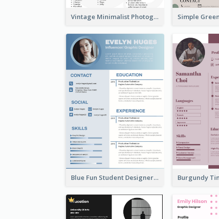
Vintage Minimalist Photography Resume
Blue Fun Student Designer Resume