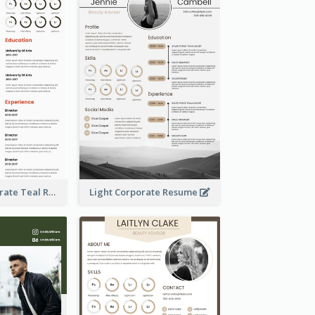
Creative Corporate Teal Resume
Light Corporate Resume