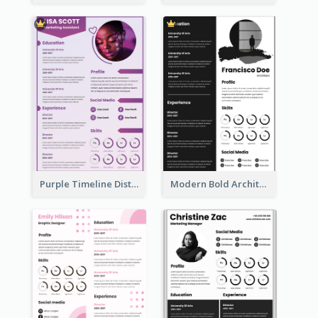
Purple Timeline Distinguished Resume
Modern Bold Architect Resume