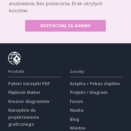
anulowania. Bez pobierania. Brak ukrytych
kosztów.
ROZPOCZNIJ ZA DARMO
Produkt
Zasoby
Pakiet narzędzi PDF
Książka / Pokaz slajdów
Flipbook Maker
Projekt / Diagram
Kreator diagramów
Forum
Narzędzie do
Nauka
projektowania
Blog
graficznego
Wiedza