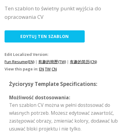
Ten szablon to świetny punkt wyjścia do
opracowania CV
EDYTUJ TEN SZABLON
Edit Localized Version:
Fun Resume(EN)
|
有趣的簡歷(TW)
|
有趣的简历(CN)
View this page in:
EN
TW
CN
Życiorysy Template Specifications:
Możliwość dostosowania:
Ten szablon CV można w pełni dostosować do
własnych potrzeb. Możesz edytować zawartość,
zastępować obrazy, zmieniać kolory, dodawać lub
usuwać bloki projektu i nie tylko.