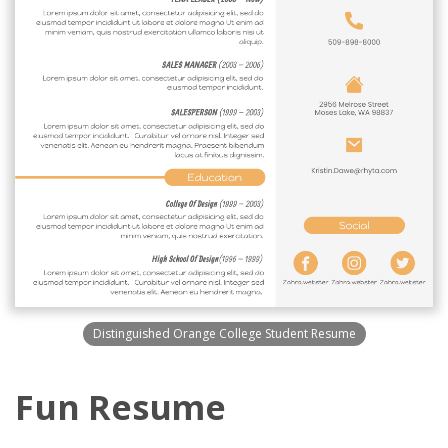
Distinguished Orange College Student Resume
Fun Resume