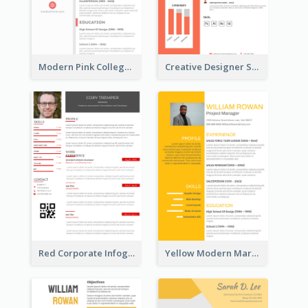
Modern Pink College Student Resume
Creative Designer Student Resume
Red Corporate Infographic Resume
Yellow Modern Marketing Consultant Resume