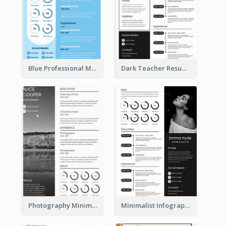
Blue Professional Marketing Resume
Dark Teacher Resume
Photography Minimalist Design Resume
Minimalist Infographic Resume