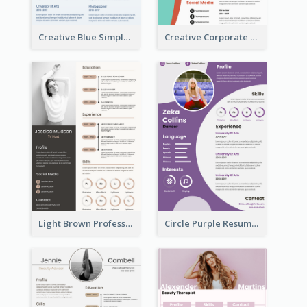
Creative Blue Simple Resume
Creative Corporate Teal Resume
Light Brown Professional Resume
Circle Purple Resume