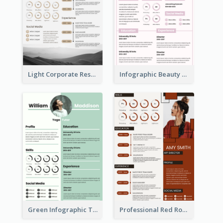
Light Corporate Resume
Infographic Beauty Consultant Resume
Green Infographic Teacher Resume
Professional Red Rouge Resume