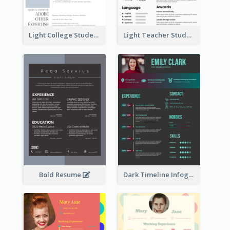
Light College Student Resume
Light Teacher Student Resume
Bold Resume
Dark Timeline Infographic Resume