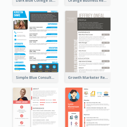
Dark Blue College Student Resume
Orange Business Resume
Simple Blue Consultant Resume
Growth Marketer Resume