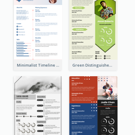
Minimalist Timeline Medical Student Resume
Green Distinguished Resume