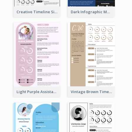
Creative Timeline Simple Resume
Dark Infographic Marketing Assistant Resume
Light Purple Assistant Resume
Vintage Brown Timeline Resume