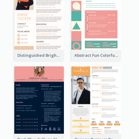
Distinguished Bright College Student Resume
Abstract Fun Colorful Resume