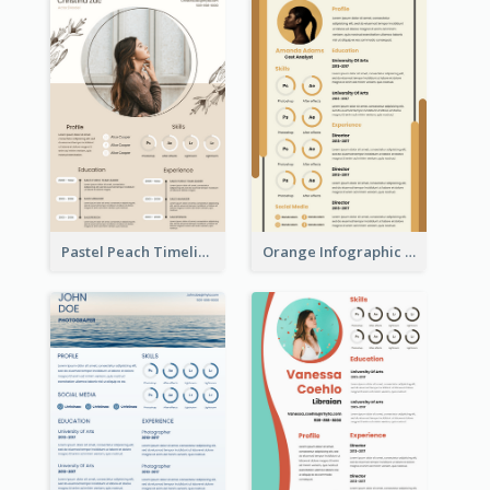
Pastel Peach Timeline Resume
Orange Infographic Market Analyst Resume