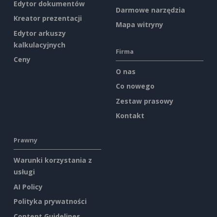
Edytor dokumentów
Darmowe narzędzia
Kreator prezentacji
Mapa witryny
Edytor arkuszy
kalkulacyjnych
Firma
Ceny
O nas
Co nowego
Zestaw prasowy
Kontakt
Prawny
Warunki korzystania z
usługi
AI Policy
Polityka prywatności
Content Guidelines