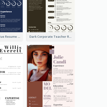
Photography Blue Resume
Dark Corporate Teacher Resume