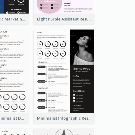
Dark Infographic Marketing Assistant Resume
Light Purple Assistant Resume
Photography Minimalist Design Resume
Minimalist Infographic Resume