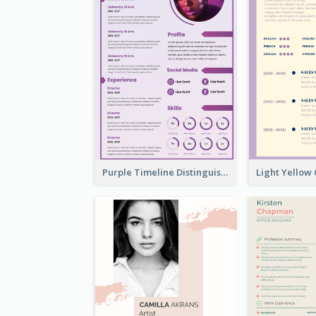
Purple Timeline Distinguished Resume