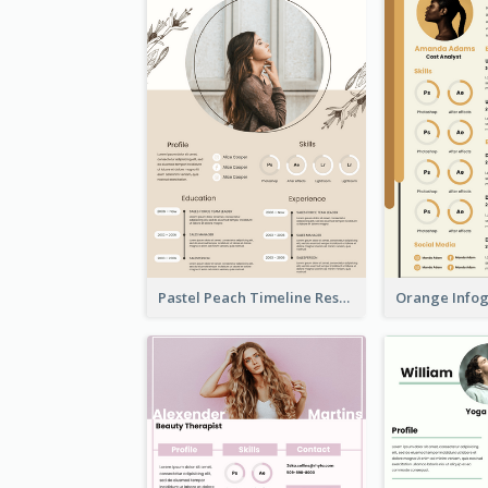
Pastel Peach Timeline Resume