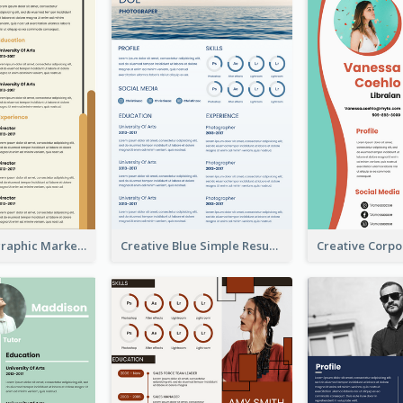
Orange Infographic Market Analyst Resume
Creative Blue Simple Resume