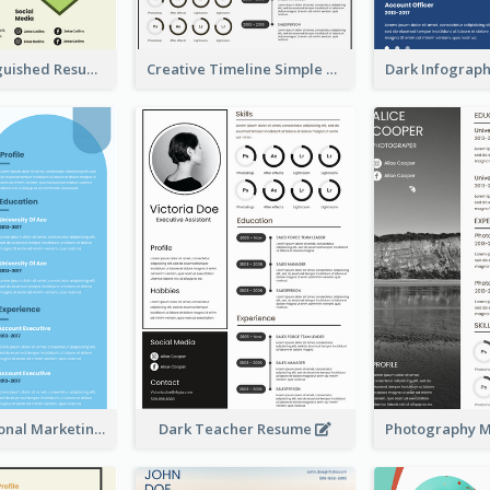
Green Distinguished Resume
Creative Timeline Simple Resume
Blue Professional Marketing Resume
Dark Teacher Resume