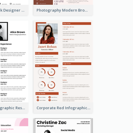
Minimalist Black Designer Resume
Photography Modern Brown Professional Resume
Minimalist Infographic Resume
Corporate Red Infographic Resume