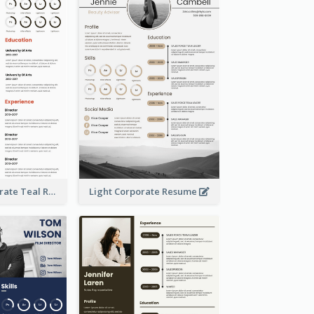
Creative Corporate Teal Resume
Light Corporate Resume