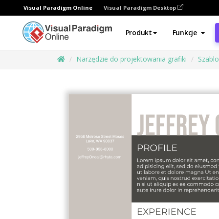
Visual Paradigm Online
Visual Paradigm Desktop
Produkt
Funkcje
Narzędzie do projektowania grafiki
Szabl