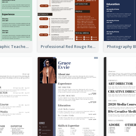
Green Infographic Teacher Resume
Professional Red Rouge Resume