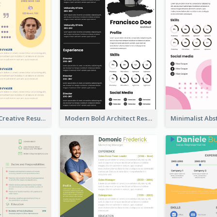
Light Yellow Creative Resume
Modern Bold Architect Resume