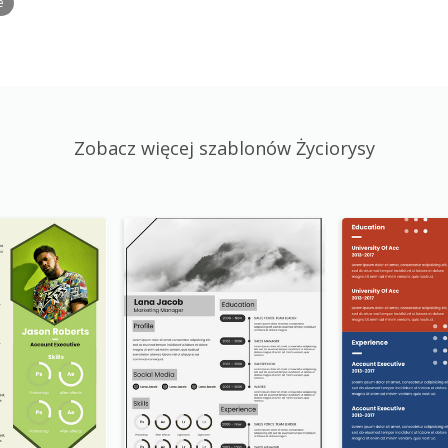
e
Zobacz więcej szablonów Życiorysy