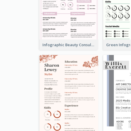
Infographic Beauty Consultant Resume