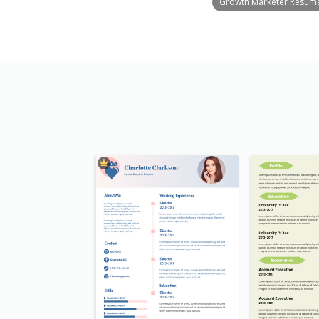
Growth Marketer Resum