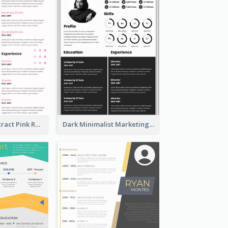
Minimalist Abstract Pink Resume
Dark Minimalist Marketing Manager Resume