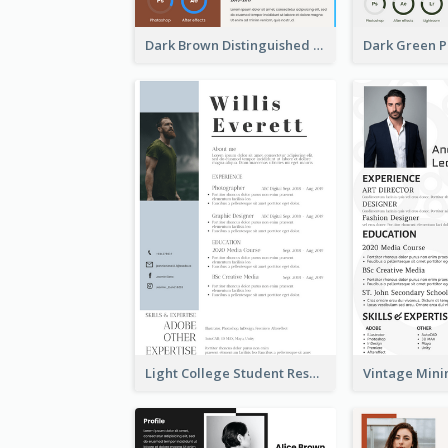
Dark Brown Distinguished Modern Resume
Light College Student Resume