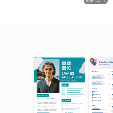
Bold Resume