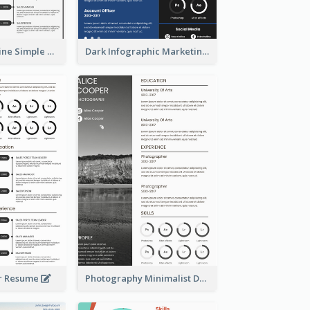
Creative Timeline Simple Resume
Dark Infographic Marketing Assistant Resume
r Resume
Photography Minimalist Design Resume