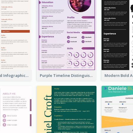
Corporate Red Infographic Resume
Purple Timeline Distinguished Resume