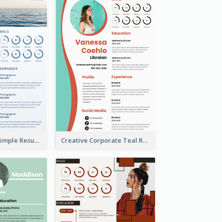
Creative Blue Simple Resume
Creative Corporate Teal Resume