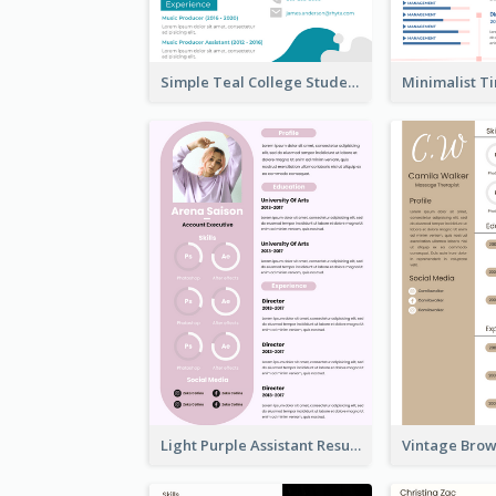
Simple Teal College Student Resume
Light Purple Assistant Resume