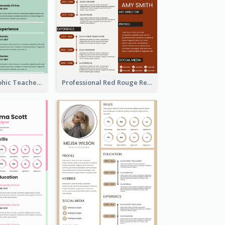
Green Infographic Teacher Resume
Professional Red Rouge Resume