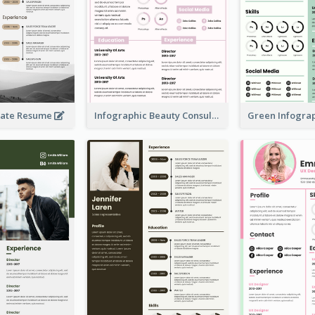
rate Resume
Infographic Beauty Consultant Resume