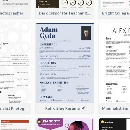
Dark Green Photographer Resume
Dark Corporate Teacher Resume
Vintage Minimalist Photography Resume
Retro Blue Resume