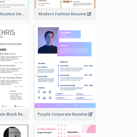
Bright College Student Designer Resume
Modern Fashion Resume
Minimalist Simple Black Resume
Purple Corporate Resume