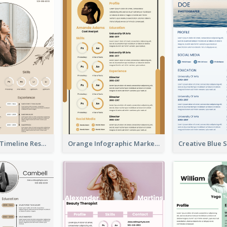
Pastel Peach Timeline Resume
Orange Infographic Market Analyst Resume