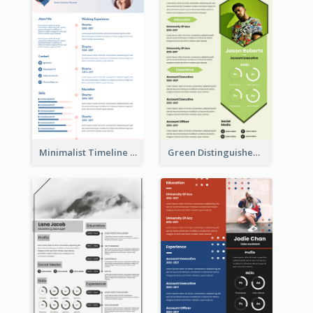
Minimalist Timeline Medical Student Resume
Green Distinguished Resume