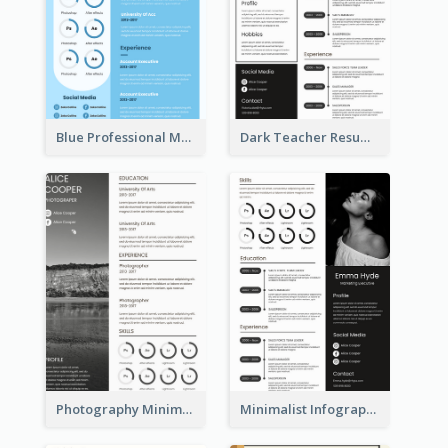
Blue Professional Marketing Resume
Dark Teacher Resume
Photography Minimalist Design Resume
Minimalist Infographic Resume