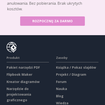
anulowania. Bez pobierania. Brak ukrytych
kosztów.
ROZPOCZNIJ ZA DARMO
Produkt
Zasoby
Pakiet narzędzi PDF
Książka / Pokaz slajdów
Flipbook Maker
Projekt / Diagram
Kreator diagramów
Forum
Narzędzie do
Nauka
projektowania
Blog
graficznego
Wiedza