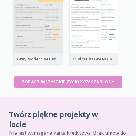
Gray Modern Resume
Minimalist Green College Student Resume
ZOBACZ WSZYSTKIE ŻYCIORYSY SZABLONY
Twórz piękne projekty w
locie
Nie jest wymagana karta kredytowa. Brak umów do