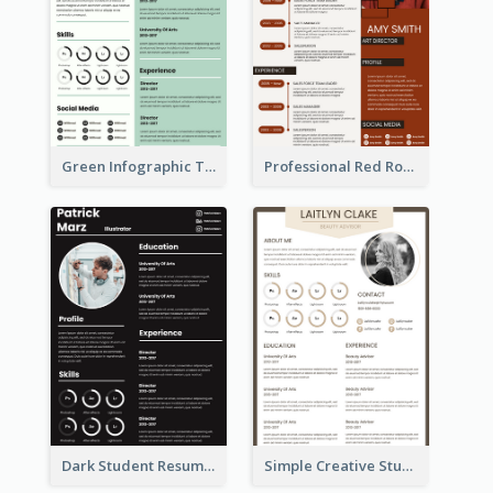
Green Infographic Teacher Resume
Professional Red Rouge Resume
Dark Student Resume
Simple Creative Student Resume