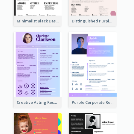
Minimalist Black Designer Resume
Distinguished Purple Modern Resume
Creative Acting Resume
Purple Corporate Resume