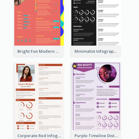
Bright Fun Modern Student Resume
Minimalist Infographic Resume
Corporate Red Infographic Resume
Purple Timeline Distinguished Resume