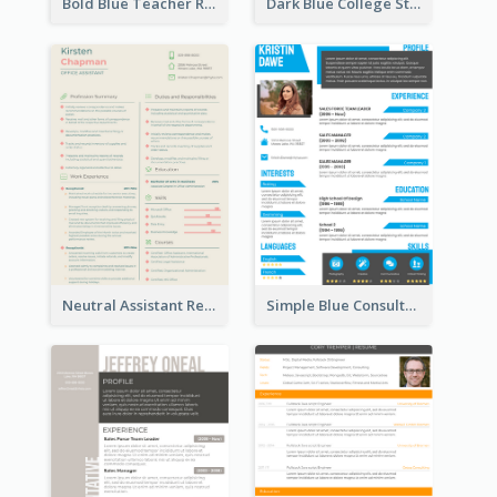
Bold Blue Teacher Resume
Dark Blue College Student Resume
Neutral Assistant Resume
Simple Blue Consultant Resume