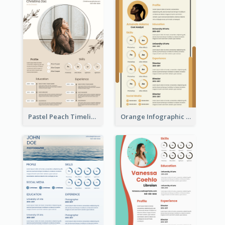
Pastel Peach Timeline Resume
Orange Infographic Market Analyst Resume