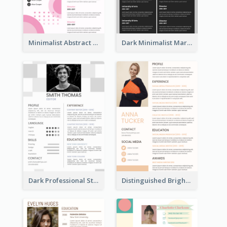
Minimalist Abstract Pink Resume
Dark Minimalist Marketing Manager Resume
Dark Professional Student Resume
Distinguished Bright College Student Resume