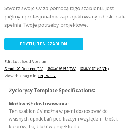
Stwórz swoje CV za pomocą tego szablonu. Jest
piękny i profesjonalnie zaprojektowany i doskonale
spełnia Twoje potrzeby projektowe.
EDYTUJ TEN SZABLON
Edit Localized Version:
Simple03 Resume(EN)
|
簡單的簡歷3(TW)
|
简单的简历3(CN)
View this page in:
EN
TW
CN
Życiorysy Template Specifications:
Możliwość dostosowania:
Ten szablon CV można w pełni dostosować do
własnych upodobań pod każdym względem, treści,
kolorów, tła, bloków projektu itp.