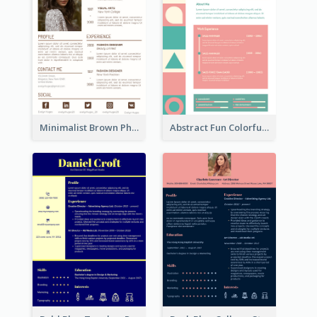
Minimalist Brown Photography Resume
Abstract Fun Colorful Resume