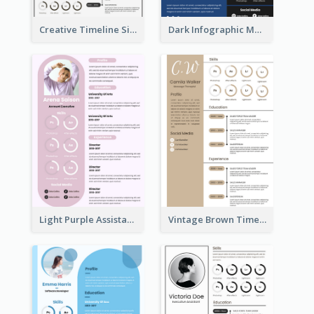
Creative Timeline Simple Resume
Dark Infographic Marketing Assistant Resume
Light Purple Assistant Resume
Vintage Brown Timeline Resume