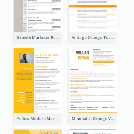
Growth Marketer Resume
Vintage Orange Teacher Resume
Yellow Modern Marketing Consultant Resume
Minimalist Orange Vintage Resume