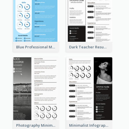
Blue Professional Marketing Resume
Dark Teacher Resume
Photography Minimalist Design Resume
Minimalist Infographic Resume