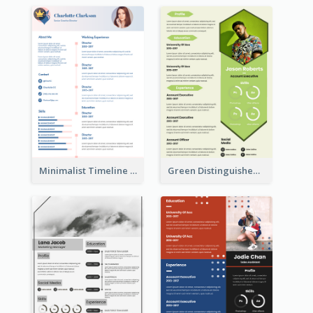
Minimalist Timeline Medical Student Resume
Green Distinguished Resume