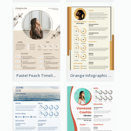
Pastel Peach Timeline Resume
Orange Infographic Market Analyst Resume