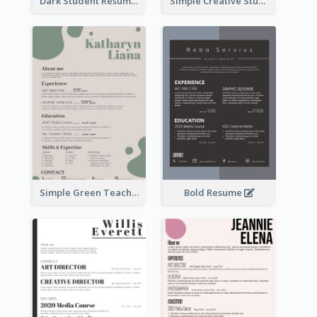
Dark Student Resume
Simple Creative Student Resume
Simple Green Teacher Resume
Bold Resume