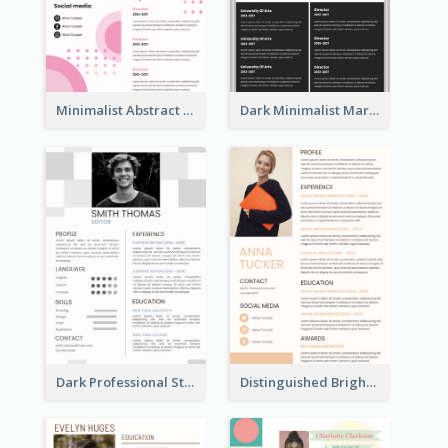
Minimalist Abstract Pink Resume
Dark Minimalist Marketing Manager Resume
Dark Professional Student Resume
Distinguished Bright College Student Resume