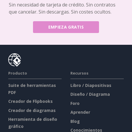
Sin necesidad de tarjeta de crédito. Sin contratos
que cancelar. Sin descargas. Sin costes ocultos.
EMPIEZA GRATIS
Producto
Recursos
Suite de herramientas
Libro / Diapositivas
PDF
Diseño / Diagrama
Creador de Flipbooks
Foro
Creador de diagramas
Aprender
Herramienta de diseño
Blog
gráfico
Conocimientos