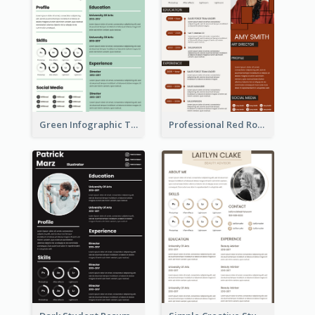
Green Infographic Teacher Resume
Professional Red Rouge Resume