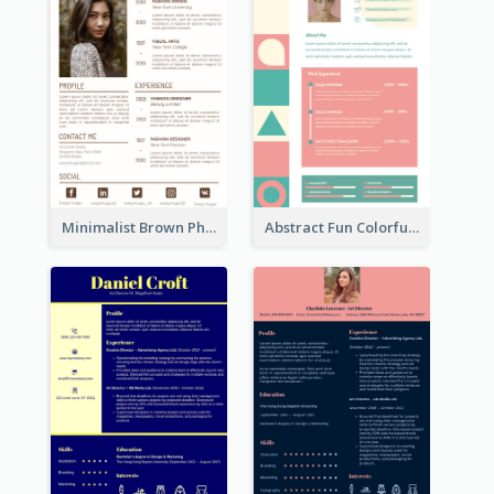
Minimalist Brown Photography Resume
Abstract Fun Colorful Resume