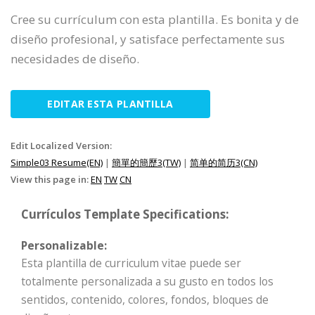
Cree su currículum con esta plantilla. Es bonita y de
diseño profesional, y satisface perfectamente sus
necesidades de diseño.
EDITAR ESTA PLANTILLA
Edit Localized Version:
Simple03 Resume(EN)
|
簡單的簡歷3(TW)
|
简单的简历3(CN)
View this page in:
EN
TW
CN
Currículos Template Specifications:
Personalizable:
Esta plantilla de curriculum vitae puede ser
totalmente personalizada a su gusto en todos los
sentidos, contenido, colores, fondos, bloques de