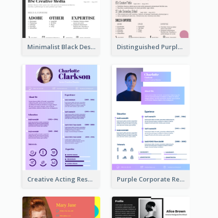
Minimalist Black Designer Resume
Distinguished Purple Modern Resume
Creative Acting Resume
Purple Corporate Resume