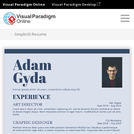
Visual Paradigm Online
Visual Paradigm Desktop
Herramienta de diseño gráfico
Plantillas
Currículos
Simple03 Resume