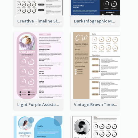
Creative Timeline Simple Resume
Dark Infographic Marketing Assistant Resume
Light Purple Assistant Resume
Vintage Brown Timeline Resume