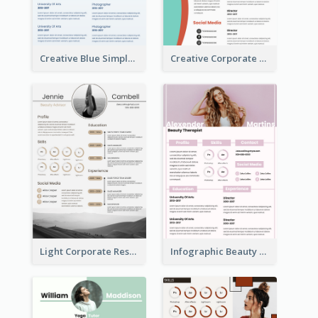
Creative Blue Simple Resume
Creative Corporate Teal Resume
Light Corporate Resume
Infographic Beauty Consultant Resume