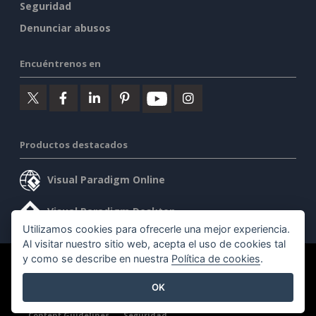
Seguridad
Denunciar abusos
Encuéntrenos en
Productos destacados
Visual Paradigm Online
Visual Paradigm Desktop
Utilizamos cookies para ofrecerle una mejor experiencia.
Al visitar nuestro sitio web, acepta el uso de cookies tal
y como se describe en nuestra
Política de cookies
.
©2026 by Visual Paradigm. Todos los derechos reservados.
OK
Condiciones de servicio
AI Policy
Política de privacidad
Content Guidelines
Seguridad