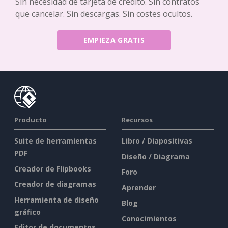
Sin necesidad de tarjeta de crédito. Sin contratos
que cancelar. Sin descargas. Sin costes ocultos.
EMPIEZA GRATIS
Producto
Recursos
Suite de herramientas
Libro / Diapositivas
PDF
Diseño / Diagrama
Creador de Flipbooks
Foro
Creador de diagramas
Aprender
Herramienta de diseño
Blog
gráfico
Conocimientos
Editor de documentos