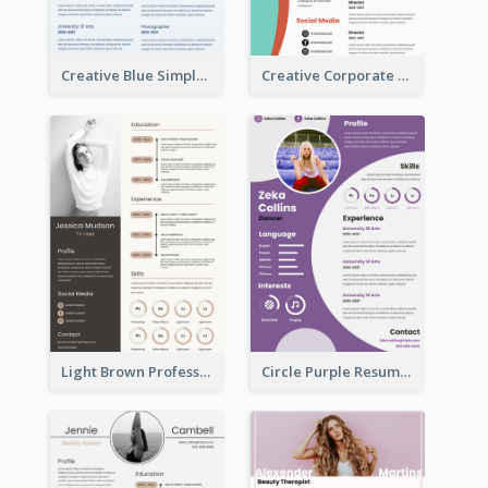
Creative Blue Simple Resume
Creative Corporate Teal Resume
Light Brown Professional Resume
Circle Purple Resume