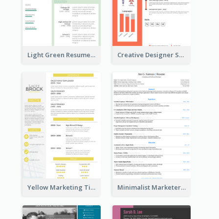
Light Green Resume
Creative Designer Student Resume
Yellow Marketing Timeline Consultant Resume
Minimalist Marketer Resume