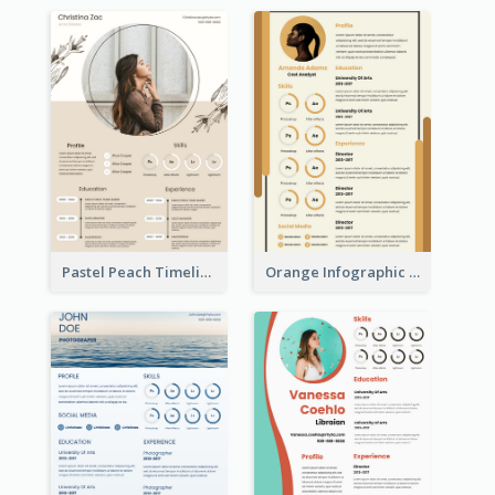
Pastel Peach Timeline Resume
Orange Infographic Market Analyst Resume