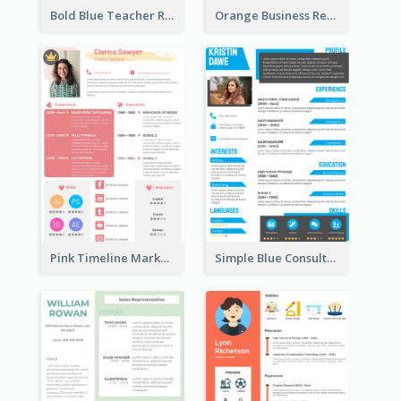
Bold Blue Teacher Resume
Orange Business Resume
Pink Timeline Marketing Designer Resume
Simple Blue Consultant Resume