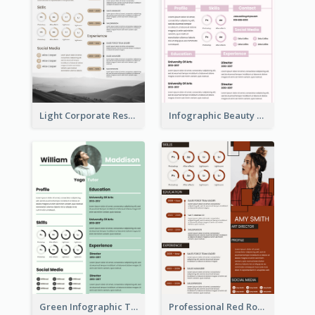
Light Corporate Resume
Infographic Beauty Consultant Resume
Green Infographic Teacher Resume
Professional Red Rouge Resume