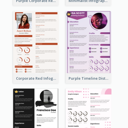
Purple Corporate Resume
Minimalist Infographic Resume
Corporate Red Infographic Resume
Purple Timeline Distinguished Resume