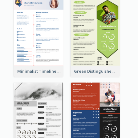
Minimalist Timeline Medical Student Resume
Green Distinguished Resume