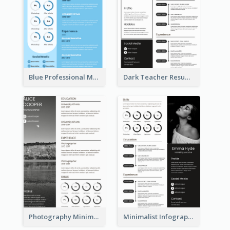
Blue Professional Marketing Resume
Dark Teacher Resume
Photography Minimalist Design Resume
Minimalist Infographic Resume