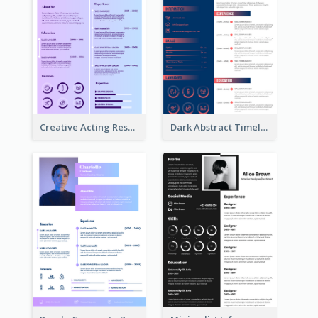
Creative Acting Resume
Dark Abstract Timeline Resume