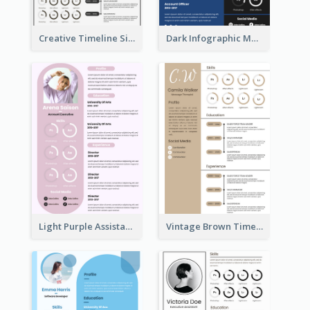
Creative Timeline Simple Resume
Dark Infographic Marketing Assistant Resume
Light Purple Assistant Resume
Vintage Brown Timeline Resume