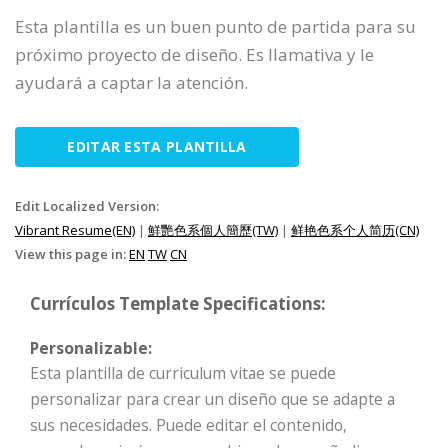
Esta plantilla es un buen punto de partida para su
próximo proyecto de diseño. Es llamativa y le
ayudará a captar la atención.
EDITAR ESTA PLANTILLA
Edit Localized Version:
Vibrant Resume(EN)
|
鮮艷色系個人簡歷(TW)
|
鲜艳色系个人简历(CN)
View this page in:
EN
TW
CN
Currículos Template Specifications:
Personalizable:
Esta plantilla de curriculum vitae se puede
personalizar para crear un diseño que se adapte a
sus necesidades. Puede editar el contenido,