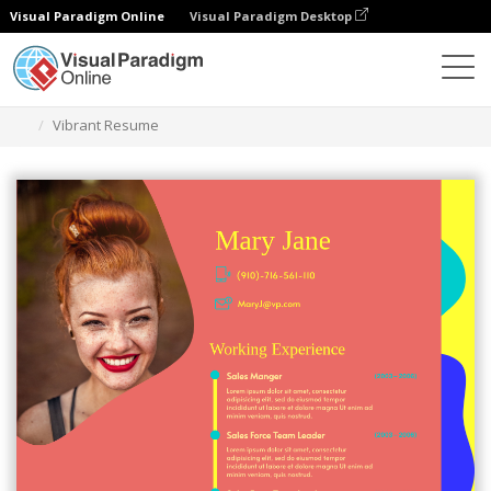
Visual Paradigm Online
Visual Paradigm Desktop
Herramienta de diseño gráfico
Plantillas
Currículos
Vibrant Resume