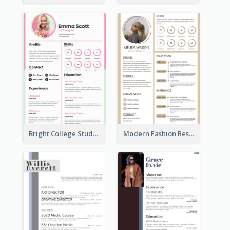
Bright College Student Designer Resume
Modern Fashion Resume