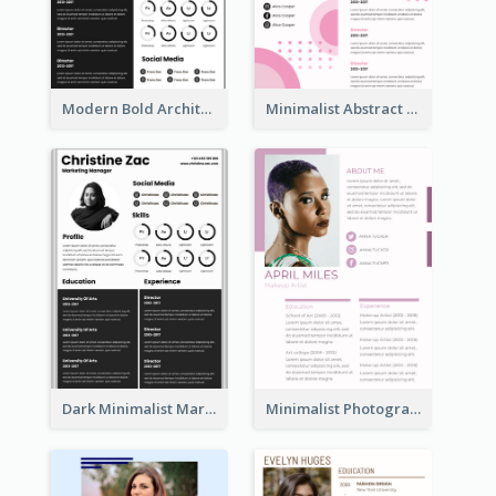
Modern Bold Architect Resume
Minimalist Abstract Pink Resume
Dark Minimalist Marketing Manager Resume
Minimalist Photography Assistant Resume