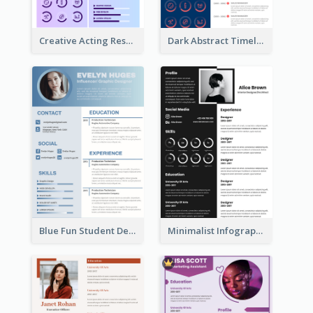
Creative Acting Resume
Dark Abstract Timeline Resume
Blue Fun Student Designer Resume
Minimalist Infographic Resume