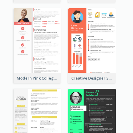
Modern Pink College Student Resume
Creative Designer Student Resume