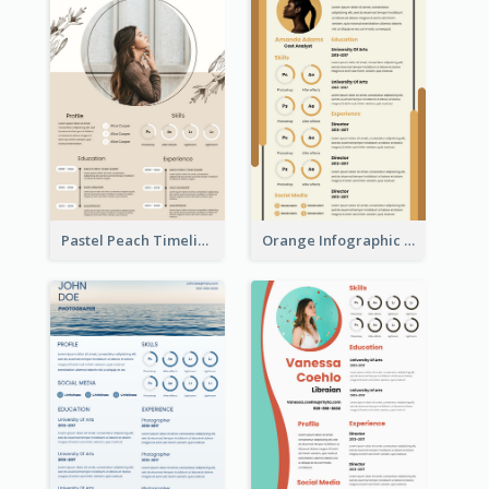
Pastel Peach Timeline Resume
Orange Infographic Market Analyst Resume