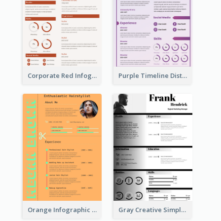
Corporate Red Infographic Resume
Purple Timeline Distinguished Resume
Orange Infographic Consultant Resume
Gray Creative Simple Resume