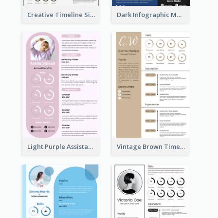
Creative Timeline Simple Resume
Dark Infographic Marketing Assistant Resume
Light Purple Assistant Resume
Vintage Brown Timeline Resume