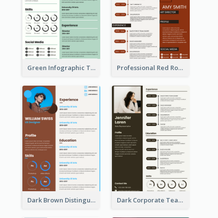
Green Infographic Teacher Resume
Professional Red Rouge Resume
Dark Brown Distinguished Modern Resume
Dark Corporate Teacher Resume