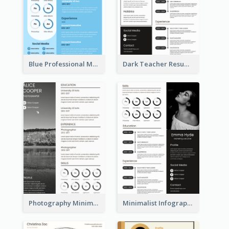
Blue Professional Marketing Resume
Dark Teacher Resume
Photography Minimalist Design Resume
Minimalist Infographic Resume