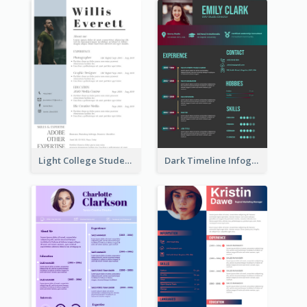
Light College Student Resume
Dark Timeline Infographic Resume