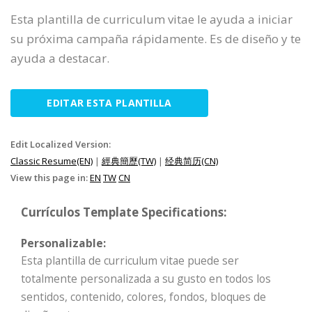
Esta plantilla de curriculum vitae le ayuda a iniciar
su próxima campaña rápidamente. Es de diseño y te
ayuda a destacar.
EDITAR ESTA PLANTILLA
Edit Localized Version:
Classic Resume(EN)
|
經典簡歷(TW)
|
经典简历(CN)
View this page in:
EN
TW
CN
Currículos Template Specifications:
Personalizable:
Esta plantilla de curriculum vitae puede ser
totalmente personalizada a su gusto en todos los
sentidos, contenido, colores, fondos, bloques de