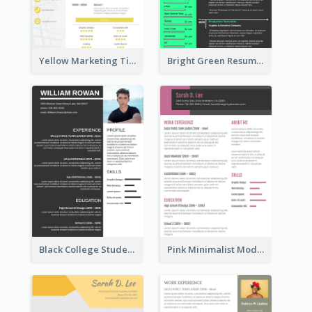
Yellow Marketing Timeline Consultant Resume
Bright Green Resume
Black College Student Resume
Pink Minimalist Modern Resume