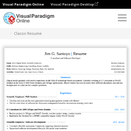
Visual Paradigm Online
Visual Paradigm Desktop
Herramienta de diseño gráfico
Plantillas
Currículos
Classic Resume