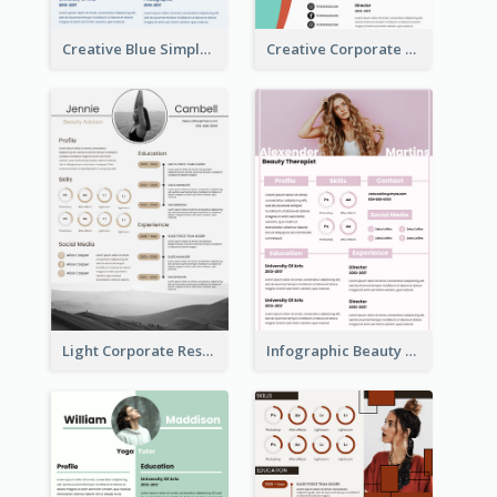
Creative Blue Simple Resume
Creative Corporate Teal Resume
Light Corporate Resume
Infographic Beauty Consultant Resume