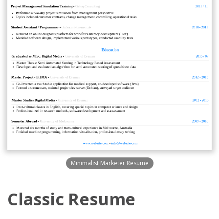
Minimalist Marketer Resume
Classic Resume