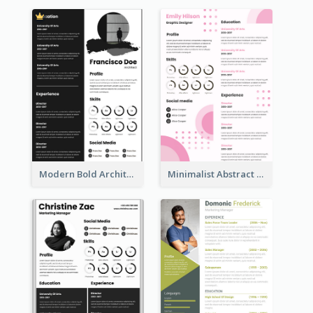
Modern Bold Architect Resume
Minimalist Abstract Pink Resume