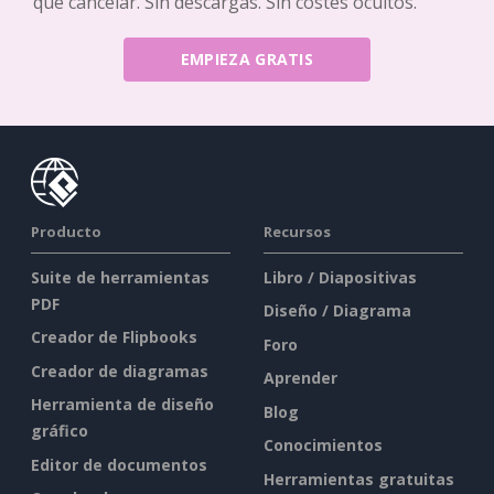
que cancelar. Sin descargas. Sin costes ocultos.
EMPIEZA GRATIS
Producto
Recursos
Suite de herramientas
Libro / Diapositivas
PDF
Diseño / Diagrama
Creador de Flipbooks
Foro
Creador de diagramas
Aprender
Herramienta de diseño
Blog
gráfico
Conocimientos
Editor de documentos
Herramientas gratuitas