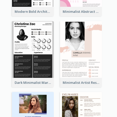
Modern Bold Architect Resume
Minimalist Abstract Pink Resume
Dark Minimalist Marketing Manager Resume
Minimalist Artist Resume