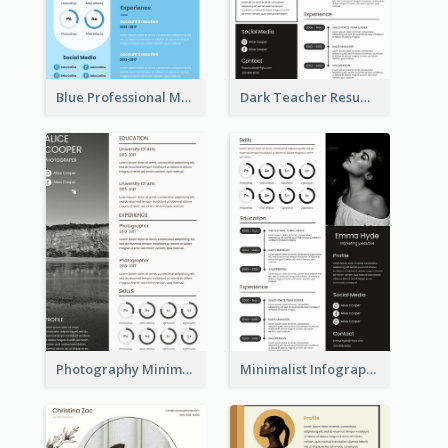
Blue Professional Marketing Resume
Dark Teacher Resume
Photography Minimalist Design Resume
Minimalist Infographic Resume