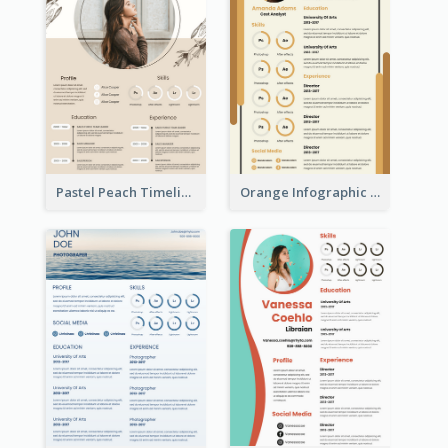
Pastel Peach Timeline Resume
Orange Infographic Market Analyst Resume