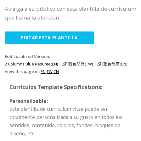
Atraiga a su público con esta plantilla de currículum
que llama la atención.
EDITAR ESTA PLANTILLA
Edit Localized Version:
2 Columns Blue Resume(EN)
|
2列藍色簡歷(TW)
|
2列蓝色简历(CN)
View this page in:
EN
TW
CN
Currículos Template Specifications:
Personalizable:
Esta plantilla de curriculum vitae puede ser
totalmente personalizada a su gusto en todos los
sentidos, contenido, colores, fondos, bloques de
diseño, etc.