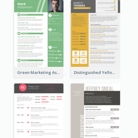
Green Marketing Assistant Resume
Distinguished Yellow Resume