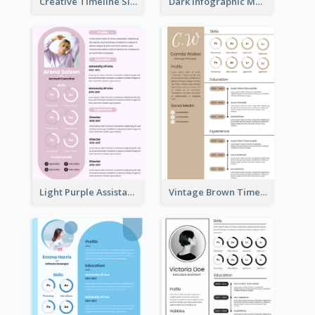
Creative Timeline Simple Resume
Dark Infographic Marketing Assistant Resume
Light Purple Assistant Resume
Vintage Brown Timeline Resume