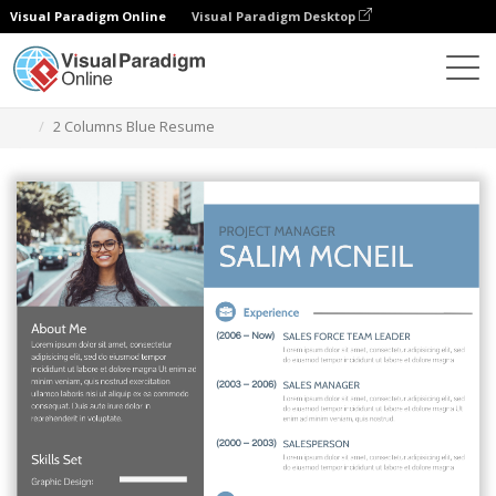
Visual Paradigm Online
Visual Paradigm Desktop
Herramienta de diseño gráfico
Plantillas
Currículos
2 Columns Blue Resume