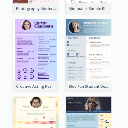
Photography Modern Brown Professional Resume
Minimalist Simple Black Resume
Creative Acting Resume
Blue Fun Student Designer Resume