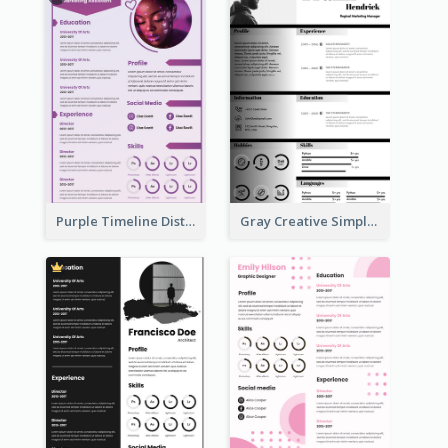
Purple Timeline Distinguished Resume
Gray Creative Simple Resume