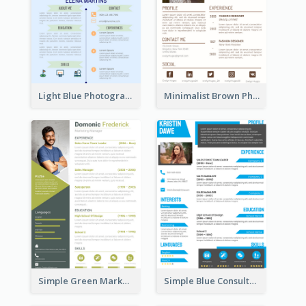
Light Blue Photographer Resume
Minimalist Brown Photography Resume
Simple Green Marketer Resume
Simple Blue Consultant Resume