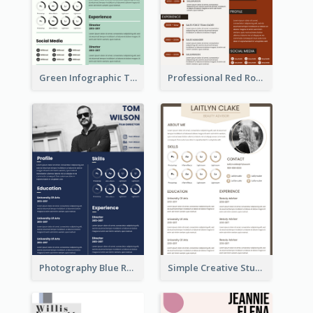
Green Infographic Teacher Resume
Professional Red Rouge Resume
Photography Blue Resume
Simple Creative Student Resume