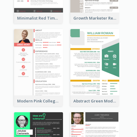
Minimalist Red Timeline Sales Marketing Resume
Growth Marketer Resume
Modern Pink College Student Resume
Abstract Green Modern Resume