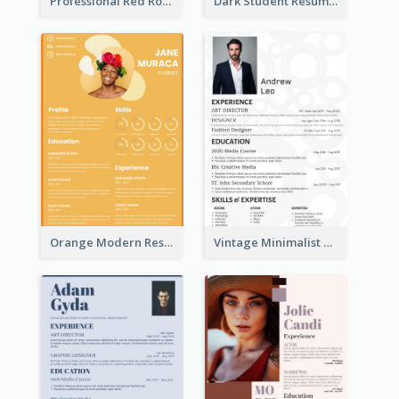
Professional Red Rouge Resume
Dark Student Resume
Orange Modern Resume
Vintage Minimalist Photography Resume