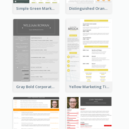
Simple Green Marketer Resume
Distinguished Orange College Student Resume
Gray Bold Corporate Resume
Yellow Marketing Timeline Consultant Resume