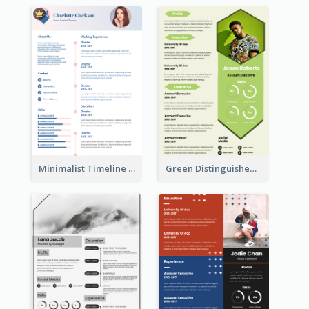
Minimalist Timeline Medical Student Resume
Green Distinguished Resume