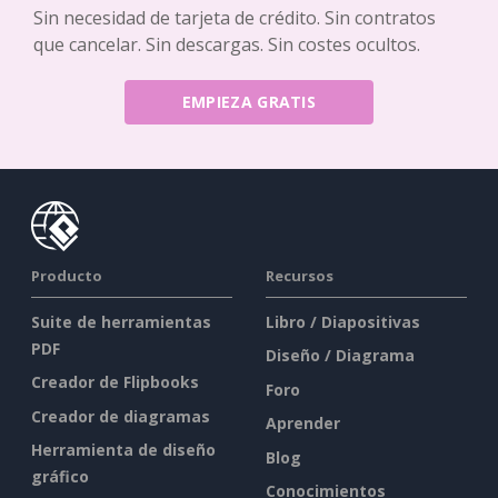
Sin necesidad de tarjeta de crédito. Sin contratos
que cancelar. Sin descargas. Sin costes ocultos.
EMPIEZA GRATIS
Producto
Recursos
Suite de herramientas
Libro / Diapositivas
PDF
Diseño / Diagrama
Creador de Flipbooks
Foro
Creador de diagramas
Aprender
Herramienta de diseño
Blog
gráfico
Conocimientos