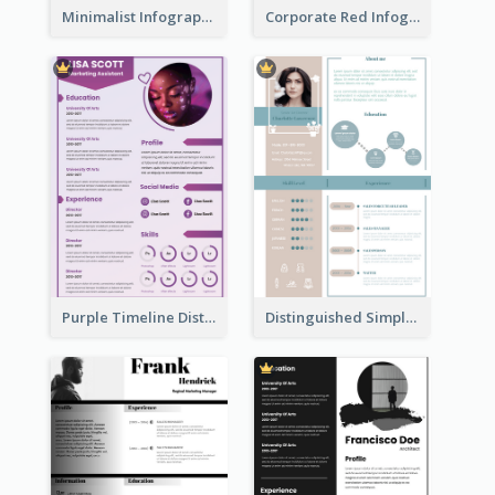
Minimalist Infographic Resume
Corporate Red Infographic Resume
Purple Timeline Distinguished Resume
Distinguished Simple Professional Resume