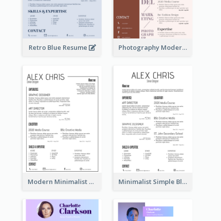
Retro Blue Resume
Photography Modern Brown Professional Resume
Modern Minimalist Black Color Resume
Minimalist Simple Black Resume