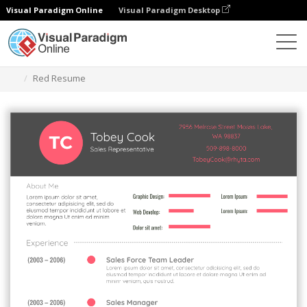
Visual Paradigm Online
Visual Paradigm Desktop
Herramienta de diseño gráfico
Plantillas
Currículos
Red Resume