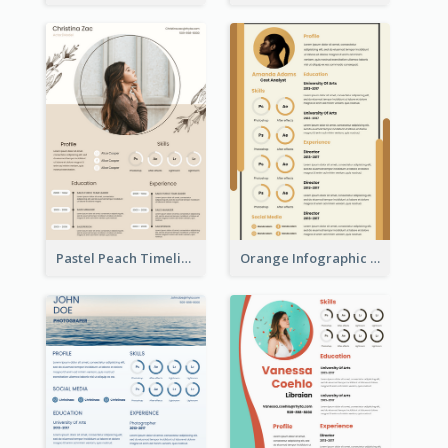
Pastel Peach Timeline Resume
Orange Infographic Market Analyst Resume