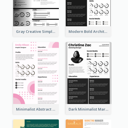
Gray Creative Simple Resume
Modern Bold Architect Resume
Minimalist Abstract Pink Resume
Dark Minimalist Marketing Manager Resume