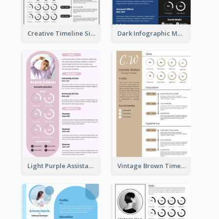
Creative Timeline Simple Resume
Dark Infographic Marketing Assistant Resume
Light Purple Assistant Resume
Vintage Brown Timeline Resume