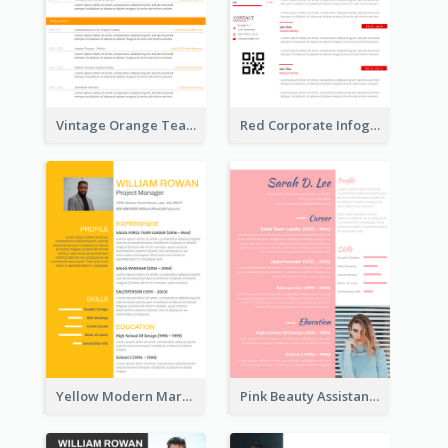
Vintage Orange Teacher Resume
Red Corporate Infographic Resume
Yellow Modern Marketing Consultant Resume
Pink Beauty Assistant Resume