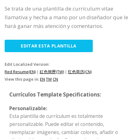
Se trata de una plantilla de currículum vitae
llamativa y hecha a mano por un diseñador que le
hará ganar más atención y comentarios.
EDITAR ESTA PLANTILLA
Edit Localized Version:
Red Resume(EN)
|
紅色簡歷(TW)
|
红色简历(CN)
View this page in:
EN
TW
CN
Currículos Template Specifications:
Personalizable:
Esta plantilla de currículum es totalmente
personalizable. Puede editar el contenido,
reemplazar imágenes, cambiar colores, añadir o