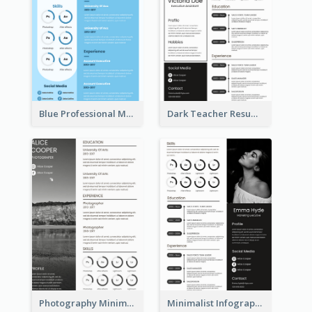
Blue Professional Marketing Resume
Dark Teacher Resume
Photography Minimalist Design Resume
Minimalist Infographic Resume