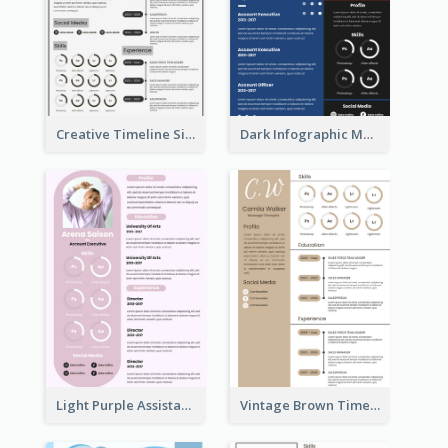
Creative Timeline Simple Resume
Dark Infographic Marketing Assistant Resume
Light Purple Assistant Resume
Vintage Brown Timeline Resume