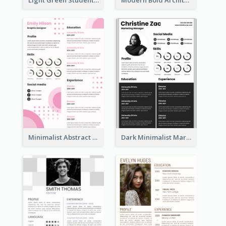
Minimalist Abstract Pink Resume
Dark Minimalist Marketing Manager Resume