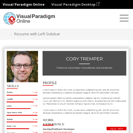
Visual Paradigm Online
Visual Paradigm Desktop
Herramienta de diseño gráfico
Plantillas
Currículos
Resume with Left Sidebar