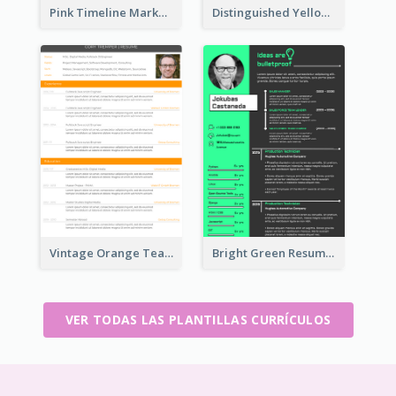
Pink Timeline Marketing Designer Resume
Distinguished Yellow Resume
Vintage Orange Teacher Resume
Bright Green Resume
VER TODAS LAS PLANTILLAS CURRÍCULOS