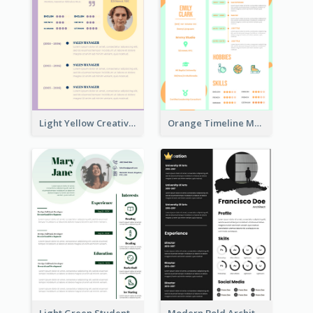
Light Yellow Creative Resume
Orange Timeline Modern Resume
Light Green Student Resume
Modern Bold Architect Resume