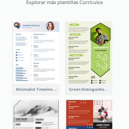
Explorar más plantillas Currículos
Minimalist Timeline Medical Student Resume
Green Distinguished Resume