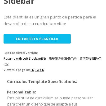
Sidebar
Esta plantilla es un gran punto de partida para el
desarrollo de su curriculum vitae
EDITAR ESTA PLANTILLA
Edit Localized Version:
Resume with Left Sidebar(EN)
|
簡歷帶左側邊欄(TW)
|
简历带左侧边栏
(CN)
View this page in:
EN
TW
CN
Currículos Template Specifications:
Personalizable:
Esta plantilla de currículum se puede personalizar
para crear un diseño que se adapte a sus