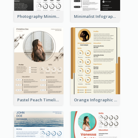
Photography Minimalist Design Resume
Minimalist Infographic Resume
Pastel Peach Timeline Resume
Orange Infographic Market Analyst Resume