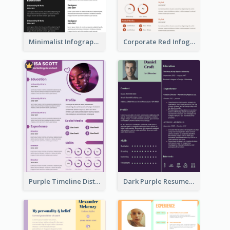
Minimalist Infographic Resume
Corporate Red Infographic Resume
Purple Timeline Distinguished Resume
Dark Purple Resume