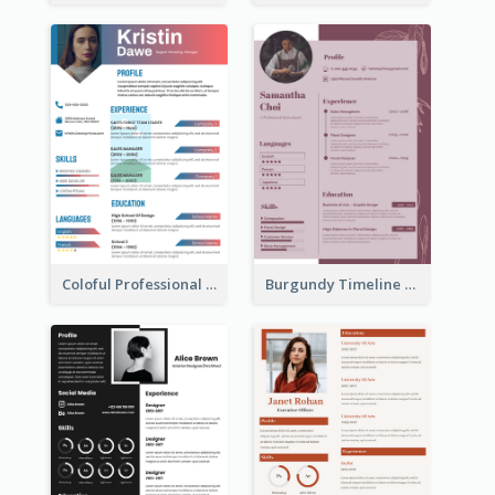
Coloful Professional Distinguished Resume
Burgundy Timeline Marketer Resume