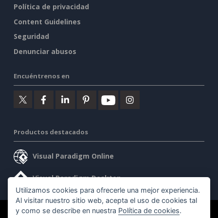
Política de privacidad
Content Guidelines
Seguridad
Denunciar abusos
Encuéntrenos en
Productos destacados
Visual Paradigm Online
Visual Paradigm Desktop
Utilizamos cookies para ofrecerle una mejor experiencia.
Al visitar nuestro sitio web, acepta el uso de cookies tal
y como se describe en nuestra
Política de cookies
.
©2026 by Visual Paradigm. Todos los derechos reservados.