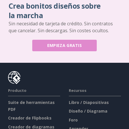
Crea bonitos diseños sobre
la marcha
Sin necesidad de tarjeta de crédito. Sin contratos
que cancelar. Sin descargas. Sin costes ocultos.
EMPIEZA GRATIS
Producto
Recursos
Suite de herramientas
Libro / Diapositivas
PDF
Diseño / Diagrama
Creador de Flipbooks
Foro
Creador de diagramas
Aprender