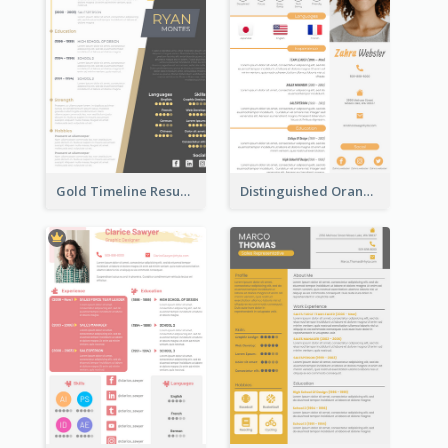
Gold Timeline Resume
Distinguished Orange College Student Resume