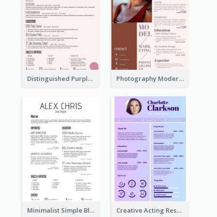
Distinguished Purple Modern Resume
Photography Modern Brown Professional Resume
Minimalist Simple Black Resume
Creative Acting Resume