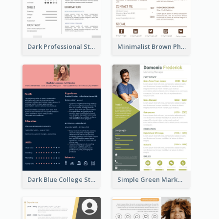
Dark Professional Student Resume
Minimalist Brown Photography Resume
Dark Blue College Student Resume
Simple Green Marketer Resume