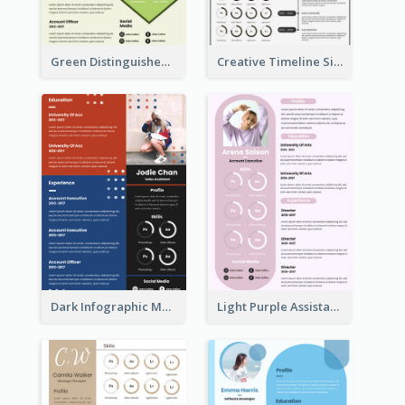
Green Distinguished Resume
Creative Timeline Simple Resume
Dark Infographic Marketing Assistant Resume
Light Purple Assistant Resume