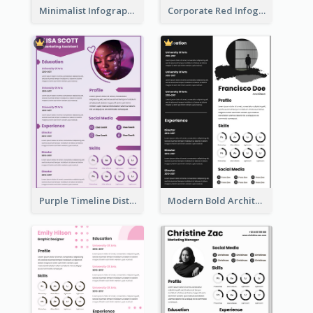
Minimalist Infographic Resume
Corporate Red Infographic Resume
Purple Timeline Distinguished Resume
Modern Bold Architect Resume