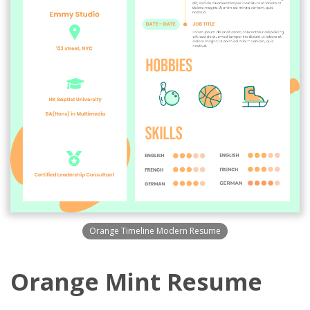
Orange Timeline Modern Resume
Orange Mint Resume