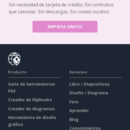
Sin necesidad de tarjeta de crédito. Sin contratos
que cancelar. Sin descargas. Sin costes ocultos.
EMPIEZA GRATIS
Producto
Recursos
Suite de herramientas
Libro / Diapositivas
PDF
Diseño / Diagrama
Creador de Flipbooks
Foro
Creador de diagramas
Aprender
Herramienta de diseño
Blog
gráfico
Conocimientos