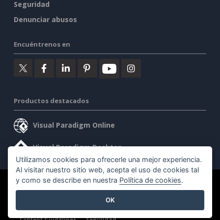
Seguridad
Denunciar abusos
Encuéntrenos en
Productos destacados
Visual Paradigm Online
Visual Paradigm Desktop
Utilizamos cookies para ofrecerle una mejor experiencia.
Al visitar nuestro sitio web, acepta el uso de cookies tal
y como se describe en nuestra
Política de cookies
.
©2026 by Visual Paradigm. Todos los derechos reservados.
OK
Condiciones de servicio
AI Policy
Política de privacidad
Content Guidelines
Seguridad