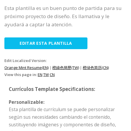
Esta plantilla es un buen punto de partida para su
próximo proyecto de diseño. Es llamativa y le
ayudará a captar la atención.
EDITAR ESTA PLANTILLA
Edit Localized Version:
Orange Mint Resume(EN)
|
橙綠色簡歷(TW)
|
橙绿色简历(CN)
View this page in:
EN
TW
CN
Currículos Template Specifications:
Personalizable:
Esta plantilla de currículum se puede personalizar
según sus necesidades cambiando el contenido,
sustituyendo imágenes y componentes de diseño,