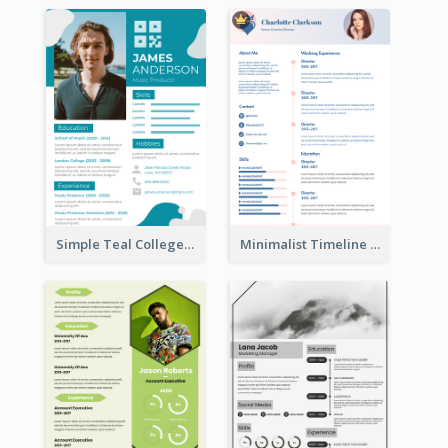
Simple Teal College Student Resume
Minimalist Timeline Medical Student Resume