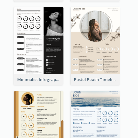
Minimalist Infographic Resume
Pastel Peach Timeline Resume