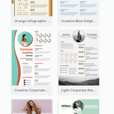
Orange Infographic Market Analyst Resume
Creative Blue Simple Resume
Creative Corporate Teal Resume
Light Corporate Resume