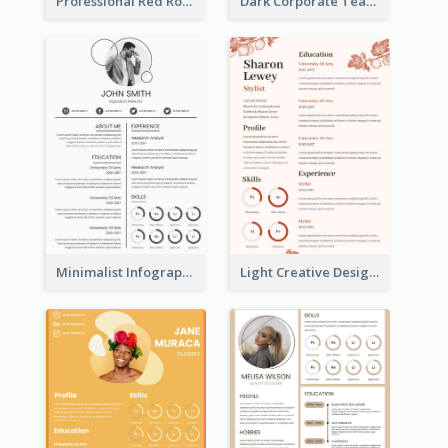
Professional Red Rouge Resume
Dark Corporate Teacher Resume
Minimalist Infographic Light Resume
Light Creative Designer Resume