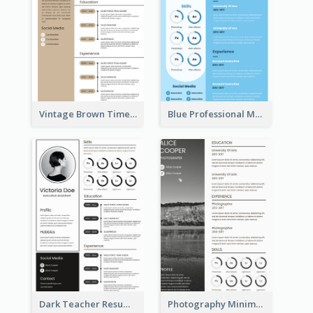
Vintage Brown Timeline Resume
Blue Professional Marketing Resume
Dark Teacher Resume
Photography Minimalist Design Resume