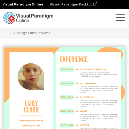
Visual Paradigm Online
Visual Paradigm Desktop
Herramienta de diseño gráfico
Plantillas
Currículos
Orange Mint Resume