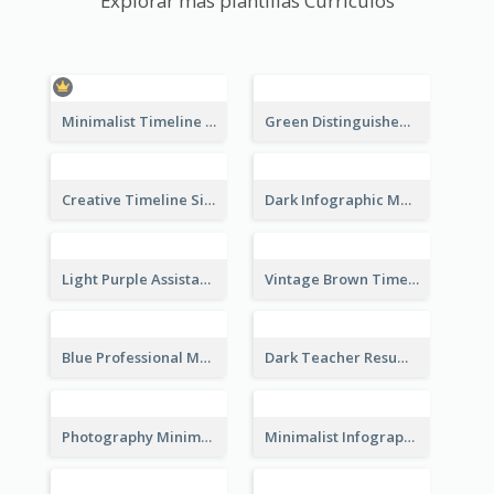
Explorar más plantillas Currículos
Minimalist Timeline Medical Student Resume
Green Distinguished Resume
Creative Timeline Simple Resume
Dark Infographic Marketing Assistant Resume
Light Purple Assistant Resume
Vintage Brown Timeline Resume
Blue Professional Marketing Resume
Dark Teacher Resume
Photography Minimalist Design Resume
Minimalist Infographic Resume