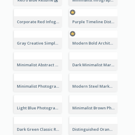
Retro Blue Resume
Minimalist Infographic Resume
Corporate Red Infographic Resume
Purple Timeline Distinguished Resume
Gray Creative Simple Resume
Modern Bold Architect Resume
Minimalist Abstract Pink Resume
Dark Minimalist Marketing Manager Resume
Minimalist Photography Assistant Resume
Modern Steel Marketer Resume
Light Blue Photographer Resume
Minimalist Brown Photography Resume
Dark Green Classic Resume
Distinguished Orange College Student Resume