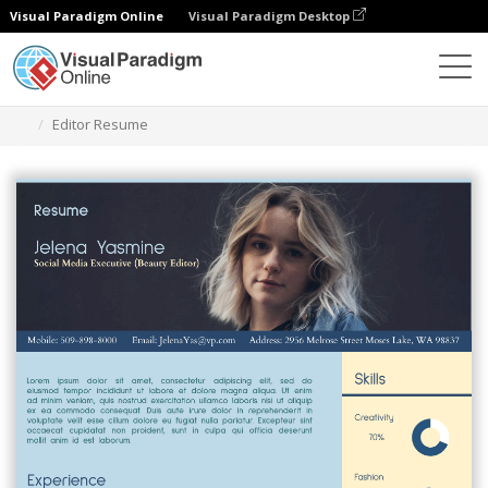
Visual Paradigm Online
Visual Paradigm Desktop
Herramienta de diseño gráfico
Plantillas
Currículos
Editor Resume