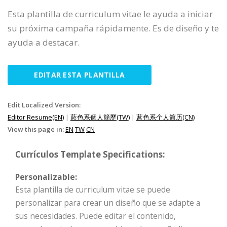
Esta plantilla de curriculum vitae le ayuda a iniciar
su próxima campaña rápidamente. Es de diseño y te
ayuda a destacar.
EDITAR ESTA PLANTILLA
Edit Localized Version:
Editor Resume(EN)
|
藍色系個人簡歷(TW)
|
蓝色系个人简历(CN)
View this page in:
EN
TW
CN
Currículos Template Specifications:
Personalizable:
Esta plantilla de curriculum vitae se puede
personalizar para crear un diseño que se adapte a
sus necesidades. Puede editar el contenido,