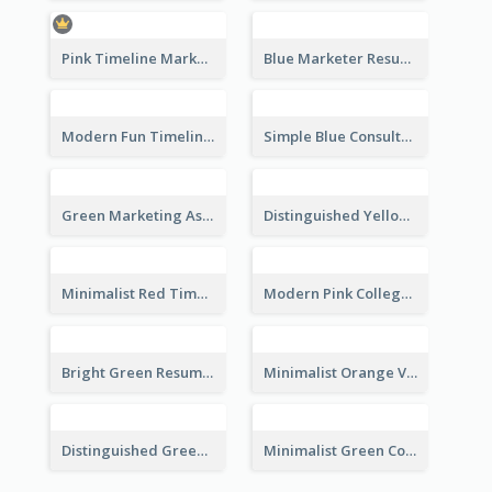
Pink Timeline Marketing Designer Resume
Blue Marketer Resume
Modern Fun Timeline Orange Resume
Simple Blue Consultant Resume
Green Marketing Assistant Resume
Distinguished Yellow Resume
Minimalist Red Timeline Sales Marketing Resume
Modern Pink College Student Resume
Bright Green Resume
Minimalist Orange Vintage Resume
Distinguished Green Vintage Resume
Minimalist Green College Student Resume