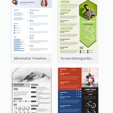
Minimalist Timeline Medical Student Resume
Green Distinguished Resume