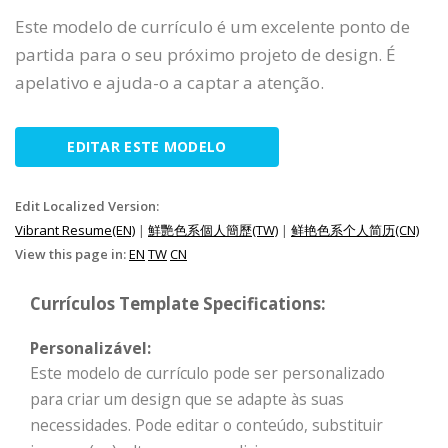
Este modelo de currículo é um excelente ponto de
partida para o seu próximo projeto de design. É
apelativo e ajuda-o a captar a atenção.
EDITAR ESTE MODELO
Edit Localized Version:
Vibrant Resume(EN)
|
鮮艷色系個人簡歷(TW)
|
鲜艳色系个人简历(CN)
View this page in:
EN
TW
CN
Currículos Template Specifications:
Personalizável:
Este modelo de currículo pode ser personalizado
para criar um design que se adapte às suas
necessidades. Pode editar o conteúdo, substituir