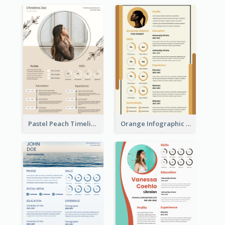
Pastel Peach Timeline Resume
Orange Infographic Market Analyst Resume