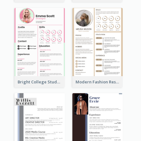
Bright College Student Designer Resume
Modern Fashion Resume