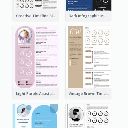
Creative Timeline Simple Resume
Dark Infographic Marketing Assistant Resume
Light Purple Assistant Resume
Vintage Brown Timeline Resume