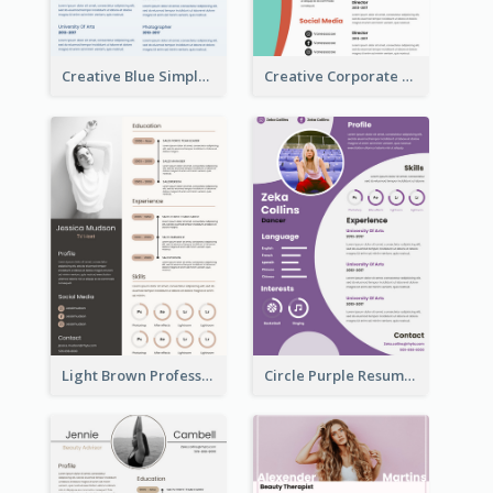
Creative Blue Simple Resume
Creative Corporate Teal Resume
Light Brown Professional Resume
Circle Purple Resume