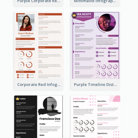
Purple Corporate Resume
Minimalist Infographic Resume
Corporate Red Infographic Resume
Purple Timeline Distinguished Resume