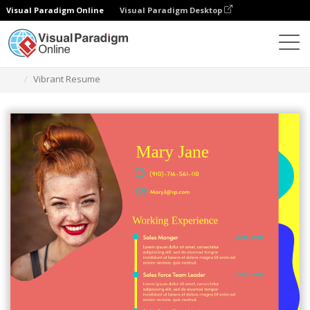
Visual Paradigm Online
Visual Paradigm Desktop
Ferramenta de design gráfico
Modelos
Currículos
Vibrant Resume