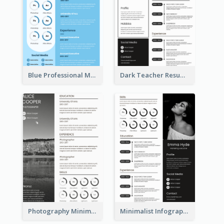
Blue Professional Marketing Resume
Dark Teacher Resume
Photography Minimalist Design Resume
Minimalist Infographic Resume