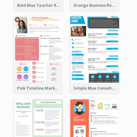
Bold Blue Teacher Resume
Orange Business Resume
Pink Timeline Marketing Designer Resume
Simple Blue Consultant Resume