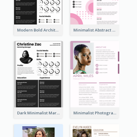
Modern Bold Architect Resume
Minimalist Abstract Pink Resume
Dark Minimalist Marketing Manager Resume
Minimalist Photography Assistant Resume