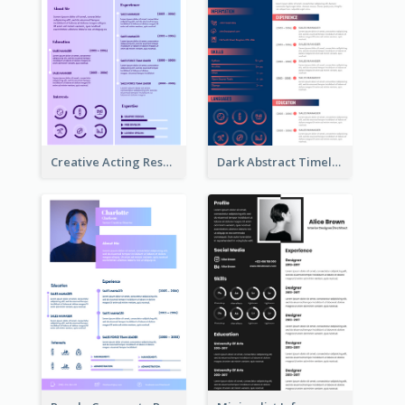
Creative Acting Resume
Dark Abstract Timeline Resume