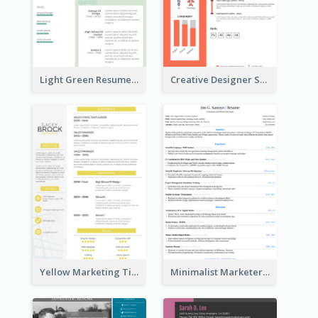
Light Green Resume
Creative Designer Student Resume
Yellow Marketing Timeline Consultant Resume
Minimalist Marketer Resume