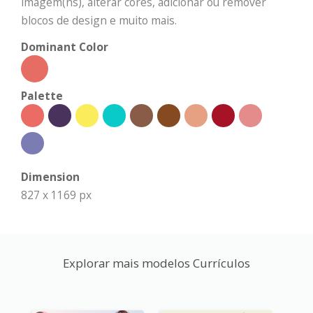
imagem(ns), alterar cores, adicionar ou remover
blocos de design e muito mais.
Dominant Color
Palette
Dimension
827 x 1169 px
Explorar mais modelos Currículos