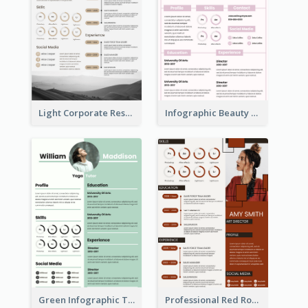
Light Corporate Resume
Infographic Beauty Consultant Resume
Green Infographic Teacher Resume
Professional Red Rouge Resume