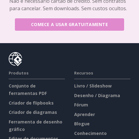
Não é necessário cartão de crédito. Sem contratos
para cancelar. Sem downloads. Sem custos ocultos.
COMECE A USAR GRATUITAMENTE
Produtos
Recursos
Conjunto de
Livro / Slideshow
ferramentas PDF
Desenho / Diagrama
Criador de flipbooks
Fórum
Criador de diagramas
Aprender
Ferramenta de desenho
Blogue
gráfico
Conhecimento
Editor de documentos