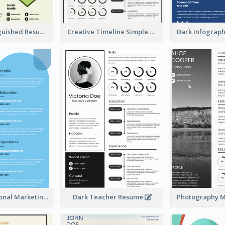
Green Distinguished Resume
Creative Timeline Simple Resume
Blue Professional Marketing Resume
Dark Teacher Resume