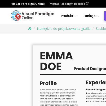
Visual Paradigm Online
Visual Paradigm Desktop
Produkt
Funkcje
Narzędzie do projektowania grafiki
Szabl