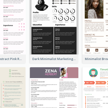
Minimalist Abstract Pink Resume
Dark Minimalist Marketing Manager Resume