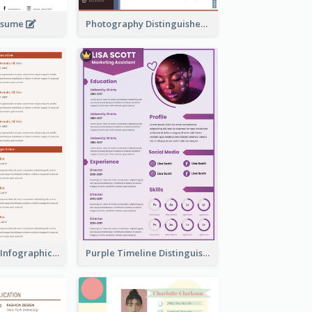
Resume
Photography Distinguished Resume
Corporate Red Infographic Resume
Purple Timeline Distinguished Resume