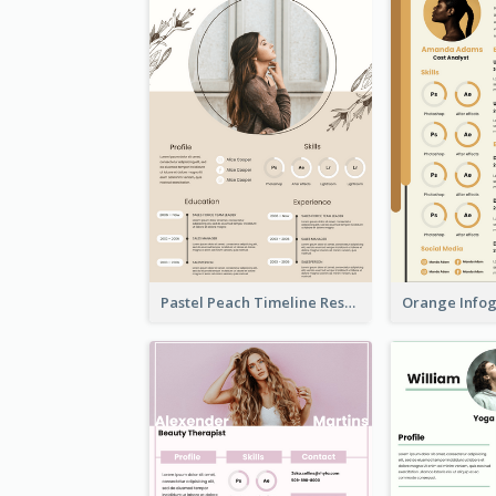
Pastel Peach Timeline Resume