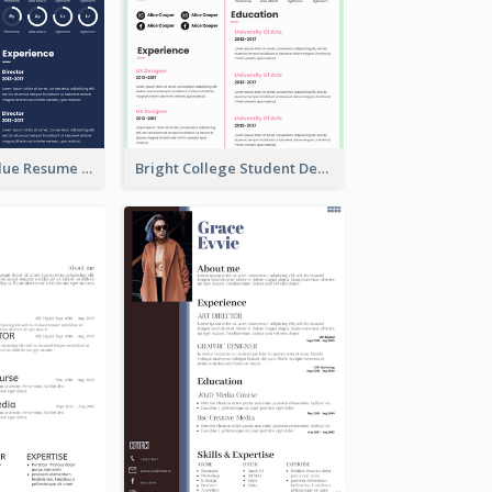
Photography Blue Resume
Bright College Student Designer Resume