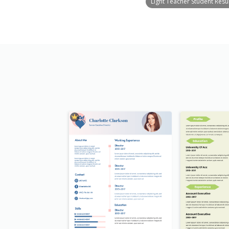
Light Teacher Student Res