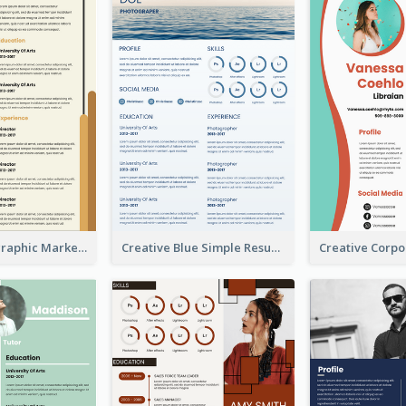
Orange Infographic Market Analyst Resume
Creative Blue Simple Resume