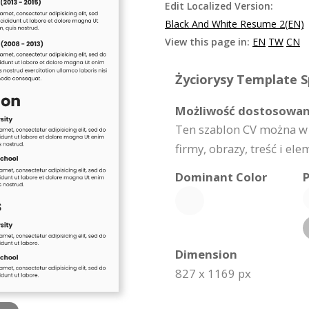
Edit Localized Version:
Black And White Resume 2(EN)
View this page in:
EN
TW
CN
Życiorysy Template Sp
Możliwość dostosowan
Ten szablon CV można w 
firmy, obrazy, treść i el
Dominant Color
P
Dimension
827 x 1169 px