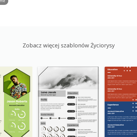
ume
Zobacz więcej szablonów Życiorysy