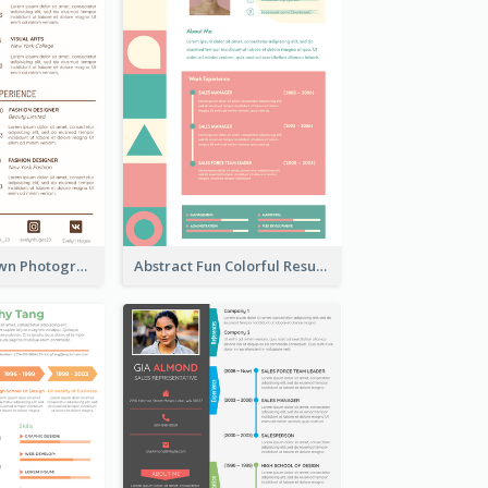
Minimalist Brown Photography Resume
Abstract Fun Colorful Resume