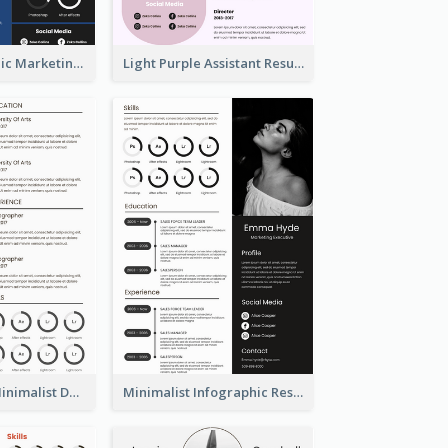
Dark Infographic Marketing Assistant Resume
Light Purple Assistant Resume
Photography Minimalist Design Resume
Minimalist Infographic Resume