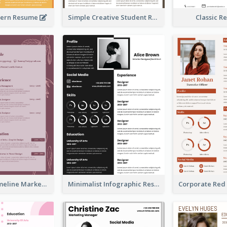
ern Resume
Simple Creative Student Resume
Classic 
Burgundy Timeline Marketer Resume
Minimalist Infographic Resume