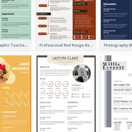
Green Infographic Teacher Resume
Professional Red Rouge Resume