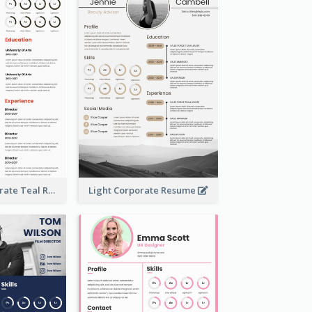
Creative Corporate Teal Resume
Light Corporate Resume