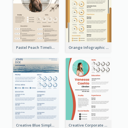
Pastel Peach Timeline Resume
Orange Infographic Market Analyst Resume
Creative Blue Simple Resume
Creative Corporate Teal Resume