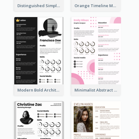
Distinguished Simple Professional Resume
Orange Timeline Modern Resume
Modern Bold Architect Resume
Minimalist Abstract Pink Resume