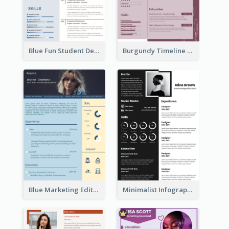
Blue Fun Student Designer Resume
Burgundy Timeline Marketer Resume
Blue Marketing Editor Resume
Minimalist Infographic Resume