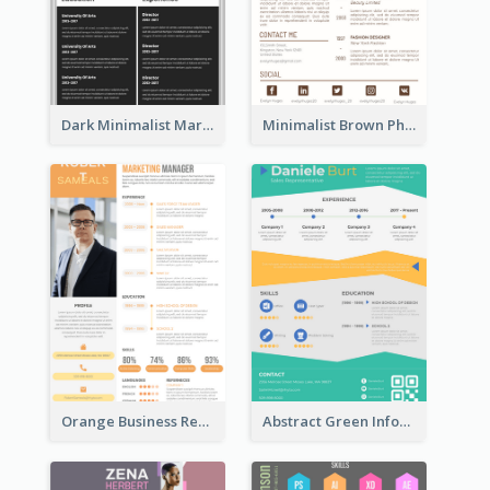
Dark Minimalist Marketing Manager Resume
Minimalist Brown Photography Resume
Orange Business Resume
Abstract Green Infographic Resume