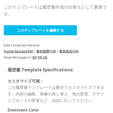
このテンプレートは履歴書作成の出発点として最適で
す。
このテンプレートを編集する
Edit Localized Version:
Purple Resume(EN)
|
紫色簡歷(TW)
|
紫色简历(CN)
View this page in:
EN
TW
CN
履歴書 Template Specifications:
カスタマイズ可能：
この履歴書テンプレートは数分でカスタマイズできま
す。内容の編集、画像の差し替え、色の変更、デザイ
ンブロックの変更など、自由に行ってください。
Dominant Color