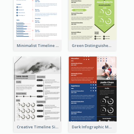
Minimalist Timeline Medical Student Resume
Green Distinguished Resume
Creative Timeline Simple Resume
Dark Infographic Marketing Assistant Resume