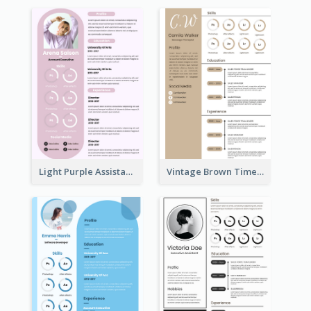
Light Purple Assistant Resume
Vintage Brown Timeline Resume