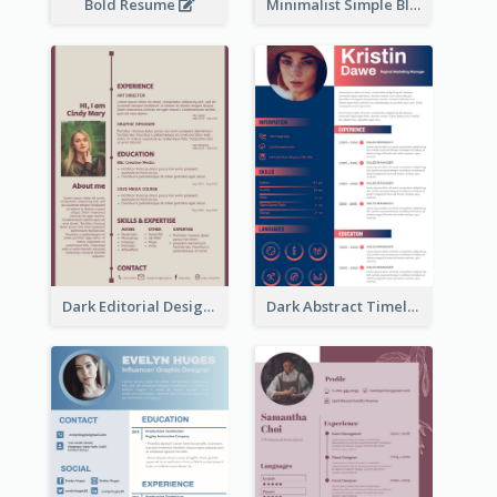
Bold Resume
Minimalist Simple Black Resume
Dark Editorial Designer Resume
Dark Abstract Timeline Resume