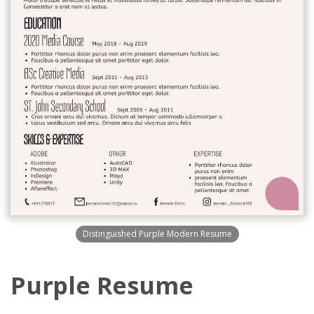
Distinguished Purple Modern Resume
Purple Resume