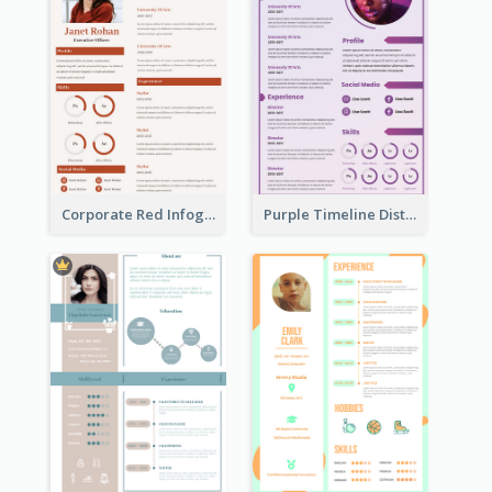
Corporate Red Infographic Resume
Purple Timeline Distinguished Resume