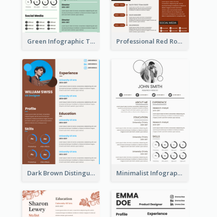
Green Infographic Teacher Resume
Professional Red Rouge Resume
Dark Brown Distinguished Modern Resume
Minimalist Infographic Light Resume