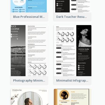
Blue Professional Marketing Resume
Dark Teacher Resume
Photography Minimalist Design Resume
Minimalist Infographic Resume