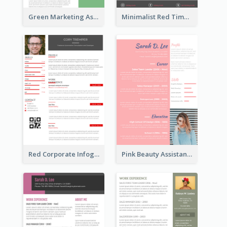
Green Marketing Assistant Resume
Minimalist Red Timeline Sales Marketing Resume
Red Corporate Infographic Resume
Pink Beauty Assistant Resume