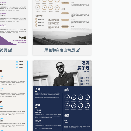
泡简历
黑色和白色山简历