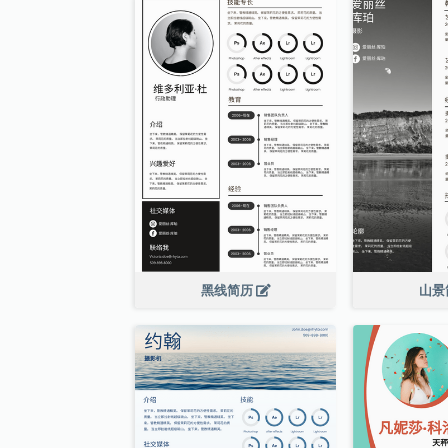
黑线简历
山景