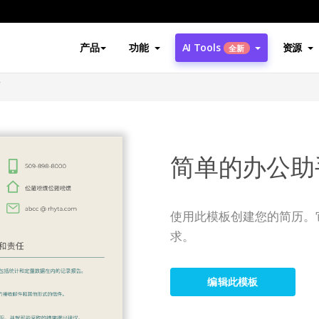
产品
功能
AI Tools
资源
全新
历
简单的办公助
使用此模板创建您的简历。
求。
编辑此模板