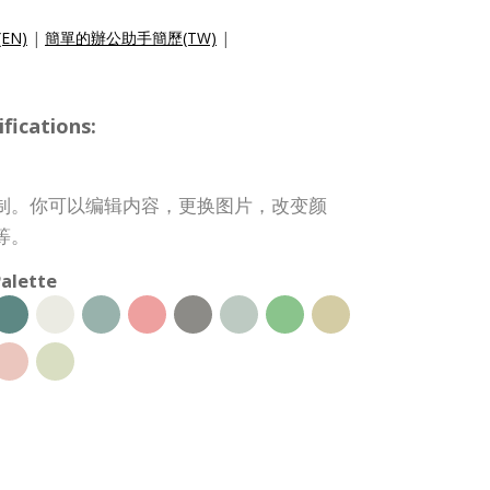
(EN)
|
簡單的辦公助手簡歷(TW)
|
ications:
制。你可以编辑内容，更换图片，改变颜
等。
alette