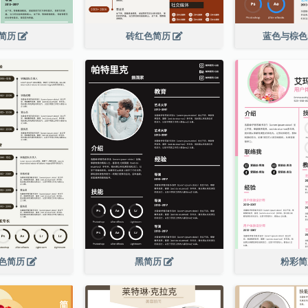
简历
砖红色简历
蓝色与棕
色简历
黑简历
粉彩