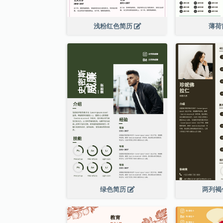
浅粉红色简历
薄荷
绿色简历
两列褐