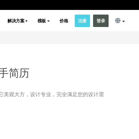
解决方案
模板
价格
注册
登录
手简历
它美观大方，设计专业，完全满足您的设计需