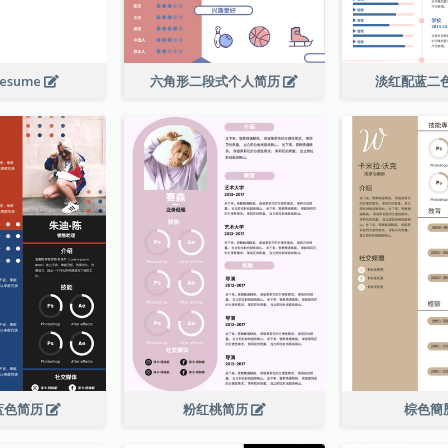
Resume
六角形二段式个人简历
淡红配蓝二
蓝色简历
粉红桃简历
棕色簡