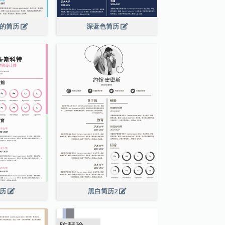
色的简历
深蓝色简历
简历
黑白简历2