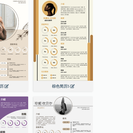
简历
棕色简历5