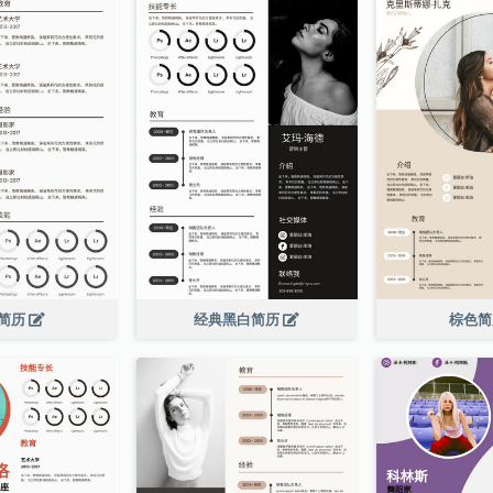
简历
经典黑白简历
棕色