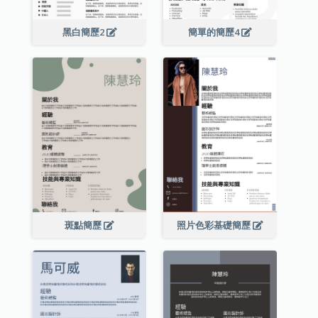
黑白簡歷2
簡單的簡歷4
斑點簡歷
照片色彩基礎簡歷