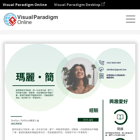
Visual Paradigm Online
Visual Paradigm Desktop
設計
模板
履歷表
簡約淺綠色點綴簡歷