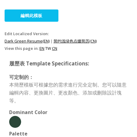
編輯此模板
Edit Localized Version:
Dark Green Resume(EN)
|
简约浅绿色点缀简历(CN)
View this page in:
EN
TW
CN
履歷表 Template Specifications:
可定制的：
本簡歷模板可根據您的需求進行完全定制。您可以隨意
編輯內容、更換圖片、更改顏色、添加或刪除設計塊
等。
Dominant Color
Palette