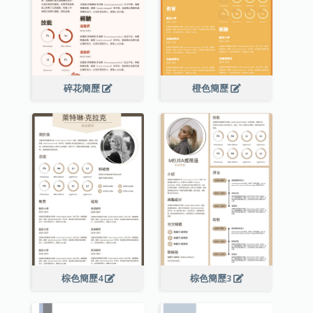
碎花簡歷
橙色簡歷
棕色簡歷4
棕色簡歷3