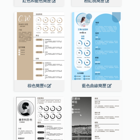
紅色和藍色簡歷
粉紅桃簡歷
棕色簡歷6
藍色曲線簡歷