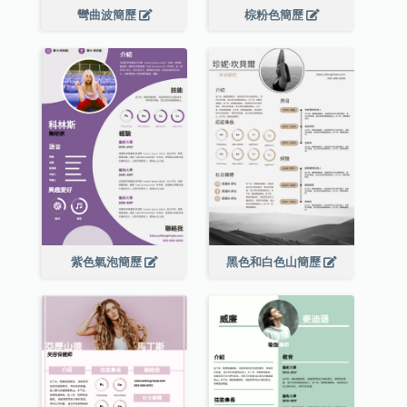
彎曲波簡歷
棕粉色簡歷
紫色氣泡簡歷
黑色和白色山簡歷