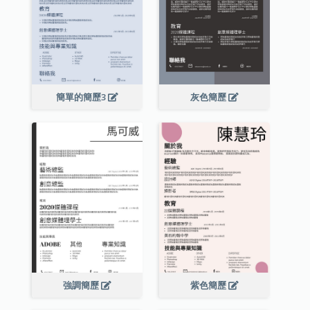
簡單的簡歷3
灰色簡歷
強調簡歷
紫色簡歷