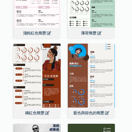
淺粉紅色簡歷
薄荷簡歷
磚紅色簡歷
藍色與棕色的簡歷