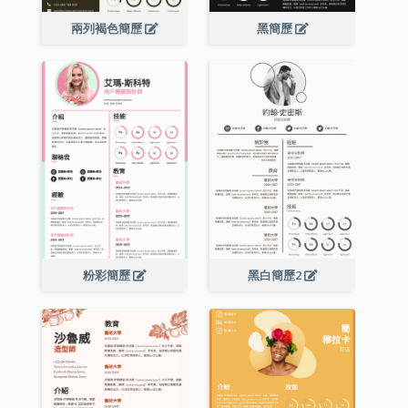
兩列褐色簡歷
黑簡歷
粉彩簡歷
黑白簡歷2