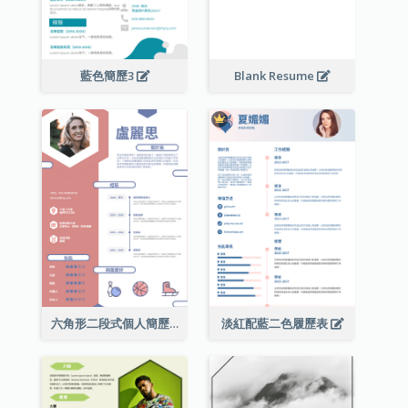
藍色簡歷3
Blank Resume
六角形二段式個人簡歷
淡紅配藍二色履歷表