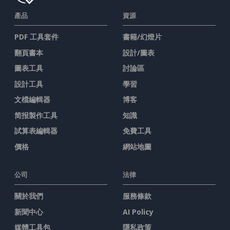
產品
資源
PDF 工具套件
書籍/幻燈片
翻頁書本
設計/圖表
圖表工具
討論區
設計工具
學習
文檔編輯器
博客
简报製作工具
知識
試算表編輯器
免費工具
價格
網站地圖
公司
法律
關於我們
服務條款
新聞中心
AI Policy
媒體工具包
隱私政策