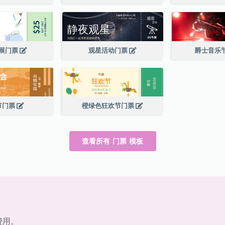
展门票
观星活动门票
爵士音乐
节门票
橙绿色狂欢节门票
查看所有 门票 模板
费用。