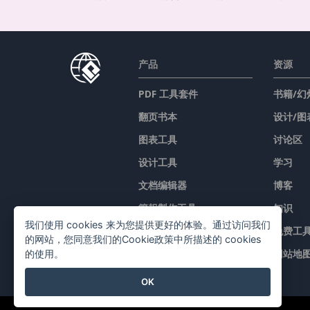
产品
资源
PDF 工具套件
书籍/幻
翻页书本
设计/图
图表工具
讨论区
设计工具
学习
文档编辑器
博客
簡報製作工具
知识
我们使用 cookies 来为您提供更好的体验。通过访问我们
试算表编辑器
免费工
的网站，您同意我们的Cookie政策中所描述的 cookies
价格
网站地
的使用。
OK