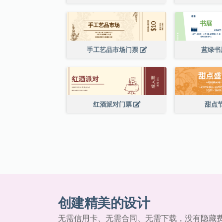
手工艺品市场门票
蓝绿书
红酒派对门票
甜点
创建精美的设计
无需信用卡、无需合同、无需下载，没有隐藏