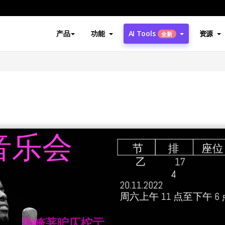
产品
功能
AI Tools
资源
全新