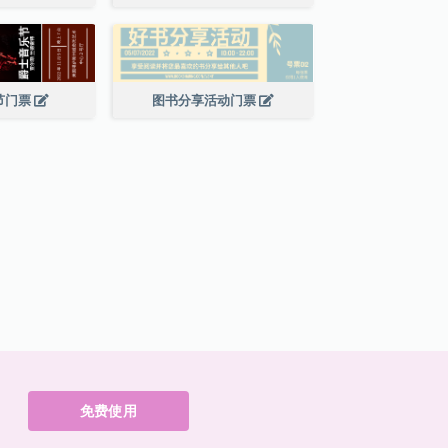
节门票
图书分享活动门票
免费使用