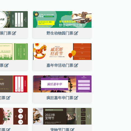
术展门票
野生动物园门票
门票
嘉年华活动门票
门票
疯狂嘉年华门票
门票
宠物节门票