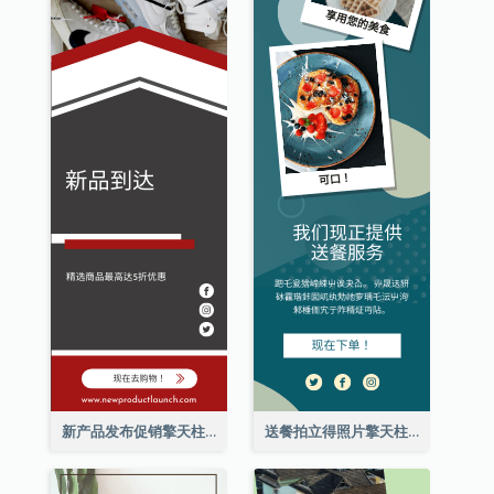
新产品发布促销擎天柱广告
送餐拍立得照片擎天柱广告