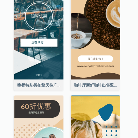
晚餐特别折扣擎天柱广告
咖啡厅新鲜咖啡出售擎天柱广告