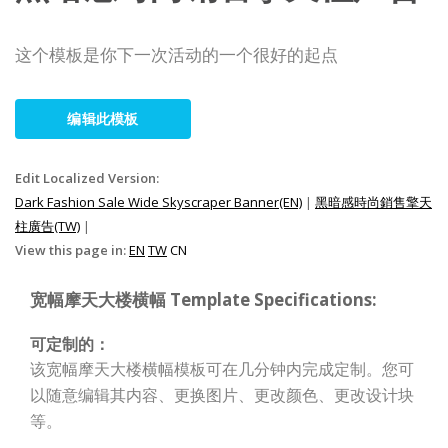
这个模板是你下一次活动的一个很好的起点
编辑此模板
Edit Localized Version:
Dark Fashion Sale Wide Skyscraper Banner(EN)
|
黑暗感時尚銷售擎天
柱廣告(TW)
|
View this page in:
EN
TW
CN
宽幅摩天大楼横幅 Template Specifications:
可定制的：
该宽幅摩天大楼横幅模板可在几分钟内完成定制。您可
以随意编辑其内容、更换图片、更改颜色、更改设计块
等。