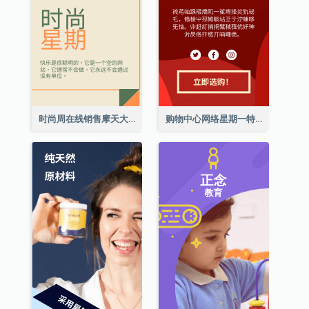
时尚周在线销售摩天大楼横幅
购物中心网络星期一特别优惠擎天柱广告