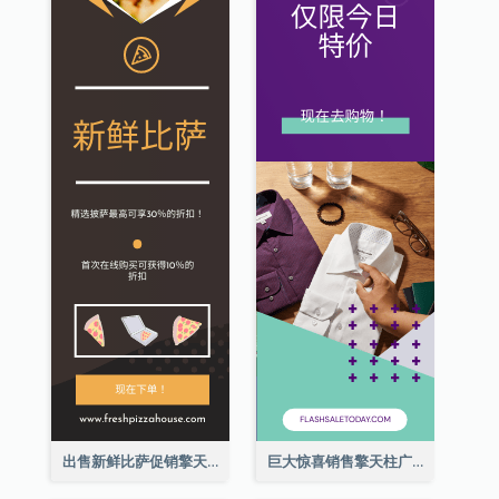
出售新鲜比萨促销擎天柱广告
巨大惊喜销售擎天柱广告