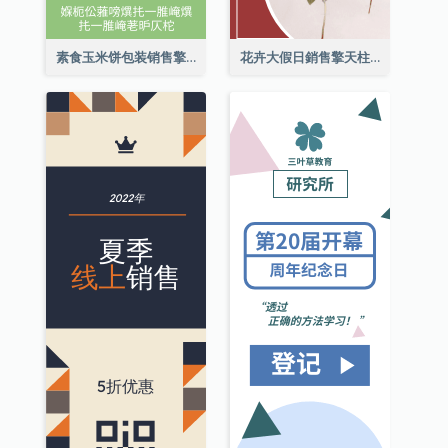
素食玉米饼包装销售擎天柱广告
花卉大假日銷售擎天柱廣告