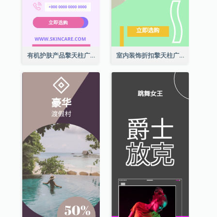
有机护肤产品擎天柱广告
室内装饰折扣擎天柱广告