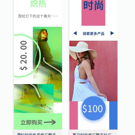
霓虹时尚热卖推广擎天柱广告
夏日时尚推广擎天柱广告