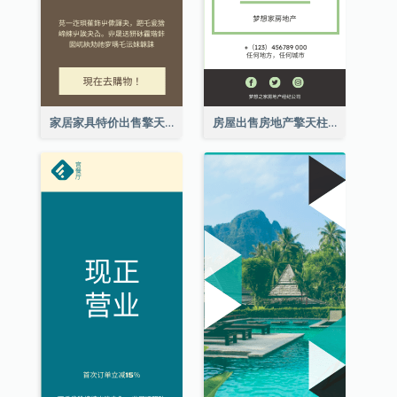
家居家具特价出售擎天柱广告
房屋出售房地产擎天柱广告