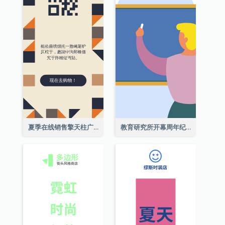
夏季在线销售擎天柱广告
教育研究所开幕周年纪念日擎天柱廣告