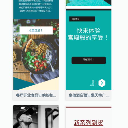
餐厅开业食品订购折扣擎天柱广告
度假酒店预订擎天柱广告