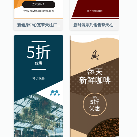
新健身中心宽擎天柱广告
新时装系列销售擎天柱广告