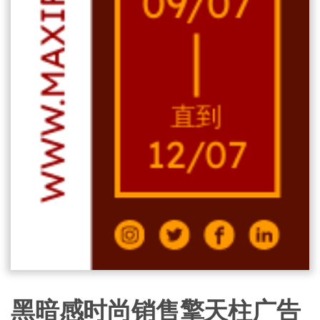
黑暗感时尚销售擎天柱广告