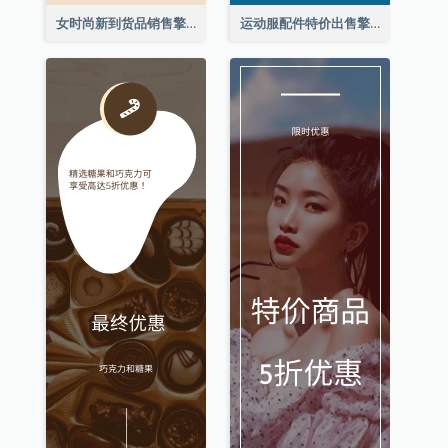
女时尚新到货品销售擎天柱广告
运动服配件特价出售擎天柱广告