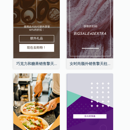
巧克力和糖果销售擎天柱广告
女时尚额外销售擎天柱广告