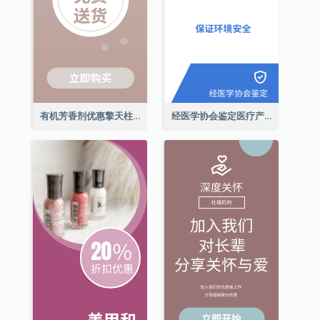
有机芳香剂优惠擎天柱广告
经医学协会鉴定医疗产品擎天柱广告