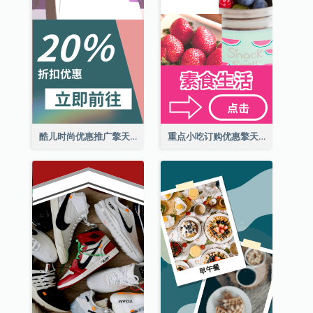
酷儿时尚优惠推广擎天柱广告
重点小吃订购优惠擎天柱广告