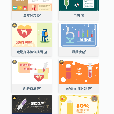
康复过程
用药
定期身体检查插图
显微镜
新鲜血液
药物 vs 注射器