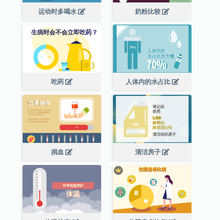
运动时多喝水
奶粉比较
吃药
人体内的水占比
捐血
清洁房子