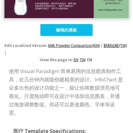
编辑此模板
Edit Localized Version:
Milk Powder Comparison(EN)
|
奶粉比較(TW)
|
View this page in:
EN
TW
CN
使用 Visual Paradigm 简单易用的信息图表制作工
具，在几分钟内就能创建精美的设计。InfoChart 是
众多出色的设计功能之一，能让你将数据漂亮地可
视化。只需拖动即可在设计中添加信息图表，并通
过拖放调整数值。你还可以更改颜色、字体等设
置。
医疗 Template Specifications: