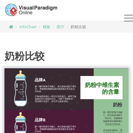
InfoChart
模板
医疗
奶粉比较
奶粉比较