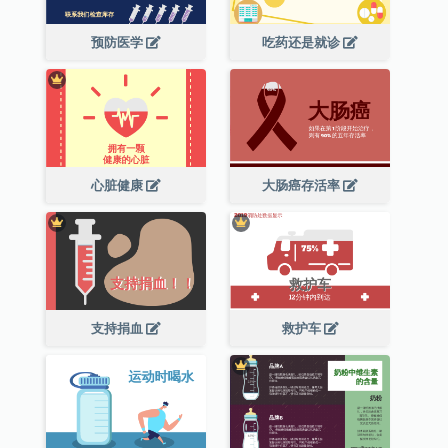
预防医学
吃药还是就诊
心脏健康
大肠癌存活率
支持捐血
救护车