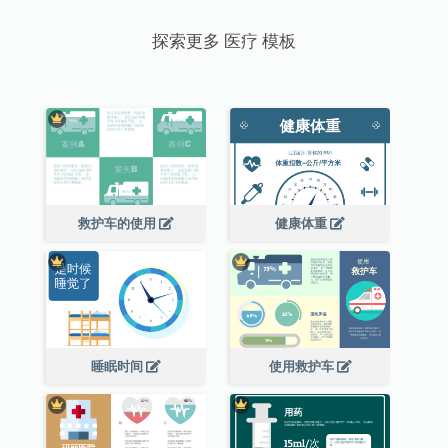
探索更多 医疗 模板
救护车的使用
健康体重
睡眠时间
使用救护车