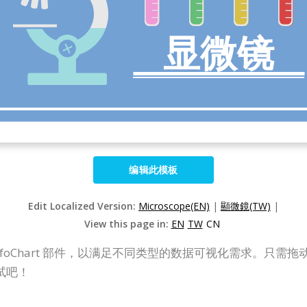
编辑此模板
Edit Localized Version:
Microscope(EN)
|
顯微鏡(TW)
|
View this page in:
EN
TW
CN
持专门设计的 InfoChart 部件，以满足不同类型的数据可视化需
试吧！