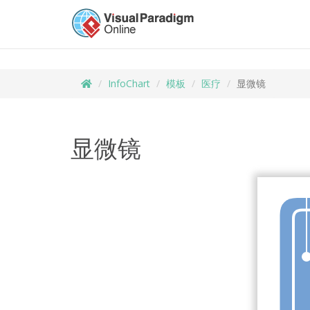
InfoChart
模板
医疗
显微镜
显微镜