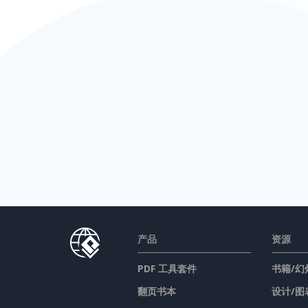
产品
资源
PDF 工具套件
书籍/幻
翻页书本
设计/图