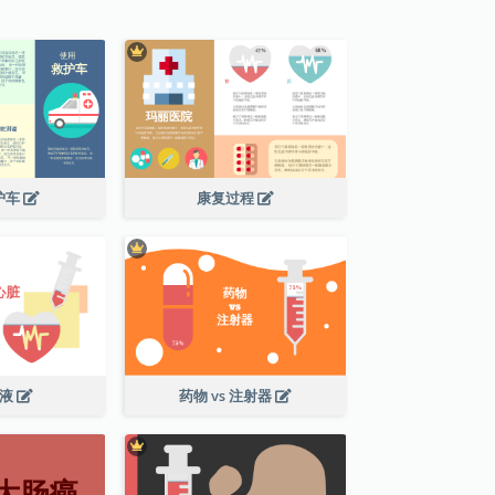
护车
康复过程
血液
药物 vs 注射器