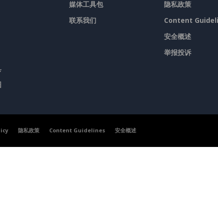
媒体工具包
隐私政策
联系我们
Content Guidel
安全概述
举报投诉
具
图
licy
隐私政策
Content Guidelines
安全概述