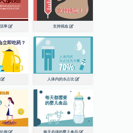
存活率
支持捐血
药
人体内的水占比
者比例
每天必须的婴儿食品