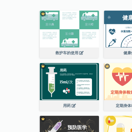
救护车的使用
健康
用药
定期身体