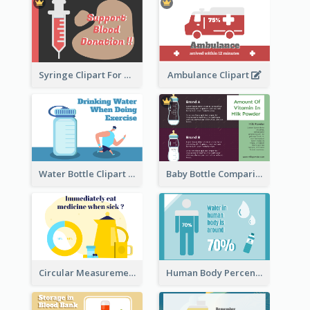
Syringe Clipart For Blood Donation
Ambulance Clipart
Water Bottle Clipart
Baby Bottle Comparison Information
Circular Measurement Of 2 Group
Human Body Percentage Clipart