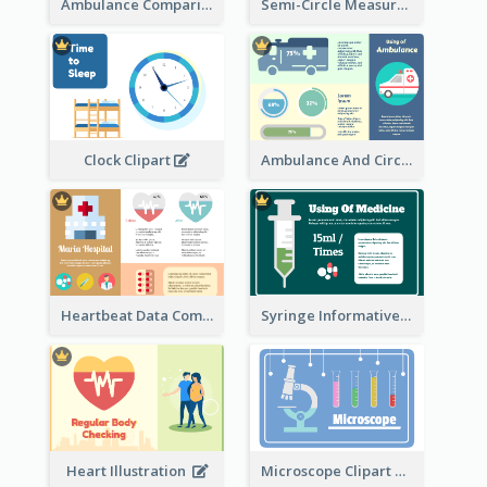
Ambulance Comparison
Semi-Circle Measurement Clipart
Ambulance And Circular Informative Report
Clock Clipart
Heartbeat Data Comparison
Syringe Informative Clipart
Heart Illustration
Microscope Clipart With Test Tube