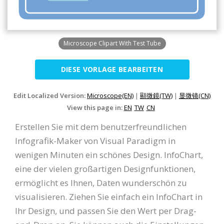
Microscope Clipart With Test Tube
DIESE VORLAGE BEARBEITEN
Edit Localized Version:
Microscope(EN)
|
顯微鏡(TW)
|
显微镜(CN)
View this page in:
EN
TW
CN
Erstellen Sie mit dem benutzerfreundlichen
Infografik-Maker von Visual Paradigm in
wenigen Minuten ein schönes Design. InfoChart,
eine der vielen großartigen Designfunktionen,
ermöglicht es Ihnen, Daten wunderschön zu
visualisieren. Ziehen Sie einfach ein InfoChart in
Ihr Design, und passen Sie den Wert per Drag-