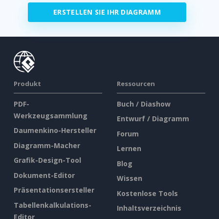
ERSTELLEN SIE IHR DIAGRAMM
Produkt
Ressourcen
PDF-
Buch / Diashow
Werkzeugsammlung
Entwurf / Diagramm
Daumenkino-Hersteller
Forum
Diagramm-Macher
Lernen
Grafik-Design-Tool
Blog
Dokument-Editor
Wissen
Präsentationsersteller
Kostenlose Tools
Tabellenkalkulations-
Inhaltsverzeichnis
Editor