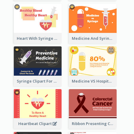
Heart With Syringe Clipart
Medicine And Syringe Comparison
Syringe Clipart For Preventive Medicine
Medicine VS Hospital Clipart
Heartbeat Clipart
Ribbon Presenting Cancer