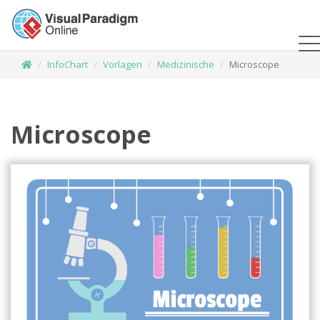
InfoChart
Vorlagen
Medizinische
Microscope
Microscope