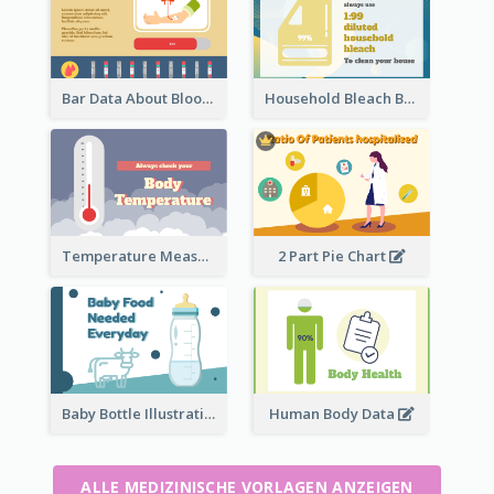
Bar Data About Blood Donation
Household Bleach Bottle
Temperature Measurement
2 Part Pie Chart
Baby Bottle Illustration
Human Body Data
ALLE MEDIZINISCHE VORLAGEN ANZEIGEN