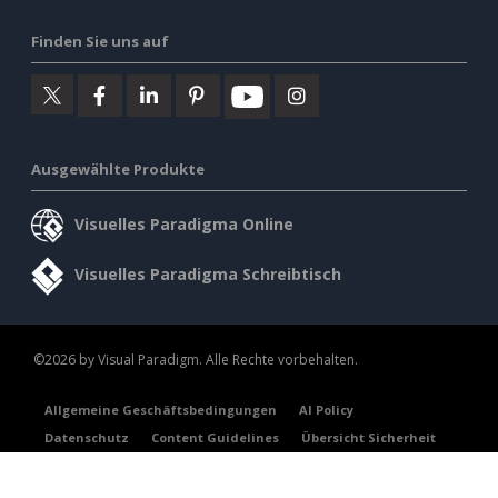
Finden Sie uns auf
Ausgewählte Produkte
Visuelles Paradigma Online
Visuelles Paradigma Schreibtisch
©2026 by Visual Paradigm. Alle Rechte vorbehalten.
Allgemeine Geschäftsbedingungen
AI Policy
Datenschutz
Content Guidelines
Übersicht Sicherheit