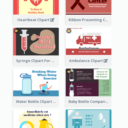
Heartbeat Clipart
Ribbon Presenting Cancer
Syringe Clipart For Blood Donation
Ambulance Clipart
Water Bottle Clipart
Baby Bottle Comparison Information