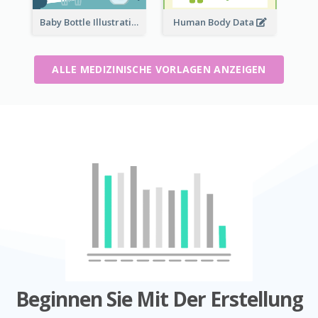
Baby Bottle Illustration
Human Body Data
ALLE MEDIZINISCHE VORLAGEN ANZEIGEN
Beginnen Sie Mit Der Erstellung