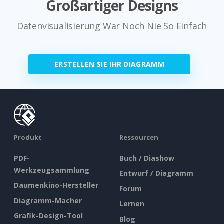
Großartiger Designs
Datenvisualisierung War Noch Nie So Einfach
ERSTELLEN SIE IHR DIAGRAMM
Produkt
Ressourcen
PDF-
Buch / Diashow
Werkzeugsammlung
Entwurf / Diagramm
Daumenkino-Hersteller
Forum
Diagramm-Macher
Lernen
Grafik-Design-Tool
Blog