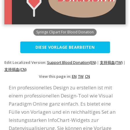
Syringe Clipart For Blood Donation
DIESE VORLAGE BEARBEITEN
Edit Localized Version:
Support Blood Donation(EN)
|
支持捐血(TW)
|
支持捐血(CN)
View this page in:
EN
TW
CN
Ein professionelles Design zu erstellen ist mit
einem professionellen Design-Tool wie Visual
Paradigm Online ganz einfach. Es bietet eine
Fülle von Vorlagen und ein reichhaltiges Set an
leistungsstarken InfoChart-Widgets zur
Datenvisualisierung. Sie können eine Vorlage