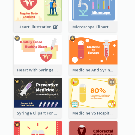
Heart Illustration
Microscope Clipart With Test Tube
Heart With Syringe Clipart
Medicine And Syringe Comparison
Syringe Clipart For Preventive Medicine
Medicine VS Hospital Clipart