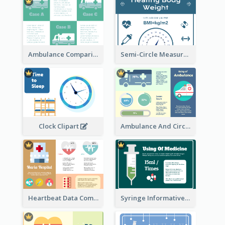
Ambulance Comparison
Semi-Circle Measurement Clipart
Ambulance And Circular Informative Report
Clock Clipart
Heartbeat Data Comparison
Syringe Informative Clipart