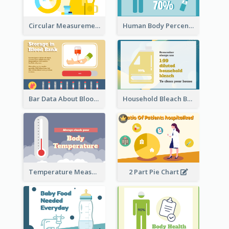
Circular Measurement Of 2 Group
Human Body Percentage Clipart
Bar Data About Blood Donation
Household Bleach Bottle
Temperature Measurement
2 Part Pie Chart