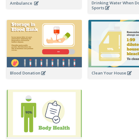
Drinking Water When D
Ambulance
Sports
Blood Donation
Clean Your House