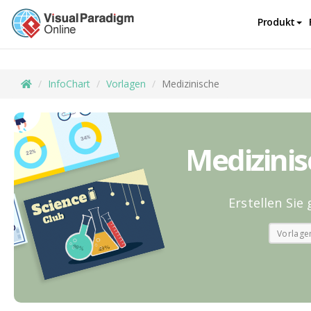
Produkt
InfoChart
Vorlagen
Medizinische
Medizinis
Erstellen Sie