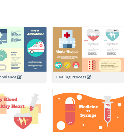
mbulance
Healing Process