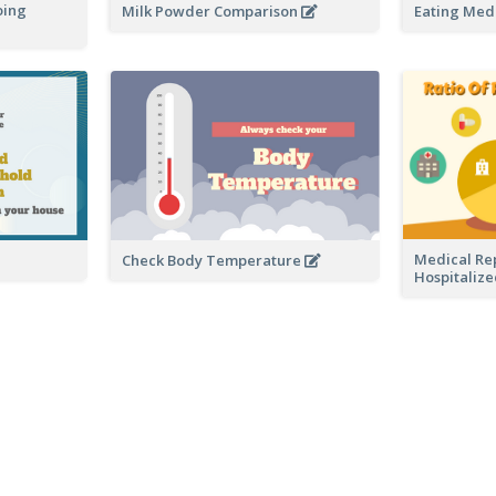
oing
Milk Powder Comparison
Eating Med
Medical Rep
Check Body Temperature
Hospitaliz