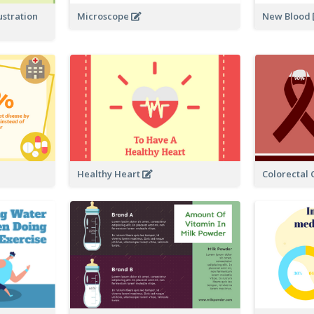
ustration
Microscope
New Blood
Healthy Heart
Colorectal