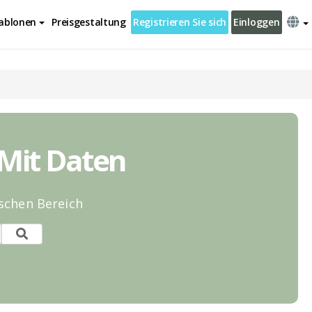
ablonen
Preisgestaltung
Registrieren Sie sich
Einloggen
 Mit Daten
ischen Bereich