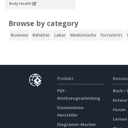
Body Health
Browse by category
Business
Behälter
Labor
Medizinische
Fortschritt
Produkt
Ressou
PDF-
Buch /
Werkzeugsammlung
Entwur
Daumenkino-
Forum
Hersteller
Lernen
Diagramm-Macher