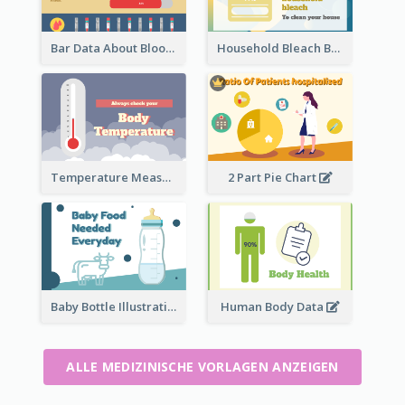
Bar Data About Blood Donation
Household Bleach Bottle
Temperature Measurement
2 Part Pie Chart
Baby Bottle Illustration
Human Body Data
ALLE MEDIZINISCHE VORLAGEN ANZEIGEN