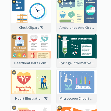
Ambulance And Circular Informative Report
Clock Clipart
Heartbeat Data Comparison
Syringe Informative Clipart
Heart Illustration
Microscope Clipart With Test Tube