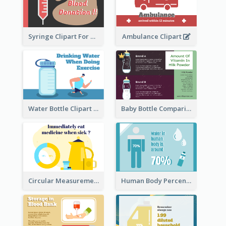
Syringe Clipart For Blood Donation
Ambulance Clipart
Water Bottle Clipart
Baby Bottle Comparison Information
Circular Measurement Of 2 Group
Human Body Percentage Clipart