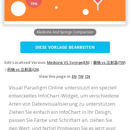
Medicine And Syringe Comparison
DIESE VORLAGE BEARBEITEN
Edit Localized Version:
Medicine VS Syringe(EN)
|
藥物 vs 注射器(TW)
|
药物 vs 注射器(CN)
View this page in:
EN
TW
CN
Visual Paradigm Online unterstützt ein speziell
entwickeltes InfoChart-Widget, um verschiedene
Arten von Datenvisualisierung zu unterstützen.
Ziehen Sie einfach ein InfoChart in Ihr Design,
passen Sie Farbe und Schriftart an, ziehen Sie
den Wert, und fertig! Probieren Sie es jetzt aus!