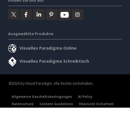
Finden Sie uns auf
Ausgewählte Produkte
Visuelles Paradigma Online
Visuelles Paradigma Schreibtisch
©2026 by Visual Paradigm. Alle Rechte vorbehalten.
Allgemeine Geschäftsbedingungen
AI Policy
Datenschutz
Content Guidelines
Übersicht Sicherheit