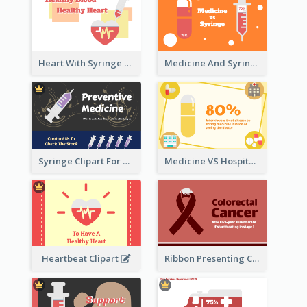
Heart With Syringe Clipart
Medicine And Syringe Comparison
Syringe Clipart For Preventive Medicine
Medicine VS Hospital Clipart
Heartbeat Clipart
Ribbon Presenting Cancer