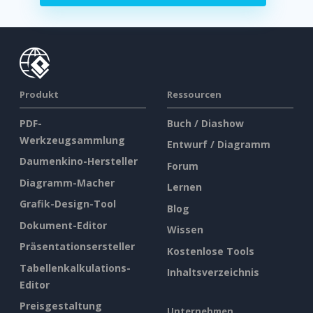
Produkt
Ressourcen
PDF-
Buch / Diashow
Werkzeugsammlung
Entwurf / Diagramm
Daumenkino-Hersteller
Forum
Diagramm-Macher
Lernen
Grafik-Design-Tool
Blog
Dokument-Editor
Wissen
Präsentationsersteller
Kostenlose Tools
Tabellenkalkulations-
Inhaltsverzeichnis
Editor
Preisgestaltung
Unternehmen