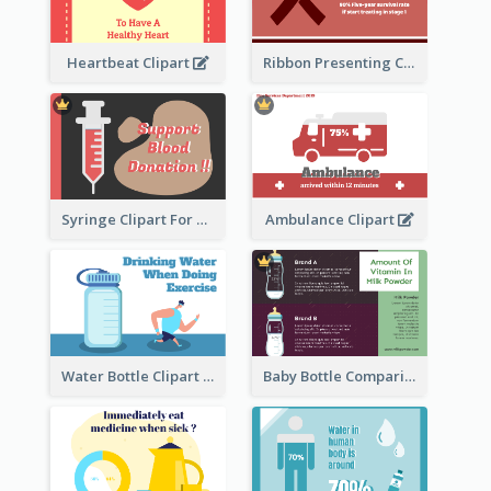
Heartbeat Clipart
Ribbon Presenting Cancer
Syringe Clipart For Blood Donation
Ambulance Clipart
Water Bottle Clipart
Baby Bottle Comparison Information