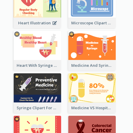
Heart Illustration
Microscope Clipart With Test Tube
Heart With Syringe Clipart
Medicine And Syringe Comparison
Syringe Clipart For Preventive Medicine
Medicine VS Hospital Clipart