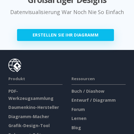
Datenvisualisierung War Noch Nie So Einfach
ERSTELLEN SIE IHR DIAGRAMM
Produkt
Ressourcen
PDF-
Buch / Diashow
Werkzeugsammlung
Entwurf / Diagramm
Daumenkino-Hersteller
Forum
Diagramm-Macher
Lernen
Grafik-Design-Tool
Blog