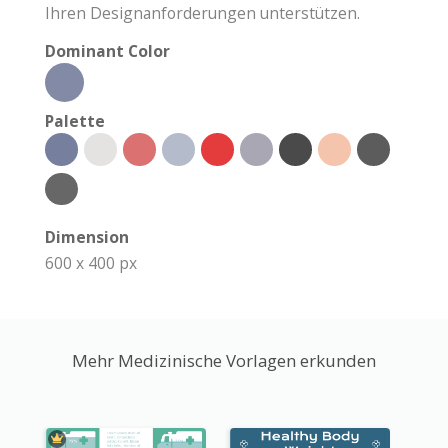
Ihren Designanforderungen unterstützen.
Dominant Color
Palette
Dimension
600 x 400 px
Mehr Medizinische Vorlagen erkunden