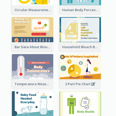
Circular Measurement Of 2 Group
Human Body Percentage Clipart
Bar Data About Blood Donation
Household Bleach Bottle
Temperature Measurement
2 Part Pie Chart