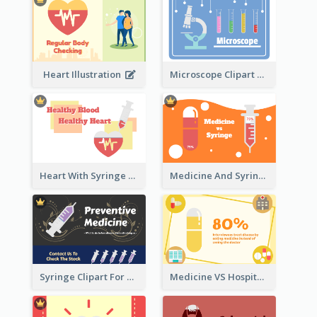
Heart Illustration
Microscope Clipart With Test Tube
Heart With Syringe Clipart
Medicine And Syringe Comparison
Syringe Clipart For Preventive Medicine
Medicine VS Hospital Clipart