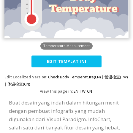
Temperature Measurement
EDIT TEMPLAT INI
Edit Localized Version:
Check Body Temperature(EN)
|
體溫檢查(TW)
|
体温检查(CN)
View this page in:
EN
TW
CN
Buat desain yang indah dalam hitungan menit
dengan pembuat infografis yang mudah
digunakan dari Visual Paradigm. InfoChart,
salah satu dari banyak fitur desain yang hebat,