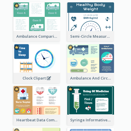
Ambulance Comparison
Semi-Circle Measurement Clipart
Ambulance And Circular Informative Report
Clock Clipart
Heartbeat Data Comparison
Syringe Informative Clipart