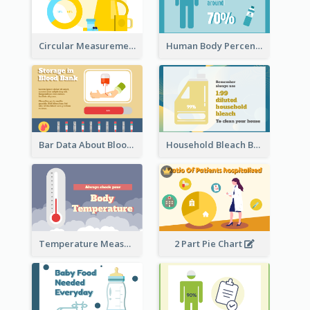
Circular Measurement Of 2 Group
Human Body Percentage Clipart
Bar Data About Blood Donation
Household Bleach Bottle
Temperature Measurement
2 Part Pie Chart