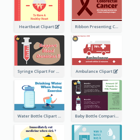
Heartbeat Clipart
Ribbon Presenting Cancer
Syringe Clipart For Blood Donation
Ambulance Clipart
Water Bottle Clipart
Baby Bottle Comparison Information