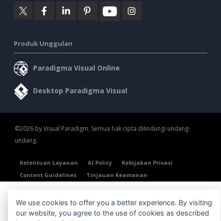
Produk Unggulan
Paradigma Visual Online
Desktop Paradigma Visual
©2026 by Visual Paradigm. Semua hak cipta dilindungi undang-
undang.
Ketentuan Layanan
AI Policy
Kebijakan Privasi
Content Guidelines
Tinjauan Keamanan
We use cookies to offer you a better experience. By visiting
our website, you agree to the use of cookies as described