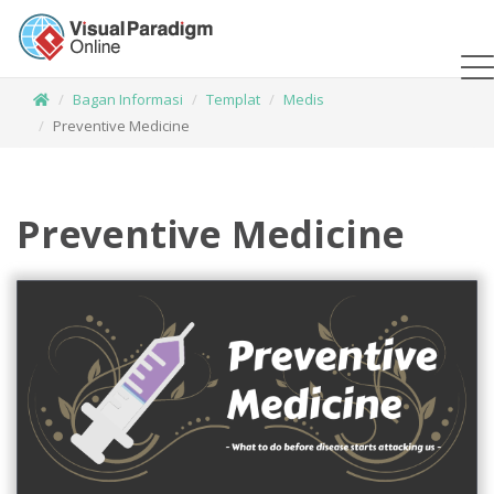
Bagan Informasi
Templat
Medis
Preventive Medicine
Preventive Medicine