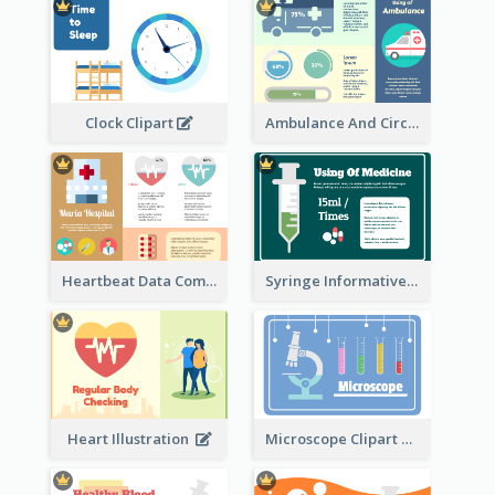
Ambulance And Circular Informative Report
Clock Clipart
Heartbeat Data Comparison
Syringe Informative Clipart
Heart Illustration
Microscope Clipart With Test Tube