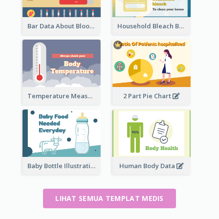
Bar Data About Blood Donation
Household Bleach Bottle
Temperature Measurement
2 Part Pie Chart
Baby Bottle Illustration
Human Body Data
LIHAT SEMUA TEMPLAT MEDIS