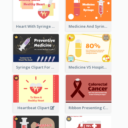
Heart With Syringe Clipart
Medicine And Syringe Comparison
Syringe Clipart For Preventive Medicine
Medicine VS Hospital Clipart
Heartbeat Clipart
Ribbon Presenting Cancer