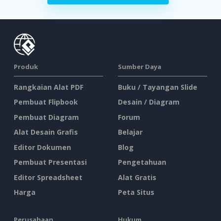
Produk
Sumber Daya
Rangkaian Alat PDF
Buku / Tayangan Slide
Pembuat Flipbook
Desain / Diagram
Pembuat Diagram
Forum
Alat Desain Grafis
Belajar
Editor Dokumen
Blog
Pembuat Presentasi
Pengetahuan
Editor Spreadsheet
Alat Gratis
Harga
Peta Situs
Perusahaan
Hukum