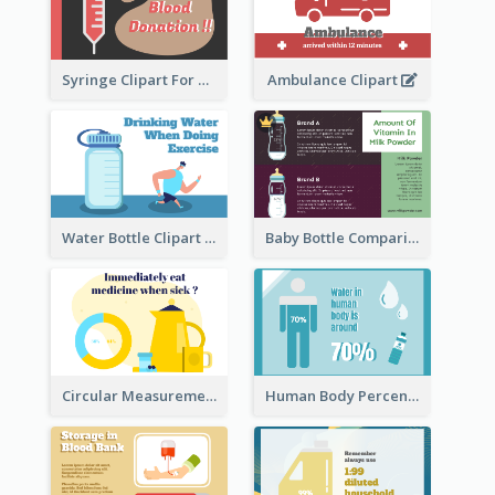
Syringe Clipart For Blood Donation
Ambulance Clipart
Water Bottle Clipart
Baby Bottle Comparison Information
Circular Measurement Of 2 Group
Human Body Percentage Clipart